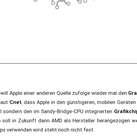
will Apple einer anderen Quelle zufolge wieder mal den
Gra
laut
Cnet
, dass Apple in den günstigeren, mobilen Geräte
ll sondern den im Sandy-Bridge-CPU integrierten
Grafikchi
 soll in Zukunft dann AMD als Hersteller herangezogen w
ps verwenden wird steht noch nicht fest.