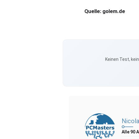
Quelle: golem.de
Keinen Test, kei
Nicola
Alle 90 