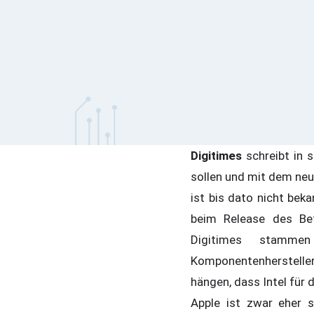
Digitimes
schreibt in 
sollen und mit dem ne
ist bis dato nicht bek
beim Release des Be
Digitimes stammen
Komponentenherstell
hängen, dass Intel für
Apple ist zwar eher s