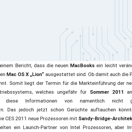
seinem Bericht, dass die neuen
MacBooks
ein leicht verä
uen
Mac OS X „Lion“
ausgestattet sind. Ob damit auch die P
annt. Somit liegt der Termin für die Markteinführung der 
triebssystems, welches ungefähr für
Sommer 2011
ang
 diese Informationen von namentlich nicht g
ern. Das jedoch jetzt schon Gerüchte auftauchen kön
 die CES 2011 neue Prozessoren mit
Sandy-Bridge-Architek
elten ein Launch-Partner von Intel Prozessoren, aber In