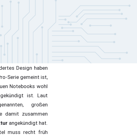
ndertes Design haben
ro-Serie gemeint ist,
neuen Notebooks wohl
ekündigt ist. Laut
enannten, großen
nte damit zusammen
tur
angekündigt hat.
tel muss recht früh