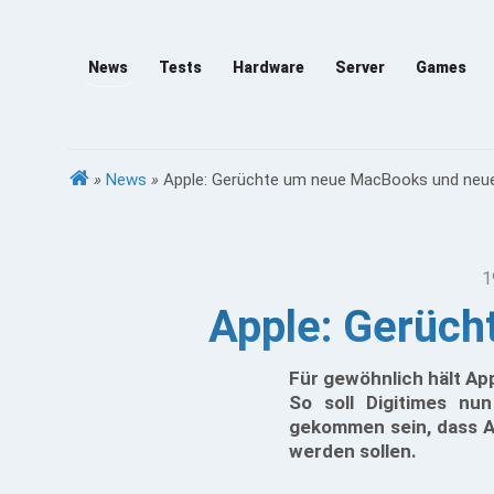
News
Tests
Hardware
Server
Games
»
News
»
Apple: Gerüchte um neue MacBooks und neu
1
Apple: Gerüc
Für gewöhnlich hält Ap
So soll Digitimes nu
gekommen sein, dass A
werden sollen.