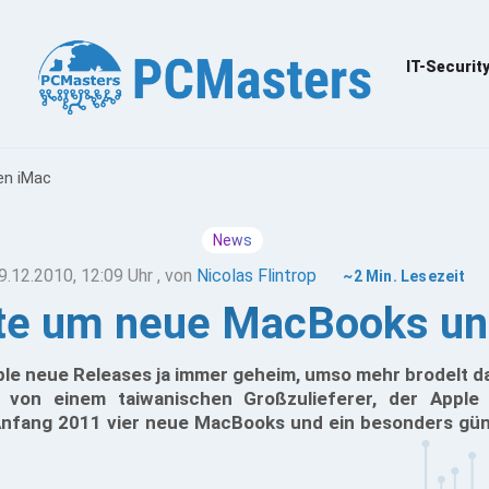
IT-Securit
en iMac
News
9.12.2010, 12:09 Uhr
, von
Nicolas Flintrop
~2 Min. Lesezeit
hte um neue MacBooks un
ple neue Releases ja immer geheim, umso mehr brodelt d
n von einem taiwanischen Großzulieferer, der Apple 
nfang 2011 vier neue MacBooks und ein besonders gün