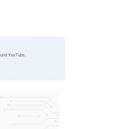
s und YouTube.