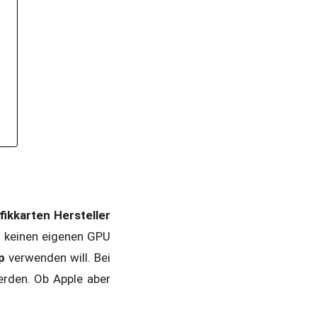
fikkarten Hersteller
n keinen eigenen GPU
p
verwenden will. Bei
erden. Ob Apple aber