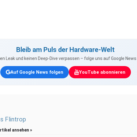
Bleib am Puls der Hardware-Welt
nen Leak und keinen Deep-Dive verpassen – folge uns auf Google New
Auf Google News folgen
YouTube abonnieren
s Flintrop
Artikel ansehen »