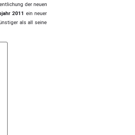
entlichung der neuen
bjahr 2011
ein neuer
stiger als all seine