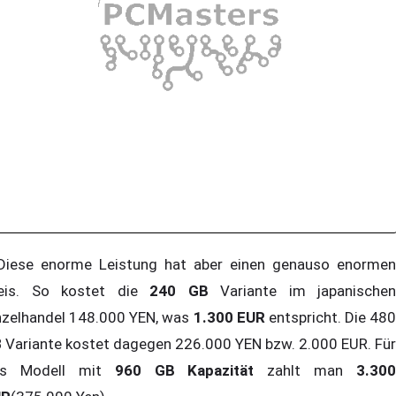
ese enorme Leistung hat aber einen genauso enormen
eis. So kostet die
240 GB
Variante im japanischen
nzelhandel 148.000 YEN, was
1.300 EUR
entspricht. Die 480
 Variante kostet dagegen 226.000 YEN bzw. 2.000 EUR. Für
s Modell mit
960 GB Kapazität
zahlt man
3.300