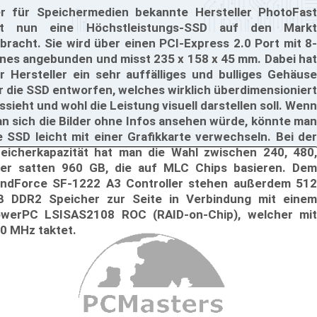
r für Speichermedien bekannte Hersteller PhotoFast
at nun eine Höchstleistungs-SSD auf den Markt
bracht. Sie wird über einen PCI-Express 2.0 Port mit 8-
nes angebunden und misst 235 x 158 x 45 mm. Dabei hat
r Hersteller ein sehr auffälliges und bulliges Gehäuse
r die SSD entworfen, welches wirklich überdimensioniert
ssieht und wohl die Leistung visuell darstellen soll. Wenn
n sich die Bilder ohne Infos ansehen würde, könnte man
e SSD leicht mit einer Grafikkarte verwechseln. Bei der
eicherkapazität hat man die Wahl zwischen 240, 480,
er satten 960 GB, die auf MLC Chips basieren. Dem
ndForce SF-1222 A3 Controller stehen außerdem 512
 DDR2 Speicher zur Seite in Verbindung mit einem
werPC LSISAS2108 ROC (RAID-on-Chip), welcher mit
0 MHz taktet.