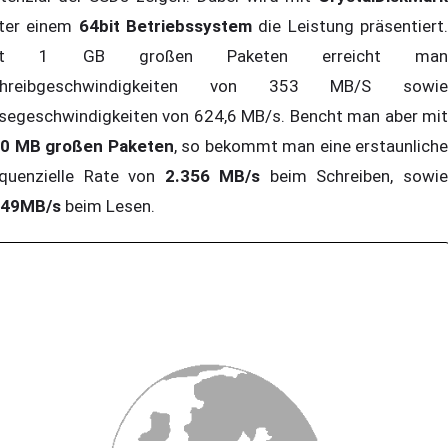
ter einem
64bit Betriebssystem
die Leistung präsentiert
it 1 GB großen Paketen erreicht man
chreibgeschwindigkeiten von 353 MB/S sowie
segeschwindigkeiten von 624,6 MB/s. Bencht man aber mit
0 MB großen Paketen
, so bekommt man eine erstaunliche
quenzielle Rate von
2.356 MB/s
beim Schreiben, sowi
849MB/s
beim Lesen.