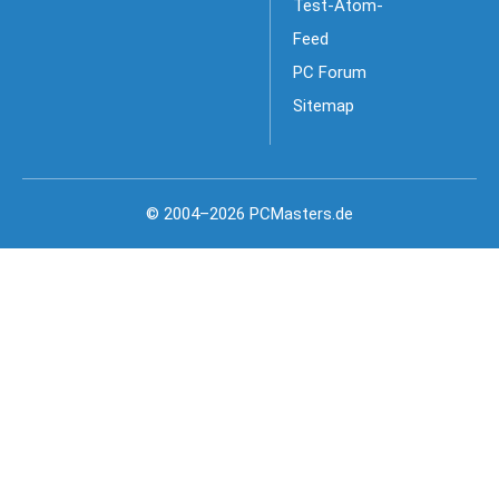
Test-Atom-
Feed
PC Forum
Sitemap
© 2004–2026 PCMasters.de