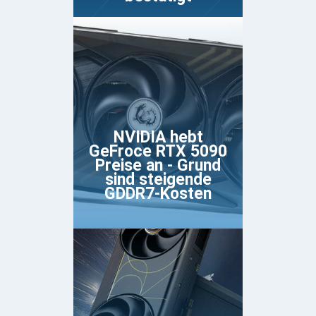
NVIDIA hebt
GeFroce RTX 5090
Preise an - Grund
sind steigende
GDDR7-Kosten