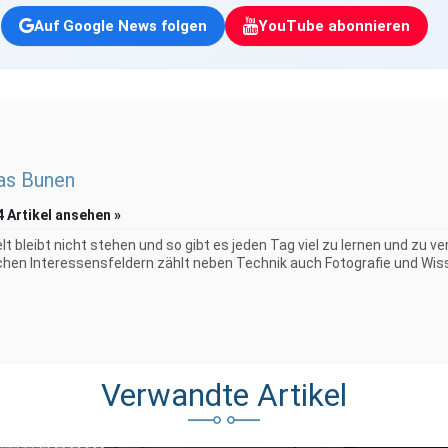
Auf Google News folgen
YouTube abonnieren
as Bunen
4 Artikel ansehen »
elt bleibt nicht stehen und so gibt es jeden Tag viel zu lernen und zu 
chen Interessensfeldern zählt neben Technik auch Fotografie und Wiss
Verwandte Artikel