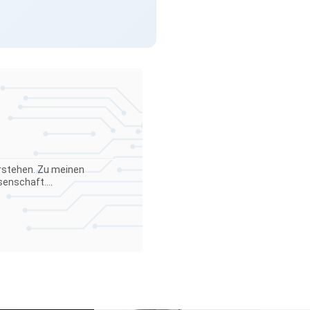
verstehen. Zu meinen
enschaft....