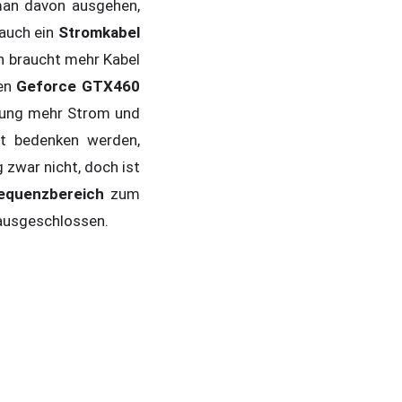
 man davon ausgehen,
 auch ein
Stromkabel
n braucht mehr Kabel
hen
Geforce GTX460
sung mehr Strom und
t bedenken werden,
zwar nicht, doch ist
requenzbereich
zum
 ausgeschlossen.