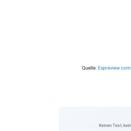
Quelle:
Expreview.com
Keinen Test, kei