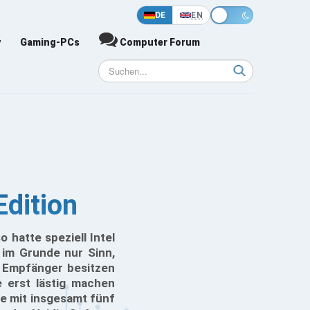
DE
EN
y
Gaming-PCs
Computer Forum
dition
 hatte speziell Intel
 im Grunde nur Sinn,
n Empfänger besitzen
 erst lästig machen
ie mit insgesamt fünf