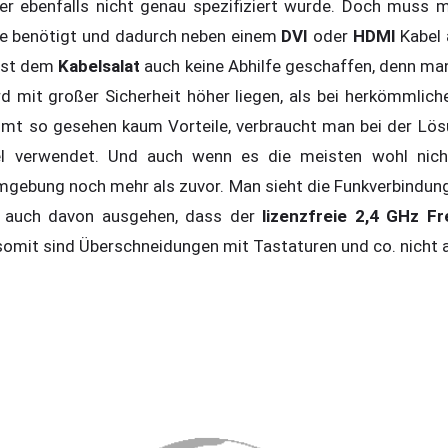
er ebenfalls nicht genau spezifiziert wurde. Doch muss
ie benötigt und dadurch neben einem
DVI
oder
HDMI
Kabel
 ist dem
Kabelsalat
auch keine Abhilfe geschaffen, denn ma
ird mit großer Sicherheit höher liegen, als bei herkömmlic
mt so gesehen kaum Vorteile, verbraucht man bei der Lö
l verwendet. Und auch wenn es die meisten wohl nich
mgebung noch mehr als zuvor. Man sieht die Funkverbindung 
n auch davon ausgehen, dass der
lizenzfreie 2,4 GHz F
somit sind Überschneidungen mit Tastaturen und co. nicht