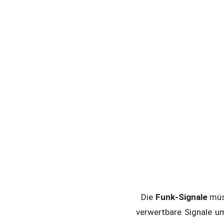
Die
Funk-Signale
müss
verwertbare Signale u