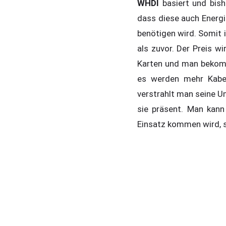
WHDI
basiert und bish
dass diese auch Energ
benötigen wird. Somit
als zuvor. Der Preis w
Karten und man bekom
es werden mehr Kabe
verstrahlt man seine U
sie präsent. Man kan
Einsatz kommen wird, 