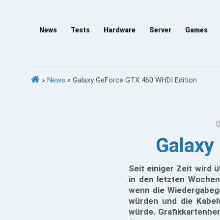
News
Tests
Hardware
Server
Games
»
News
»
Galaxy GeForce GTX 460 WHDI Edition
0
Galaxy
Seit einiger Zeit wird
in den letzten Wochen
wenn die Wiedergabege
würden und die Kabel
würde. Grafikkartenhers