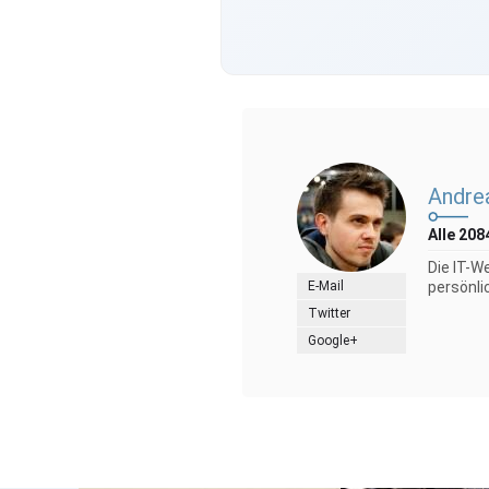
Andre
Alle 208
Die IT-W
E-Mail
persönli
Twitter
Google+