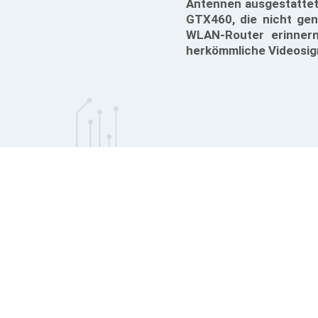
Antennen ausgestattet 
GTX460, die nicht gen
WLAN-Router erinner
herkömmliche Videosig