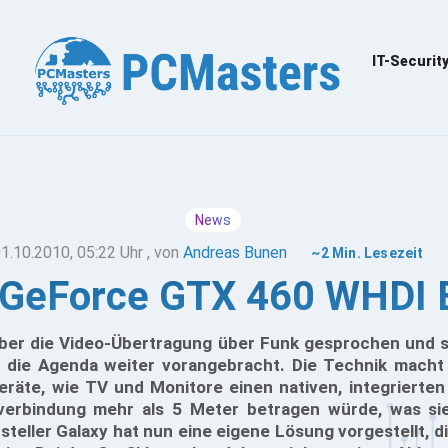
IT-Securit
News
1.10.2010, 05:22 Uhr
, von
Andreas Bunen
~2 Min. Lesezeit
 GeForce GTX 460 WHDI E
 über die Video-Übertragung über Funk gesprochen und so
 die Agenda weiter vorangebracht. Die Technik macht
räte, wie TV und Monitore einen nativen, integrierte
verbindung mehr als 5 Meter betragen würde, was sie
teller Galaxy hat nun eine eigene Lösung vorgestellt, d