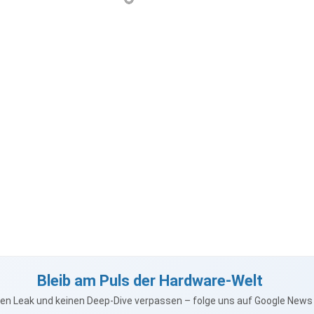
Bleib am Puls der Hardware-Welt
nen Leak und keinen Deep-Dive verpassen – folge uns auf Google New