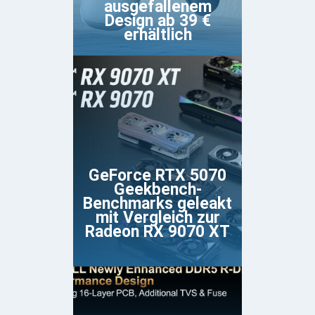
ausgefallenem
Design ab 39 €
erhältlich
GeForce RTX 5070
Geekbench-
Benchmarks geleakt
mit Vergleich zur
Radeon RX 9070 XT