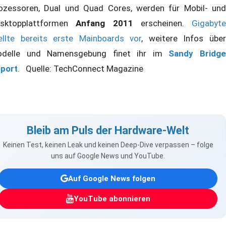
ozessoren, Dual und Quad Cores, werden für Mobil- und
sktopplattformen
Anfang 2011
erscheinen.
Gigabyte
ellte bereits erste Mainboards vor
, weitere Infos übe
delle und Namensgebung finet ihr im
Sandy Bridg
port
. Quelle: TechConnect Magazine
Bleib am Puls der Hardware-Welt
Keinen Test, keinen Leak und keinen Deep-Dive verpassen – folge
uns auf Google News und YouTube.
Auf Google News folgen
YouTube abonnieren