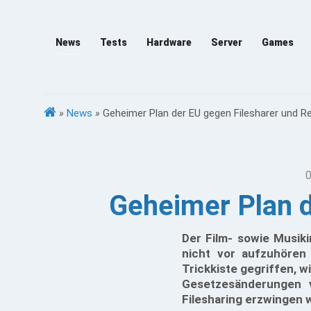
News
Tests
Hardware
Server
Games
»
News
»
Geheimer Plan der EU gegen Filesharer und Re
0
Geheimer Plan d
Der Film- sowie Musiki
nicht vor aufzuhören 
Trickkiste gegriffen, 
Gesetzesänderungen v
Filesharing erzwingen wi