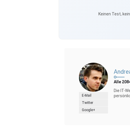
Keinen Test, kei
Andre
Alle 208
Die IT-W
E-Mail
persönli
Twitter
Google+