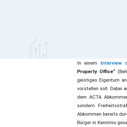
In einem
Interview 
Property Office“
(Beh
geistiges Eigentum an
vorstellen soll. Dabei 
dem ACTA Abkommen, w
sondern Freiheitsstr
Abkommen bereits dur
Bürger in Kenntnis ges