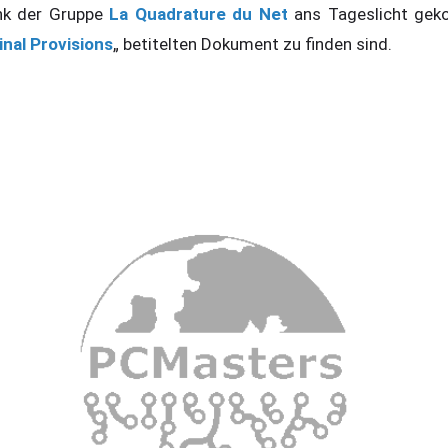
ank der Gruppe
La Quadrature du Net
ans Tageslicht gek
nal Provisions
„ betitelten Dokument zu finden sind.