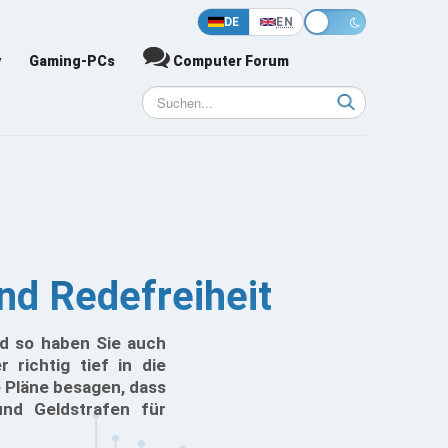
DE
EN
y
Gaming-PCs
Computer Forum
nd Redefreiheit
nd so haben Sie auch
 richtig tief in die
 Pläne besagen, dass
und Geldstrafen für