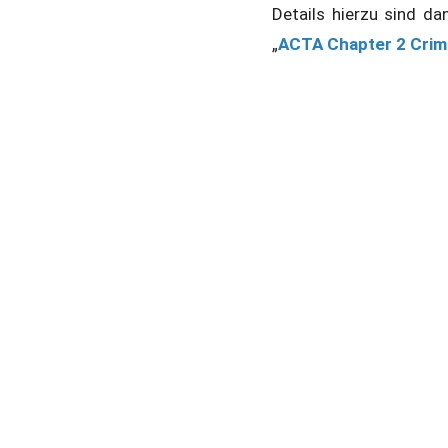
Details hierzu sind d
„
ACTA Chapter 2 Crimi