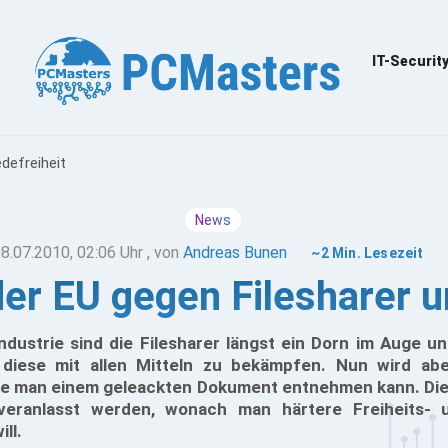
IT-Securit
defreiheit
News
8.07.2010, 02:06 Uhr
, von
Andreas Bunen
~2 Min. Lesezeit
er EU gegen Filesharer u
ndustrie sind die Filesharer längst ein Dorn im Auge u
diese mit allen Mitteln zu bekämpfen. Nun wird aber
wie man einem geleackten Dokument entnehmen kann. Die
eranlasst werden, wonach man härtere Freiheits- 
ll.