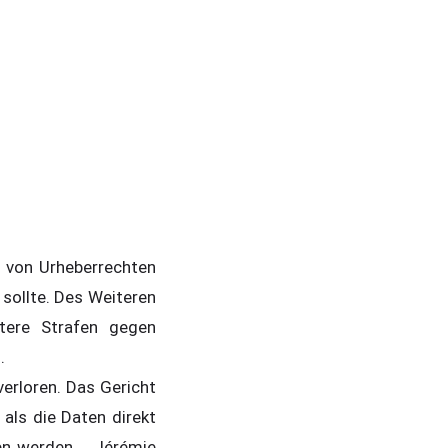
g von Urheberrechten
sollte. Des Weiteren
tere Strafen gegen
n.
verloren. Das Gericht
 als die Daten direkt
en werden. Jérémie