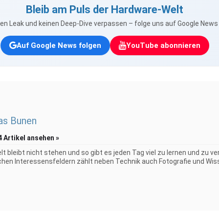
Bleib am Puls der Hardware-Welt
nen Leak und keinen Deep-Dive verpassen – folge uns auf Google New
Auf Google News folgen
YouTube abonnieren
as Bunen
4 Artikel ansehen »
elt bleibt nicht stehen und so gibt es jeden Tag viel zu lernen und zu 
chen Interessensfeldern zählt neben Technik auch Fotografie und Wiss