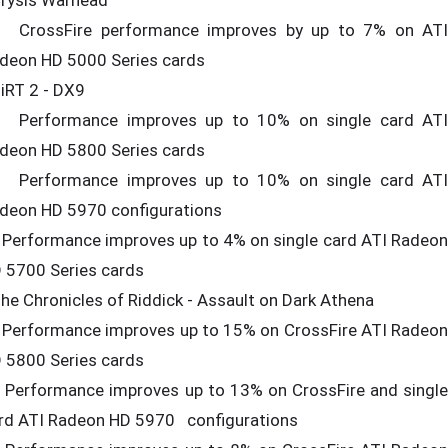
Crysis Warhead
CrossFire performance improves by up to 7% on ATI
deon HD 5000 Series cards
DiRT 2 - DX9
Performance improves up to 10% on single card ATI
deon HD 5800 Series cards
Performance improves up to 10% on single card ATI
deon HD 5970 configurations
Performance improves up to 4% on single card ATI Radeon
 5700 Series cards
The Chronicles of Riddick - Assault on Dark Athena
Performance improves up to 15% on CrossFire ATI Radeon
 5800 Series cards
Performance improves up to 13% on CrossFire and single
rd ATI Radeon HD 5970 configurations