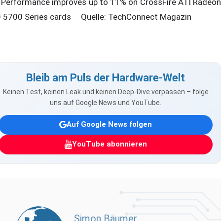
Performance improves up to 11% on CrossFire ATI Radeon
 5700 Series cards Quelle: TechConnect Magazin
Bleib am Puls der Hardware-Welt
Keinen Test, keinen Leak und keinen Deep-Dive verpassen – folge
uns auf Google News und YouTube.
Auf Google News folgen
YouTube abonnieren
Simon Bäumer