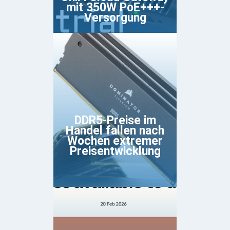
mit 350W PoE+++-
Versorgung
DDR5-Preise im
Handel fallen nach
Wochen extremer
Preisentwicklung