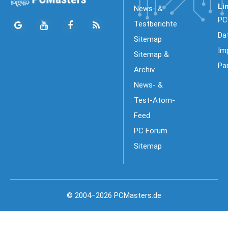
Li
News- &
PC
Testberichte
Da
Sitemap
Im
Sitemap &
Pa
Archiv
News- &
Test-Atom-
Feed
PC Forum
Sitemap
© 2004–2026 PCMasters.de