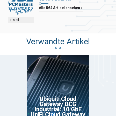
Alle 564 Artikel ansehen »
E-Mail
Verwandte Artikel
Ubiquiti Cloud
Gateway UCG
Industrial: 10 GbE
UniFi Cloud Gateway