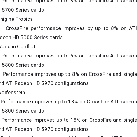
Performance improves up to 8% on CrossFire ATI Radeon
 5700 Series cards
Unigine Tropics
CrossFire performance improves by up to 8% on ATI
deon HD 5000 Series cards
World in Conflict
Performance improves up to 6% on CrossFire ATI Radeon
 5800 Series cards
Performance improves up to 8% on CrossFire and single
rd ATI Radeon HD 5970 configurations
Wolfenstein
Performance improves up to 18% on CrossFire ATI Radeon
 5800 Series cards
Performance improves up to 18% on CrossFire and single
rd ATI Radeon HD 5970 configurations