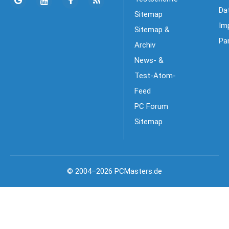
Da
Sitemap
Im
Sitemap &
Pa
Archiv
News- &
Test-Atom-
Feed
PC Forum
Sitemap
© 2004–2026 PCMasters.de