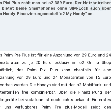
s Pixi Plus zahlt man bei o2 389 Euro. Der Netzbetreiber
 bietet beide Smartphones ohne SIM-Lock auch über
s Handy-Finanzierungsmodell "o2 My Handy" an.
s Palm Pre Plus ist für eine Anzahlung von 29 Euro und 24
natsraten zu je 20 Euro exklusiv im o2 Online Shop
hältlich, das Palm Pixi Plus kann ebenfalls für eine
zahlung von 29 Euro und 24 Monatsraten von 15 Euro
worben werden. Die Handys sind mit den o2-Mobilfunk- und
tentarifen frei kombinierbar. Über die Finanzierung der
lmgeräte bei vodafone ist noch nichts bekannt. Ein erstes
r uns verfügbares Palm Pre plus-Modell zeigt den