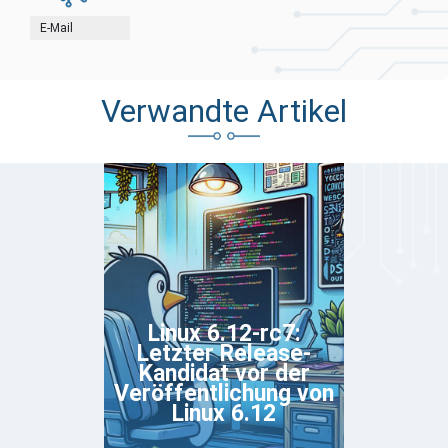
E-Mail
Verwandte Artikel
Linux 6.12-rc7:
Letzter Release-
Kandidat vor der
Veröffentlichung von
Linux 6.12