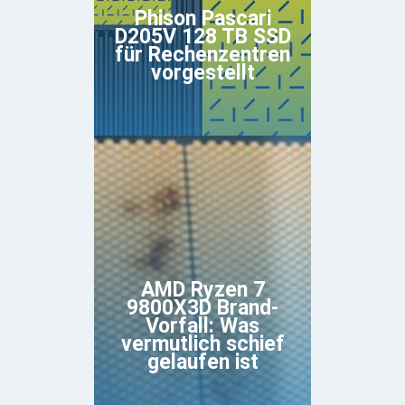
Phison Pascari
D205V 128 TB SSD
für Rechenzentren
vorgestellt
AMD Ryzen 7
9800X3D Brand-
Vorfall: Was
vermutlich schief
gelaufen ist