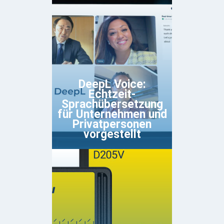
DeepL Voice:
Echtzeit-
Sprachübersetzung
für Unternehmen und
Privatpersonen
vorgestellt