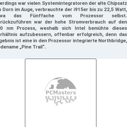
lerdings war vielen Systemintegratoren der alte Chipsatz
n Dorn im Auge, verbrauchte der i915er bis zu 22,5 Watt,
twa das Fünffache vom Prozessor selbst.
rückzuführen war der hohe Stromverbrauch auf den
0 nm Prozess, weshalb sich Intel bemühte dieses
rhältnis aufzubessern, offenbar erfolgreich, denn das
gebnis ist eine in den Prozessor integrierte Northbridge,
dename „Pine Trail“.