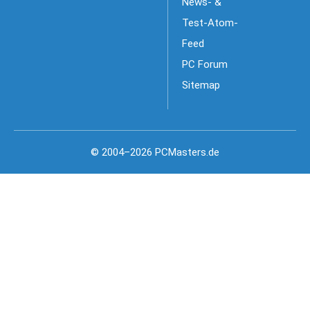
News- &
Test-Atom-
Feed
PC Forum
Sitemap
© 2004–2026 PCMasters.de