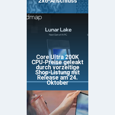
2x6-Anschluss
Core Ultra 200K
CPU-Preise geleakt
durch vorzeitige
Shop-Listung mit
Release am 24.
Oktober