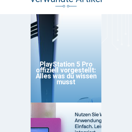
PlayStation 5 Pro
offiziell vorgestellt:
Alles was du wissen
musst