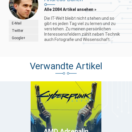
Alle 2084 Artikel ansehen »
Die IT-Welt bleibt nicht stehen und so
E-Mail
gibt es jeden Tag viel zu lernen und zu
verstehen. Zu meinen persönlichen
Twitter
Interessensfeldern zählt neben Technik
Google+
auch Fotografie und Wissenschaft....
Verwandte Artikel
AMD Adrenalin