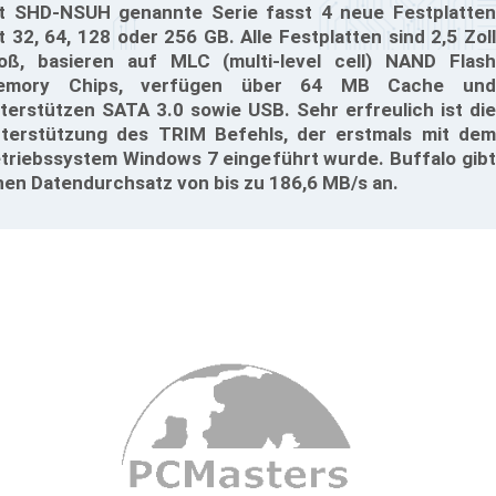
t SHD-NSUH genannte Serie fasst 4 neue Festplatten
t 32, 64, 128 oder 256 GB. Alle Festplatten sind 2,5 Zoll
oß, basieren auf MLC (multi-level cell) NAND Flash
emory Chips, verfügen über 64 MB Cache und
terstützen SATA 3.0 sowie USB. Sehr erfreulich ist die
terstützung des TRIM Befehls, der erstmals mit dem
triebssystem Windows 7 eingeführt wurde. Buffalo gibt
nen Datendurchsatz von bis zu 186,6 MB/s an.