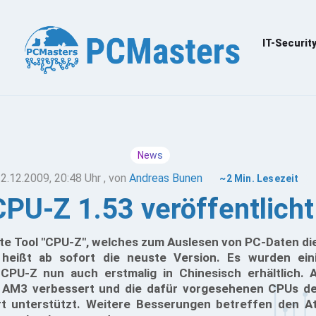
IT-Securit
News
2.12.2009, 20:48 Uhr
, von
Andreas Bunen
~2 Min. Lesezeit
CPU-Z 1.53 veröffentlicht
te Tool "CPU-Z", welches zum Auslesen von PC-Daten dien
 heißt ab sofort die neuste Version. Es wurden eini
CPU-Z nun auch erstmalig in Chinesisch erhältlich.
 AM3 verbessert und die dafür vorgesehenen CPUs der
rt unterstützt. Weitere Besserungen betreffen den A