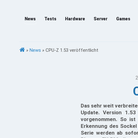
News
Tests
Hardware
Server
Games
»
News
»
CPU-Z 1.53 veröffentlicht
2
Das sehr weit verbreite
Update. Version 1.53
vorgenommen. So ist 
Erkennung des Sockel
Serie werden ab sofo