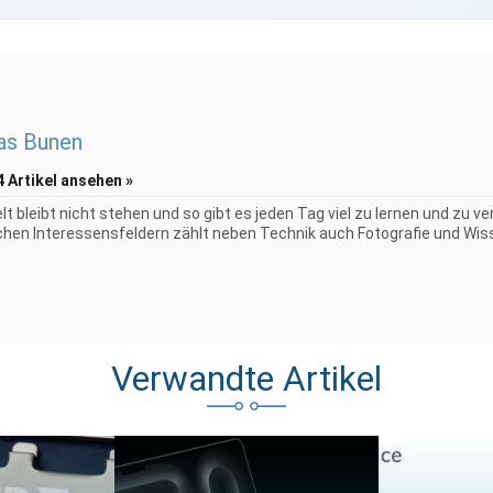
as Bunen
4 Artikel ansehen »
elt bleibt nicht stehen und so gibt es jeden Tag viel zu lernen und zu 
chen Interessensfeldern zählt neben Technik auch Fotografie und Wiss
Verwandte Artikel