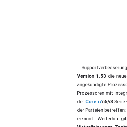
Supportverbesserunge
Version 1.53
die neu
angekündigte Prozess
Prozessoren mit integr
der
Core i7
/i5/i3
Serie
der Parteien betreffen:
erkannt. Weiterhin g