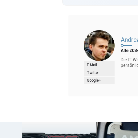
Andre
Alle 208
Die IT-W
E-Mail
persönli
Twitter
Google+