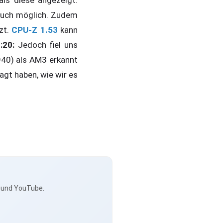
als diese angezeigt.
auch möglich. Zudem
zt.
CPU-Z 1.53
kann
:20:
Jedoch fiel uns
940) als AM3 erkannt
agt haben, wie wir es
s und YouTube.