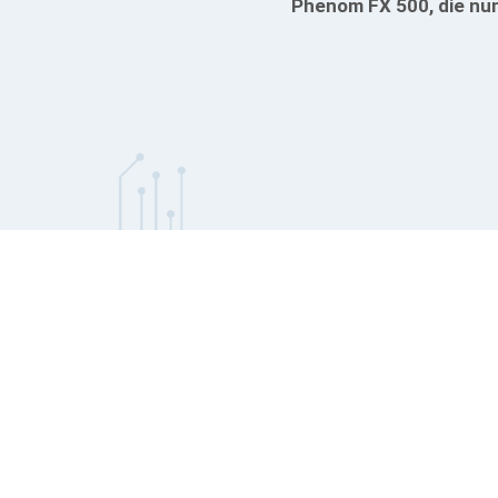
Phenom FX 500, die nu