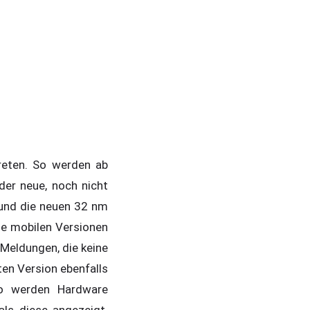
treten. So werden ab
er neue, noch nicht
und die neuen 32 nm
ie mobilen Versionen
 Meldungen, die keine
en Version ebenfalls
 So werden Hardware