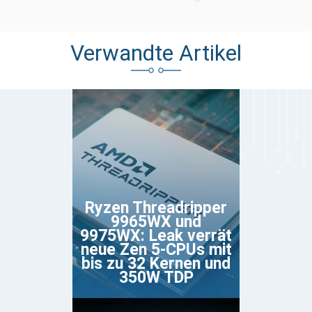
Verwandte Artikel
Ryzen Threadripper
9965WX und
9975WX: Leak verrät
neue Zen 5-CPUs mit
bis zu 32 Kernen und
350W TDP