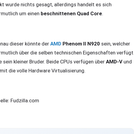
kt wurde nichts gesagt, allerdings handelt es sich
rmutlich um einen
beschnittenen Quad Core
.
nau dieser könnte der
AMD
Phenom II N920
sein, welcher
rmutlich über die selben technischen Eigenschaften verfügt
e sein kleiner Bruder. Beide CPUs verfügen über
AMD-V
und
mit die volle Hardware Virtualisierung.
elle: Fudzilla.com