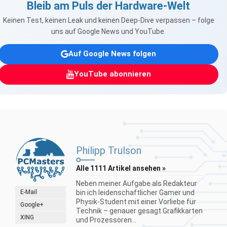
Bleib am Puls der Hardware-Welt
Keinen Test, keinen Leak und keinen Deep-Dive verpassen – folge
uns auf Google News und YouTube.
Auf Google News folgen
YouTube abonnieren
Philipp Trulson
Alle 1111 Artikel ansehen »
Neben meiner Aufgabe als Redakteur
E-Mail
bin ich leidenschaftlicher Gamer und
Physik-Student mit einer Vorliebe für
Google+
Technik – genauer gesagt Grafikkarten
XING
und Prozessoren...