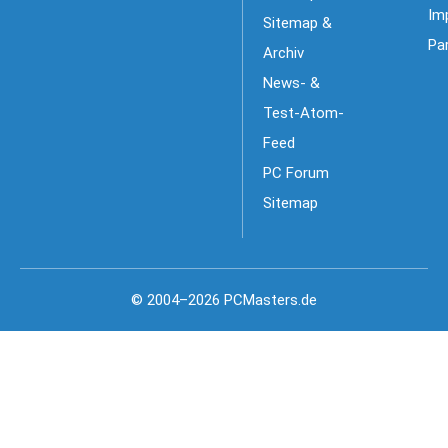
Im
Sitemap &
Pa
Archiv
News- &
Test-Atom-
Feed
PC Forum
Sitemap
© 2004–2026 PCMasters.de