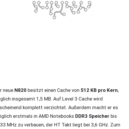
r neue
N820
besitzt einen Cache von
512 KB pro Kern
,
lglich insgesamt 1,5 MB. Auf Level 3 Cache wird
scheinend komplett verzichtet. Außerdem macht er es
glich erstmals in AMD Notebooks
DDR3 Speicher
bis
33 MHz zu verbauen, der HT Takt liegt bei 3,6 GHz. Zum