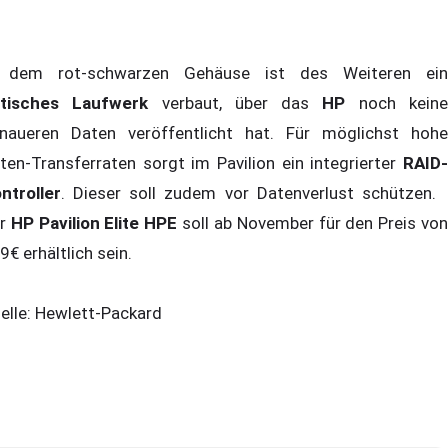
 dem rot-schwarzen Gehäuse ist des Weiteren ein
ptisches Laufwerk
verbaut, über das
HP
noch kein
naueren Daten veröffentlicht hat. Für möglichst hohe
ten-Transferraten sorgt im Pavilion ein integrierter
RAID-
ntroller
. Dieser soll zudem vor Datenverlust schützen.
er
HP Pavilion Elite HPE
soll ab November für den Preis vo
9€ erhältlich sein.
elle: Hewlett-Packard