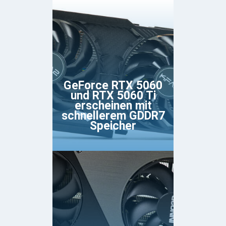
GeForce RTX 5060
und RTX 5060 Ti
erscheinen mit
schnellerem GDDR7
Speicher