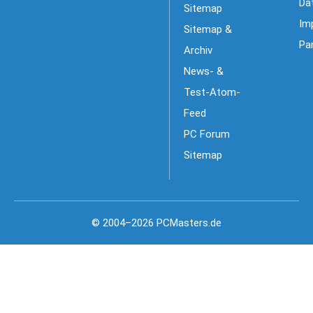
Da
Sitemap
Im
Sitemap &
Pa
Archiv
News- &
Test-Atom-
Feed
PC Forum
Sitemap
© 2004–2026 PCMasters.de