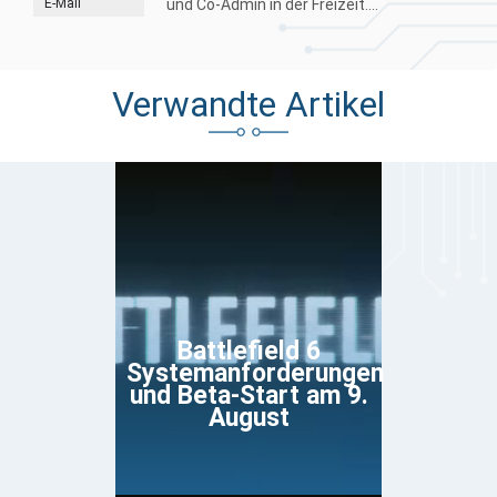
E-Mail
und Co-Admin in der Freizeit....
Verwandte Artikel
Battlefield 6
Systemanforderungen
und Beta-Start am 9.
August