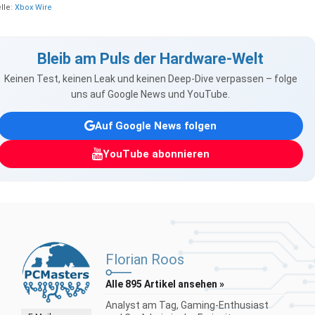
lle:
Xbox Wire
Bleib am Puls der Hardware-Welt
Keinen Test, keinen Leak und keinen Deep-Dive verpassen – folge
uns auf Google News und YouTube.
Auf Google News folgen
YouTube abonnieren
Florian Roos
Alle 895 Artikel ansehen »
Analyst am Tag, Gaming-Enthusiast