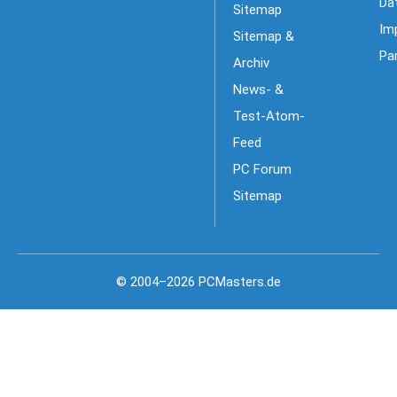
Da
Sitemap
Im
Sitemap &
Pa
Archiv
News- &
Test-Atom-
Feed
PC Forum
Sitemap
© 2004–2026 PCMasters.de