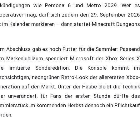
kündigungen wie Persona 6 und Metro 2039. Wer es
operativer mag, darf sich zudem den 29. September 2026
t im Kalender markieren – dann startet Minecraft Dungeons
m Abschluss gab es noch Futter für die Sammler: Passend
m Markenjubiläum spendiert Microsoft der Xbox Series X
ne limitierte Sonderedition. Die Konsole kommt im
rchsichtigen, neongrünen Retro-Look der allerersten Xbox-
neration auf den Markt. Unter der Haube bleibt die Technik
ar unverändert, für Fans der ersten Stunde dürfte das
mmlerstück im kommenden Herbst dennoch ein Pflichtkauf
rden.