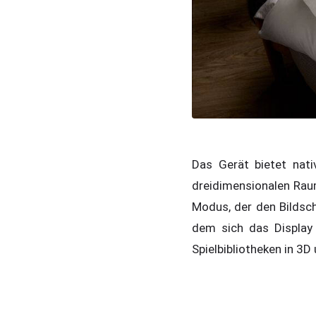
Das Gerät bietet nati
dreidimensionalen Raum
Modus, der den Bildsch
dem sich das Display
Spielbibliotheken in 3