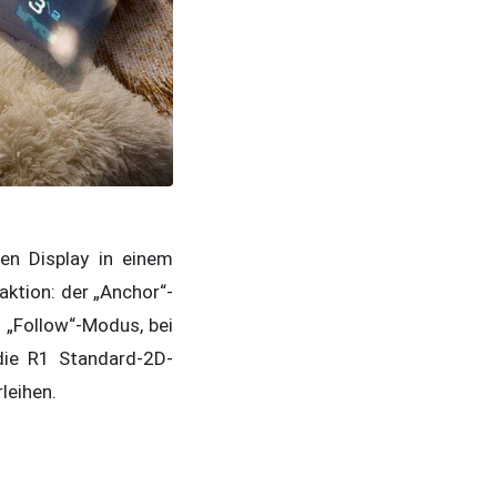
en Display in einem
ktion: der „Anchor“-
 „Follow“-Modus, bei
die R1 Standard-2D-
leihen.