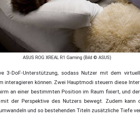
ASUS ROG XREAL R1 Gaming (Bild © ASUS)
ve 3-DoF-Unterstützung, sodass Nutzer mit dem virtuell
 interagieren können. Zwei Hauptmodi steuern diese Intera
irm an einer bestimmten Position im Raum fixiert, und der
 mit der Perspektive des Nutzers bewegt. Zudem kann 
D umwandeln und so bestehenden Titeln zusätzliche Tiefe ver