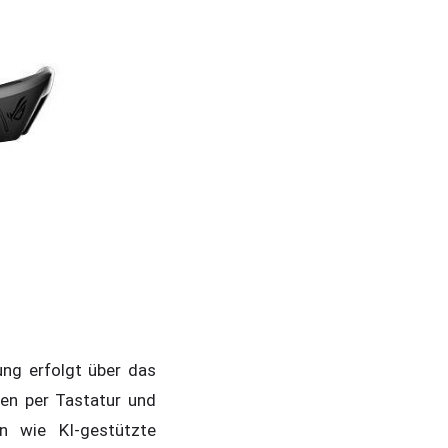
ng erfolgt über das
en per Tastatur und
n wie KI-gestützte