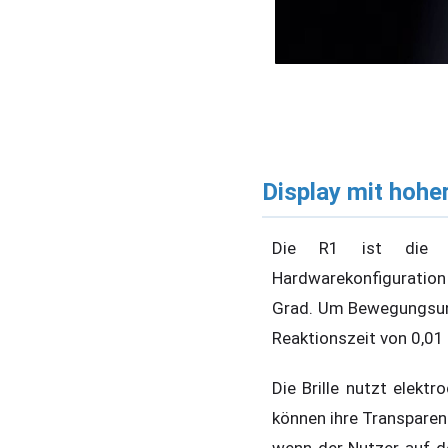
Display mit hohe
Die R1 ist die er
Hardwarekonfiguration 
Grad. Um Bewegungsuns
Reaktionszeit von 0,01
Die Brille nutzt elekt
können ihre Transpare
wenn der Nutzer auf de