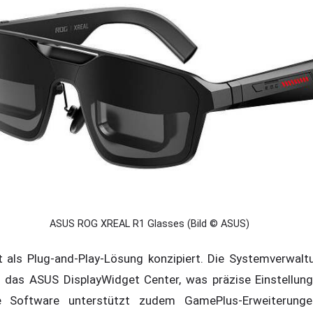
ASUS ROG XREAL R1 Glasses (Bild © ASUS)
als Plug-and-Play-Lösung konzipiert. Die Systemverwaltu
das ASUS DisplayWidget Center, was präzise Einstellung
e Software unterstützt zudem GamePlus-Erweiterunge