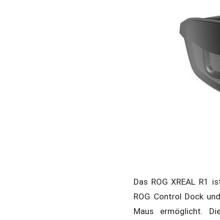
Das ROG XREAL R1 ist 
ROG Control Dock und 
Maus ermöglicht. Di