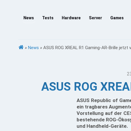
News
Tests
Hardware
Server
Games
»
News
»
ASUS ROG XREAL R1 Gaming-AR-Brille jetzt v
2
ASUS ROG XREAL 
ASUS Republic of Game
ein tragbares Augmente
Vorstellung auf der CE
bestehende ROG-Ökosys
und Handheld-Geräte.