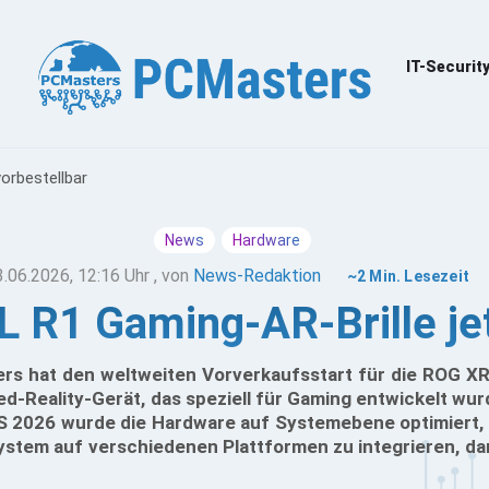
IT-Securit
orbestellbar
News
Hardware
3.06.2026, 12:16 Uhr
, von
News-Redaktion
~2 Min. Lesezeit
R1 Gaming-AR-Brille jetz
rs hat den weltweiten Vorverkaufsstart für die ROG X
d-Reality-Gerät, das speziell für Gaming entwickelt wur
S 2026 wurde die Hardware auf Systemebene optimiert, u
tem auf verschiedenen Plattformen zu integrieren, da