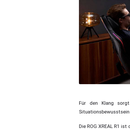
Für den Klang sorgt
Situationsbewusstsein 
Die ROG XREAL R1 ist d