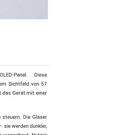
LED-Panel. Diese
nem Sichtfeld von 57
 das Gerät mit einer
 steuern. Die Gläser
 sie werden dunkler,
er wegschaut. Nutzer