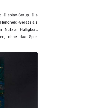
l-Display-Setup. Die
s Handheld-Geräts als
 Nutzer Helligkeit,
sen, ohne das Spiel