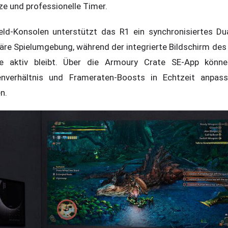
e und professionelle Timer.
ld-Konsolen unterstützt das R1 ein synchronisiertes Dua
rimäre Spielumgebung, während der integrierte Bildschirm de
lle aktiv bleibt. Über die Armoury Crate SE-App können
tenverhältnis und Frameraten-Boosts in Echtzeit anpas
n.