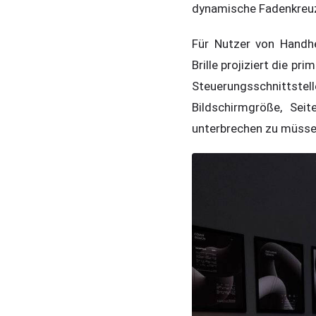
dynamische Fadenkreuz
Für Nutzer von Handhe
Brille projiziert die p
Steuerungsschnittste
Bildschirmgröße, Sei
unterbrechen zu müsse