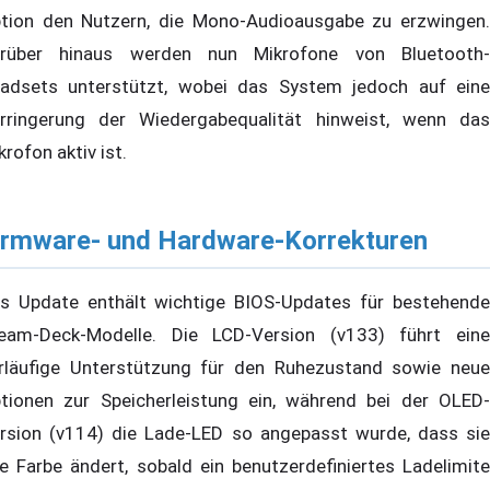
tion den Nutzern, die Mono-Audioausgabe zu erzwingen.
rüber hinaus werden nun Mikrofone von Bluetooth-
adsets unterstützt, wobei das System jedoch auf eine
rringerung der Wiedergabequalität hinweist, wenn das
krofon aktiv ist.
irmware- und Hardware-Korrekturen
s Update enthält wichtige BIOS-Updates für bestehende
eam-Deck-Modelle. Die LCD-Version (v133) führt eine
rläufige Unterstützung für den Ruhezustand sowie neue
tionen zur Speicherleistung ein, während bei der OLED-
rsion (v114) die Lade-LED so angepasst wurde, dass sie
re Farbe ändert, sobald ein benutzerdefiniertes Ladelimite