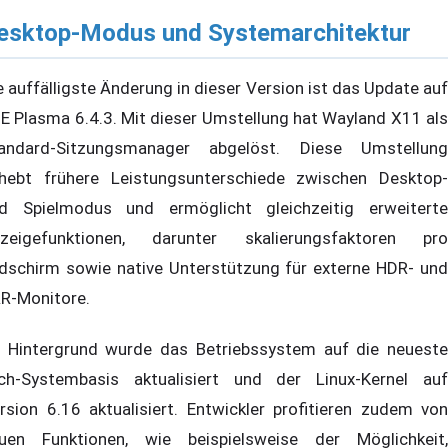
esktop-Modus und Systemarchitektur
e auffälligste Änderung in dieser Version ist das Update auf
E Plasma 6.4.3. Mit dieser Umstellung hat Wayland X11 als
andard-Sitzungsmanager abgelöst. Diese Umstellung
hebt frühere Leistungsunterschiede zwischen Desktop-
d Spielmodus und ermöglicht gleichzeitig erweiterte
zeigefunktionen, darunter skalierungsfaktoren pro
ldschirm sowie native Unterstützung für externe HDR- und
R-Monitore.
 Hintergrund wurde das Betriebssystem auf die neueste
ch-Systembasis aktualisiert und der Linux-Kernel auf
rsion 6.16 aktualisiert. Entwickler profitieren zudem von
uen Funktionen, wie beispielsweise der Möglichkeit,