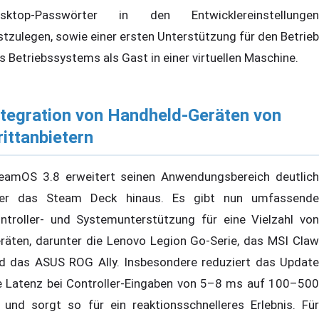
sktop-Passwörter in den Entwicklereinstellungen
stzulegen, sowie einer ersten Unterstützung für den Betrieb
s Betriebssystems als Gast in einer virtuellen Maschine.
ntegration von Handheld-Geräten von
rittanbietern
eamOS 3.8 erweitert seinen Anwendungsbereich deutlich
er das Steam Deck hinaus. Es gibt nun umfassende
ntroller- und Systemunterstützung für eine Vielzahl von
räten, darunter die Lenovo Legion Go-Serie, das MSI Claw
d das ASUS ROG Ally. Insbesondere reduziert das Update
e Latenz bei Controller-Eingaben von 5–8 ms auf 100–500
 und sorgt so für ein reaktionsschnelleres Erlebnis. Für