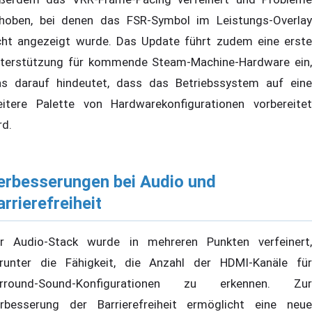
hoben, bei denen das FSR-Symbol im Leistungs-Overlay
cht angezeigt wurde. Das Update führt zudem eine erste
terstützung für kommende Steam-Machine-Hardware ein,
s darauf hindeutet, dass das Betriebssystem auf eine
eitere Palette von Hardwarekonfigurationen vorbereitet
rd.
erbesserungen bei Audio und
arrierefreiheit
r Audio-Stack wurde in mehreren Punkten verfeinert,
runter die Fähigkeit, die Anzahl der HDMI-Kanäle für
rround-Sound-Konfigurationen zu erkennen. Zur
rbesserung der Barrierefreiheit ermöglicht eine neue