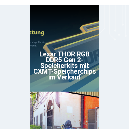
Lexar THOR RGB
DDR5 Gen 2-
Speicherkits mit
CXMT-Speicherchips
im Verkauf