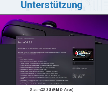
Unterstützung
lve hat SteamOS 3.8.10 veröffentlicht, ein umfassendes
pdate, das wesentliche Änderungen an der
stemarchitektur, der Desktop-Umgebung und der
rdwarekompatibilität sowohl für eigene als auch für
ndheld-Geräte von Drittanbietern mit sich bringt.
SteamOS 3 8 (Bild © Valve)