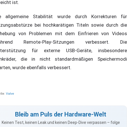
reicht ist.
e allgemeine Stabilität wurde durch Korrekturen für
tzungsabstürze bei hochkarätigen Titeln sowie durch die
hebung von Problemen mit dem Einfrieren von Videos
ährend Remote-Play-Sitzungen verbessert. Die
terstützung für externe USB-Geräte, insbesondere
nkräder, die in nicht standardmäßigen Speichermodi
arten, wurde ebenfalls verbessert.
lle:
Valve
Bleib am Puls der Hardware-Welt
Keinen Test, keinen Leak und keinen Deep-Dive verpassen – folge