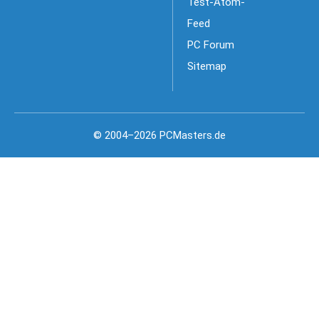
Test-Atom-
Feed
PC Forum
Sitemap
© 2004–2026 PCMasters.de