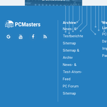
Archive:
We
Li
News- &
PC
Testberichte
Da
Sitemap
Im
Sitemap &
Pa
Archiv
News- &
Test-Atom-
Feed
PC Forum
Sitemap