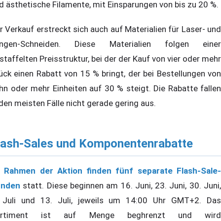
d ästhetische Filamente, mit Einsparungen von bis zu 20 %.
r Verkauf erstreckt sich auch auf Materialien für Laser- und
ingen-Schneiden. Diese Materialien folgen einer
staffelten Preisstruktur, bei der der Kauf von vier oder mehr
ück einen Rabatt von 15 % bringt, der bei Bestellungen von
hn oder mehr Einheiten auf 30 % steigt. Die Rabatte fallen
 den meisten Fälle nicht gerade gering aus.
lash-Sales und Komponentenrabatte
m
Rahmen der Aktion finden fünf separate Flash-Sale
unden
statt. Diese beginnen am 16. Juni, 23. Juni, 30. Juni,
 Juli und 13. Juli, jeweils um 14:00 Uhr GMT+2. Das
ortiment ist auf Menge beghrenzt und wird