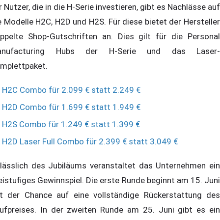
r Nutzer, die in die H-Serie investieren, gibt es Nachlässe auf
e Modelle H2C, H2D und H2S. Für diese bietet der Hersteller
ppelte Shop-Gutschriften an. Dies gilt für die Personal
anufacturing Hubs der H-Serie und das Laser-
mplettpaket.
H2C Combo für 2.099 € statt 2.249 €
H2D Combo für 1.699 € statt 1.949 €
H2S Combo für 1.249 € statt 1.399 €
H2D Laser Full Combo für 2.399 € statt 3.049 €
lässlich des Jubiläums veranstaltet das Unternehmen ein
eistufiges Gewinnspiel. Die erste Runde beginnt am 15. Juni
t der Chance auf eine vollständige Rückerstattung des
ufpreises. In der zweiten Runde am 25. Juni gibt es ein