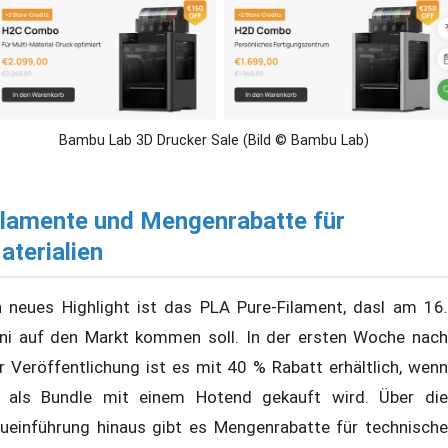
Bambu Lab 3D Drucker Sale (Bild © Bambu Lab)
ilamente und Mengenrabatte für
aterialien
n neues Highlight ist das PLA Pure-Filament, dasl am 16.
ni auf den Markt kommen soll. In der ersten Woche nach
r Veröffentlichung ist es mit 40 % Rabatt erhältlich, wenn
 als Bundle mit einem Hotend gekauft wird. Über die
ueinführung hinaus gibt es Mengenrabatte für technische