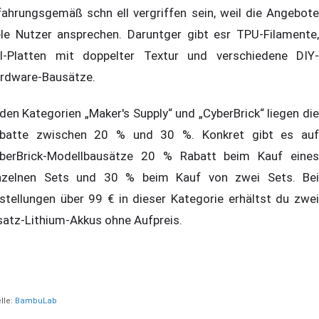
fahrungsgemäß schn ell vergriffen sein, weil die Angebote
ele Nutzer ansprechen. Daruntger gibt esr TPU-Filamente,
I-Platten mit doppelter Textur und verschiedene DIY-
rdware-Bausätze.
 den Kategorien „Maker's Supply“ und „CyberBrick“ liegen die
batte zwischen 20 % und 30 %. Konkret gibt es auf
berBrick-Modellbausätze 20 % Rabatt beim Kauf eines
nzelnen Sets und 30 % beim Kauf von zwei Sets. Bei
stellungen über 99 € in dieser Kategorie erhältst du zwei
satz-Lithium-Akkus ohne Aufpreis.
lle:
BambuLab