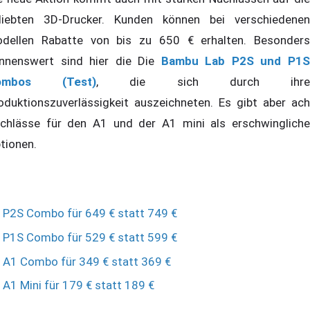
liebten 3D-Drucker. Kunden können bei verschiedenen
dellen Rabatte von bis zu 650 € erhalten. Besonders
nnenswert sind hier die Die
Bambu Lab P2S und P1
ombos (Test)
, die sich durch ihr
oduktionszuverlässigkeit auszeichneten. Es gibt aber ach
chlässe für den A1 und der A1 mini als erschwingliche
tionen.
P2S Combo für 649 € statt 749 €
P1S Combo für 529 € statt 599 €
A1 Combo für 349 € statt 369 €
A1 Mini für 179 € statt 189 €