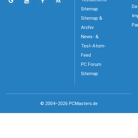
Da
Sitemap
Im
Sitemap &
Pa
Archiv
News- &
Test-Atom-
Feed
PC Forum
Sitemap
© 2004–2026 PCMasters.de