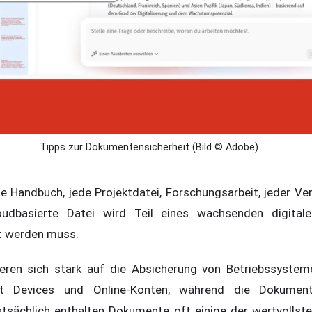
Tipps zur Dokumentensicherheit (Bild © Adobe)
 Handbuch, jede Projektdatei, Forschungsarbeit, jeder Ver
oudbasierte Datei wird Teil eines wachsenden digital
 werden muss.
ieren sich stark auf die Absicherung von Betriebssystem
t Devices und Online-Konten, während die Dokumente
atsächlich enthalten Dokumente oft einige der wertvollste