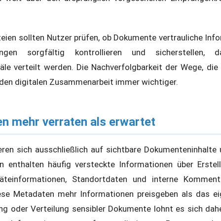
eien sollten Nutzer prüfen, ob Dokumente vertrauliche Info
llungen sorgfältig kontrollieren und sicherstellen,
äle verteilt werden. Die Nachverfolgbarkeit der Wege, d
den digitalen Zusammenarbeit immer wichtiger.
n mehr verraten als erwartet
eren sich ausschließlich auf sichtbare Dokumenteninhalte
n enthalten häufig versteckte Informationen über Erstel
eräteinformationen, Standortdaten und interne Kommen
ese Metadaten mehr Informationen preisgeben als das ei
ng oder Verteilung sensibler Dokumente lohnt es sich dah