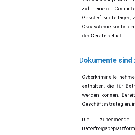
auf einem Computer 
Geschäftsunterlagen, 
Ökosysteme kontinuier
der Geräte selbst.
Dokumente sind 
Cyberkriminelle nehm
enthalten, die für Bet
werden können. Bereit
Geschäftsstrategien, i
Die zunehmende 
Dateifreigabeplattfor