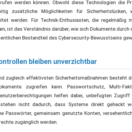
rufen werden können. Obwohl diese Technologien die Prod
eitig zusätzliche Möglichkeiten für Sicherheitslücken,
tet werden. Für Technik-Enthusiasten, die regelmäßig 
en, ist das Verständnis darüber, wie sich Dokumente durch
entlichen Bestandteil des Cybersecurity-Bewusstseins ge
ontrollen bleiben unverzichtbar
nd zugleich effektivsten Sicherheitsmaßnahmen besteht dari
umente zugreifen kann. Passwortschutz, Multi-Faktor-
nutzerberechtigungen helfen dabei, unbefugten Zugriff z
entstehen nicht dadurch, dass Systeme direkt gehackt w
e Passwörter, gemeinsam genutzte Konten, versehentlich
rechte zugänglich werden.