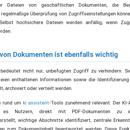
er Dateien von geschäftlichen Dokumenten, die Beg
 regelmäßige Überprüfung von Zugriffseinstellungen können
 Selbst hochsichere Dateien werden anfällig, wenn Zugri
erden.
von Dokumenten ist ebenfalls wichtig
bedeutet nicht nur, unbefugten Zugriff zu verhindern. S
eien enthaltenen Informationen sowie die Identifizierung p
, archiviert oder verteilt werden.
s rund um
ki assistent
-Tools zunehmend relevant. Der KI
t es Nutzern, direkt mit PDF-Dokumenten zu int
ellt, wichtige Abschnitte identifiziert, zentrale Erkennt
en zum Dokumentinhalt beantwortet werden. Diese Funk