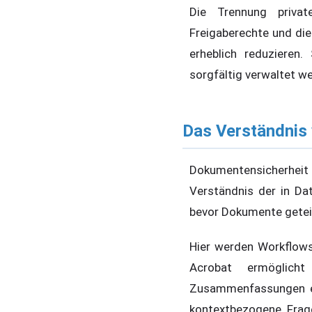
Die Trennung privat
Freigaberechte und die
erheblich reduzieren.
sorgfältig verwaltet w
Das Verständnis 
Dokumentensicherheit 
Verständnis der in Dat
bevor Dokumente geteilt
Hier werden Workflow
Acrobat ermöglich
Zusammenfassungen erst
kontextbezogene Frag