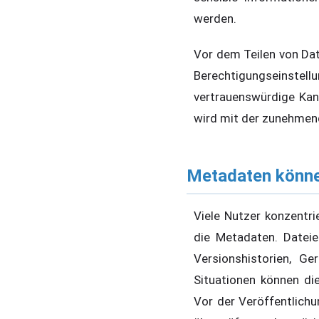
werden.
Vor dem Teilen von Dat
Berechtigungseinste
vertrauenswürdige Kan
wird mit der zunehmen
Metadaten könne
Viele Nutzer konzentri
die Metadaten. Dateie
Versionshistorien, G
Situationen können di
Vor der Veröffentlichu