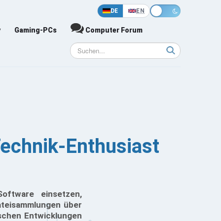
DE
EN
y
Gaming-PCs
Computer Forum
Technik-Enthusiast
oftware einsetzen,
ateisammlungen über
ischen Entwicklungen