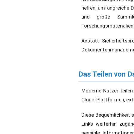
helfen, umfangreiche D
und große Sammlun
Forschungsmaterialien 
Anstatt Sicherheitsp
Dokumentenmanagement,
Das Teilen von D
Moderne Nutzer teilen
Cloud-Plattformen, ext
Diese Bequemlichkeit s
Links weiterhin zugä
sensible Informatione