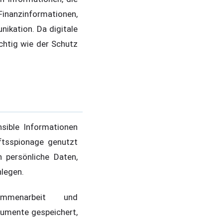
anzinformationen,
ikation. Da digitale
htig wie der Schutz
sible Informationen
aftsspionage genutzt
n persönliche Daten,
nlegen.
mmenarbeit und
kumente gespeichert,