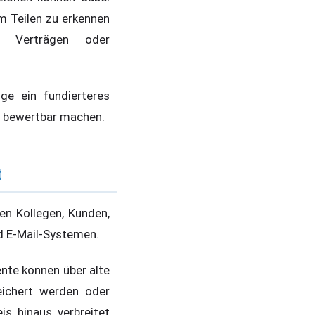
em Teilen zu erkennen
, Verträgen oder
ge ein fundierteres
r bewertbar machen.
t
en Kollegen, Kunden,
d E-Mail-Systemen.
nte können über alte
eichert werden oder
s hinaus verbreitet