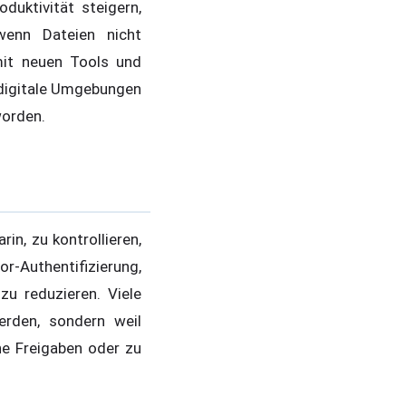
uktivität steigern,
 wenn Dateien nicht
mit neuen Tools und
 digitale Umgebungen
worden.
n, zu kontrollieren,
Authentifizierung,
u reduzieren. Viele
erden, sondern weil
e Freigaben oder zu