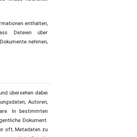
rmationen enthalten,
 dass Dateien über
ie Dokumente nehmen,
 und übersehen dabei
lungsdaten, Autoren,
tare. In bestimmten
gentliche Dokument.
er oft, Metadaten zu