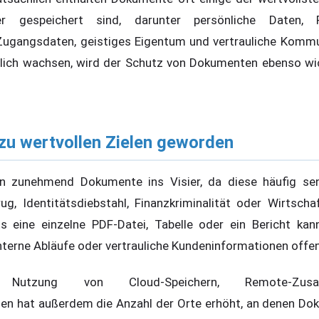
gespeichert sind, darunter persönliche Daten, Fin
Zugangsdaten, geistiges Eigentum und vertrauliche Kommun
lich wachsen, wird der Schutz von Dokumenten ebenso wic
zu wertvollen Zielen geworden
en zunehmend Dokumente ins Visier, da diese häufig sen
rug, Identitätsdiebstahl, Finanzkriminalität oder Wirtsch
s eine einzelne PDF-Datei, Tabelle oder ein Bericht kan
nterne Abläufe oder vertrauliche Kundeninformationen offe
Nutzung von Cloud-Speichern, Remote-Zusa
men hat außerdem die Anzahl der Orte erhöht, an denen Do