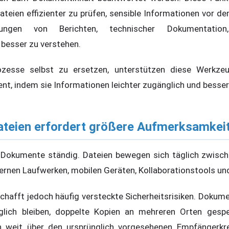
ateien effizienter zu prüfen, sensible Informationen vor d
gen von Berichten, technischer Dokumentation
besser zu verstehen.
rozesse selbst zu ersetzen, unterstützen diese Werkzeu
 indem sie Informationen leichter zugänglich und besse
ateien erfordert größere Aufmerksamkei
 Dokumente ständig. Dateien bewegen sich täglich zwisch
ernen Laufwerken, mobilen Geräten, Kollaborationstools un
chafft jedoch häufig versteckte Sicherheitsrisiken. Dokume
nglich bleiben, doppelte Kopien an mehreren Orten gesp
n weit über den ursprünglich vorgesehenen Empfängerkrei