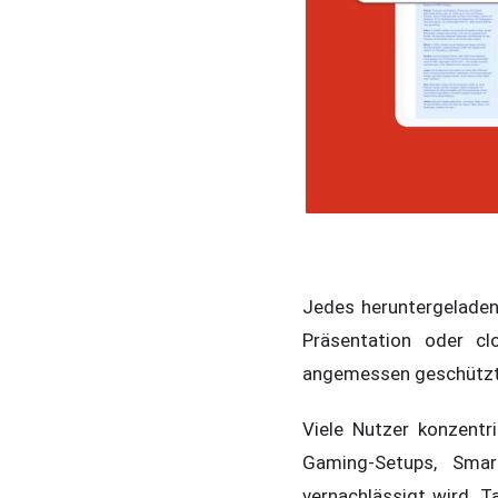
Jedes heruntergeladene
Präsentation oder cl
angemessen geschützt
Viele Nutzer konzentr
Gaming-Setups, Smar
vernachlässigt wird. T