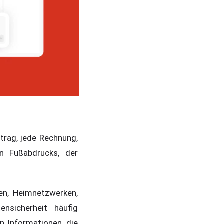
trag, jede Rechnung,
en Fußabdrucks, der
en, Heimnetzwerken,
nsicherheit häufig
n Informationen, die