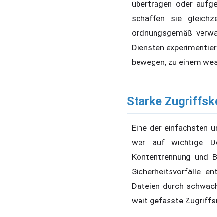
übertragen oder aufge
schaffen sie gleichz
ordnungsgemäß verwal
Diensten experimentier
bewegen, zu einem wes
Starke Zugriffsk
Eine der einfachsten u
wer auf wichtige Dok
Kontentrennung und Be
Sicherheitsvorfälle 
Dateien durch schwach
weit gefasste Zugriffs