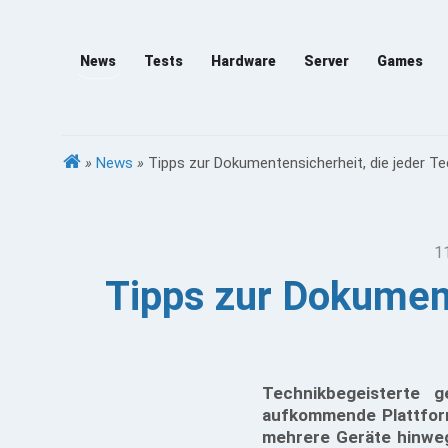
News
Tests
Hardware
Server
Games
»
News
»
Tipps zur Dokumentensicherheit, die jeder Te
1
Tipps zur Dokument
Technikbegeisterte 
aufkommende Plattfor
mehrere Geräte hinweg