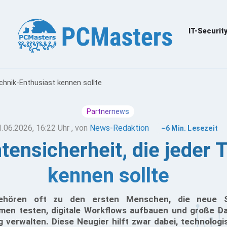
IT-Securit
chnik-Enthusiast kennen sollte
Partnernews
1.06.2026, 16:22 Uhr
, von
News-Redaktion
~6 Min. Lesezeit
ensicherheit, die jeder 
kennen sollte
gehören oft zu den ersten Menschen, die neue S
men testen, digitale Workflows aufbauen und große D
 verwalten. Diese Neugier hilft zwar dabei, technolog