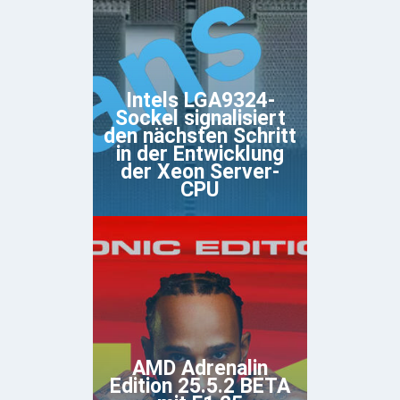
Intels LGA9324-
Sockel signalisiert
den nächsten Schritt
in der Entwicklung
der Xeon Server-
CPU
AMD Adrenalin
Edition 25.5.2 BETA