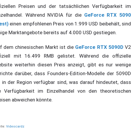
fiziellen Preisen und der tatsächlichen Verfügbarkeit im
nzelhandel. Während NVIDIA für die
GeForce RTX 509
est)
einen empfohlenen Preis von 1.999 USD beibehält, sind
nige Marktangebote bereits auf 4.000 USD gestiegen.
f dem chinesischen Markt ist die
GeForce RTX 5090D
V
fiziell mit 16.499 RMB gelistet. Während die offizielle
bsite weiterhin diesen Preis anzeigt, gibt es nur wenige
richte darüber, dass Founders-Edition-Modelle der 5090D
 in der Region verfügbar sind, was darauf hindeutet, dass
e Verfügbarkeit im Einzelhandel von den theoretischen
eisen abweichen könnte.
lle:
Videocardz