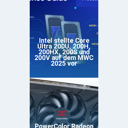
Intel stellte Core
Ultra 200U, 200H,
200HX, 200S und
200V auf dem MWC
2025 vor
PowerColor Radeon