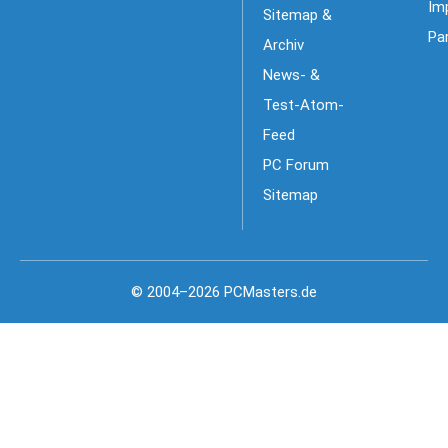
Im
Sitemap &
Pa
Archiv
News- &
Test-Atom-
Feed
PC Forum
Sitemap
© 2004–2026 PCMasters.de