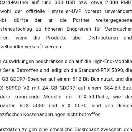
-Card-Partner auf rund 300 USD bzw. etwa 2.000 RMB.
wohl der offizielle Hersteller-UVP vorerst unverändert
eibt, dürfte der an die Partner weitergegebene
stenaufschlag zu höheren Endpreisen für Verbraucher
hren, wenn die Produkte über Distributoren und
nzelhändler verkauft werden.
e Auswirkungen beschränken sich auf die High-End-Modelle
r Serie. Betroffen sind lediglich die Standard-RTX 5090, die
 GB GDDR7-Speicher auf einem 512-Bit-Bus nutzt, und die
X 5090D V2 mit 24 GB GDDR7 auf einem 384-Bit-Bus.
dere kommende Modelle der RTX-50-Reihe, wie die
rianten RTX 5080 und RTX 5070, sind von diesen
ezifischen Kostenänderungen nicht betroffen.
rktdaten zeigen eine erhebliche Diskrepanz zwischen den