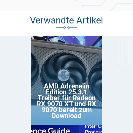
Verwandte Artikel
AMD Adrenalin
Edition 25.3.1
Treiber für Radeon
RX 9070 XT und RX
9070 bereit zum
Download