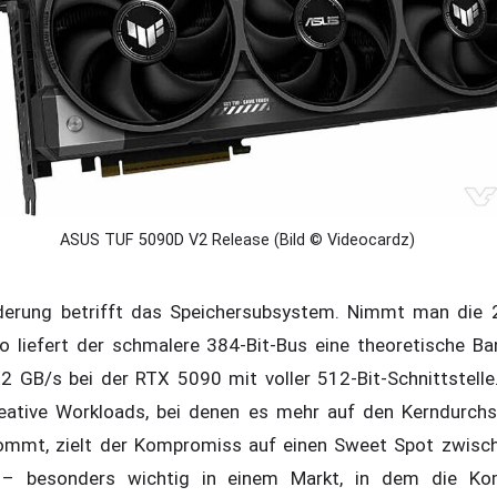
ASUS TUF 5090D V2 Release (Bild © Videocardz)
derung betrifft das Speichersubsystem. Nimmt man die
o liefert der schmalere 384-Bit-Bus eine theoretische B
 GB/s bei der RTX 5090 mit voller 512-Bit-Schnittstelle
reative Workloads, bei denen es mehr auf den Kerndurchs
mmt, zielt der Kompromiss auf einen Sweet Spot zwisch
– besonders wichtig in einem Markt, in dem die Kom