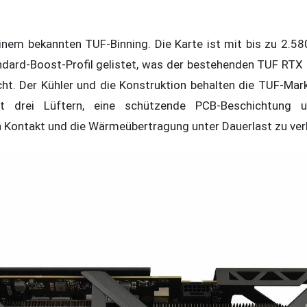
seinem bekannten TUF-Binning. Die Karte ist mit bis zu 2
dard-Boost-Profil gelistet, was der bestehenden TUF RTX
t. Der Kühler und die Konstruktion behalten die TUF-Mark
it drei Lüftern, eine schützende PCB-Beschichtung 
 Kontakt und die Wärmeübertragung unter Dauerlast zu ver