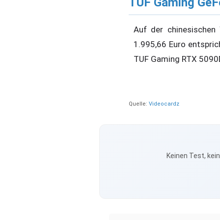
TUF Gaming GeFo
Auf der chinesischen
1.995,66 Euro entspric
TUF Gaming RTX 5090D 
Quelle:
Videocardz
Keinen Test, kei