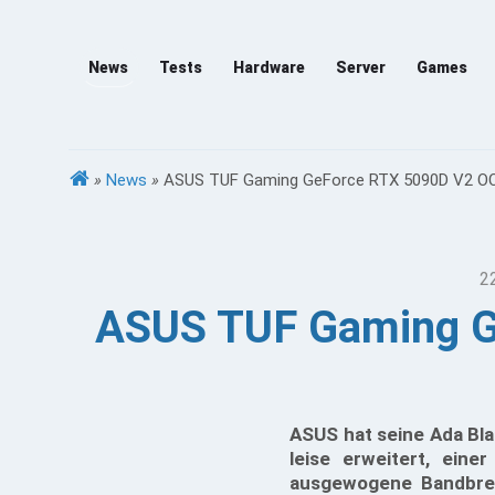
News
Tests
Hardware
Server
Games
»
News
»
ASUS TUF Gaming GeForce RTX 5090D V2 OC m
2
ASUS TUF Gaming G
ASUS hat seine Ada Bl
leise erweitert, eine
ausgewogene Bandbrei