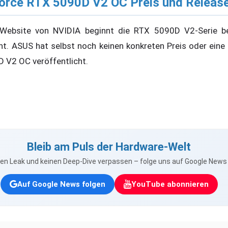
rce RTX 5090D V2 OC Preis und Releas
 Website von NVIDIA beginnt die RTX 5090D V2-Serie b
ht. ASUS hat selbst noch keinen konkreten Preis oder eine 
V2 OC veröffentlicht.
Bleib am Puls der Hardware-Welt
nen Leak und keinen Deep-Dive verpassen – folge uns auf Google New
Auf Google News folgen
YouTube abonnieren