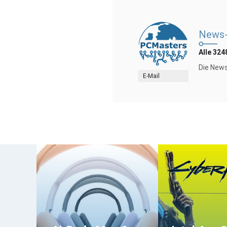
News-
Alle 324
Die News
E-Mail