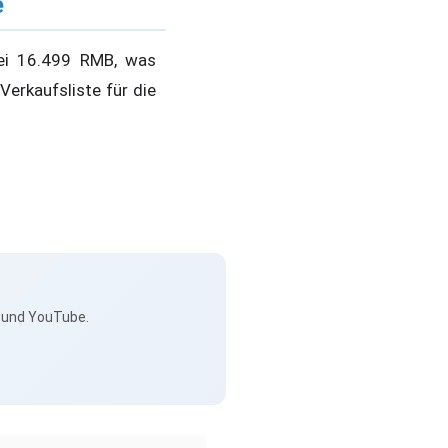
e
ei 16.499 RMB, was
Verkaufsliste für die
s und YouTube.