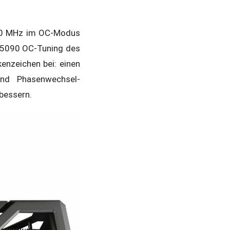
.580 MHz im OC-Modus
 5090 OC-Tuning des
enzeichen bei: einen
und Phasenwechsel-
bessern.