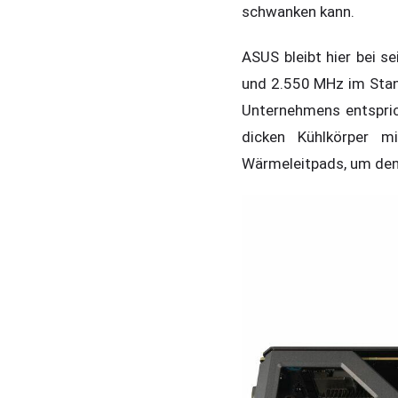
schwanken kann.
ASUS bleibt hier bei 
und 2.550 MHz im Stan
Unternehmens entsprich
dicken Kühlkörper m
Wärmeleitpads, um den