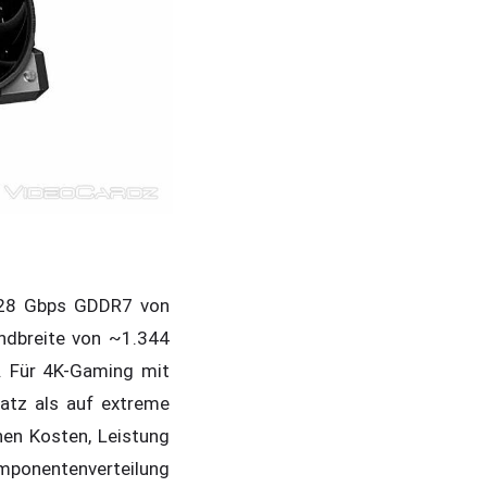
 28 Gbps GDDR7 von
andbreite von ~1.344
. Für 4K-Gaming mit
atz als auf extreme
en Kosten, Leistung
ponentenverteilung