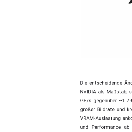
Die entscheidende Än
NVIDIA als Maßstab, s
GB/s gegenüber ~1.792
großer Bildrate und k
VRAM-Auslastung anko
und Performance ab 