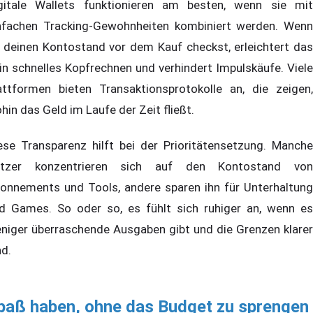
gitale Wallets funktionieren am besten, wenn sie mit
nfachen Tracking-Gewohnheiten kombiniert werden. Wenn
 deinen Kontostand vor dem Kauf checkst, erleichtert das
in schnelles Kopfrechnen und verhindert Impulskäufe. Viele
attformen bieten Transaktionsprotokolle an, die zeigen,
hin das Geld im Laufe der Zeit fließt.
ese Transparenz hilft bei der Prioritätensetzung. Manche
tzer konzentrieren sich auf den Kontostand von
onnements und Tools, andere sparen ihn für Unterhaltung
d Games. So oder so, es fühlt sich ruhiger an, wenn es
niger überraschende Ausgaben gibt und die Grenzen klarer
nd.
paß haben, ohne das Budget zu sprengen