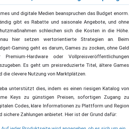
mes und digitale Medien beanspruchen das Budget enorm.
ändig gibt es Rabatte und saisonale Angebote, und ohne
hutzmaßnahmen schleichen sich die Kosten in die Höhe.
nau hier setzen wertorientierte Strategien an. Beim
dget-Gaming geht es darum, Games zu zocken, ohne Geld
r Premium-Hardware oder Vollpreisveröffentlichungen
szugeben. Es geht um preisreduzierte Titel, ältere Games
d die clevere Nutzung von Marktplätzen.
eba unterstützt dies, indem es einen riesigen Katalog von
me Keys zu günstigen Preisen, sofortigen Zugang zu
gitalen Codes, klare Informationen zu Plattform und Region
d sichere Zahlungen anbietet. Hier ist der Grund dafür:
Auf jeder Produktseite wird angegeben, ob es sich um ein