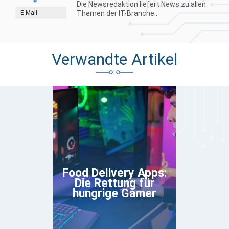
Die Newsredaktion liefert News zu allen
E-Mail
Themen der IT-Branche...
Verwandte Artikel
Food Delivery Apps:
Die Rettung für
hungrige Gamer