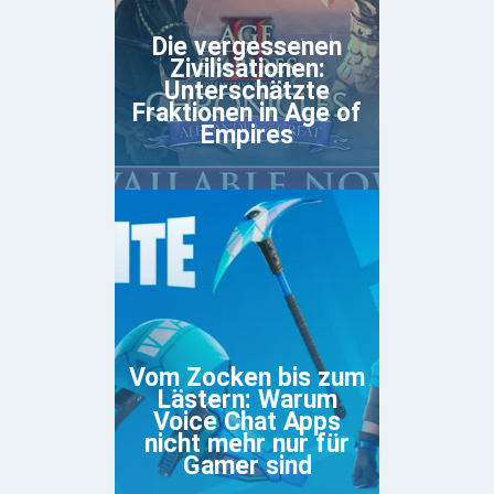
Die vergessenen
Zivilisationen:
Unterschätzte
Fraktionen in Age of
Empires
Vom Zocken bis zum
Lästern: Warum
Voice Chat Apps
nicht mehr nur für
Gamer sind