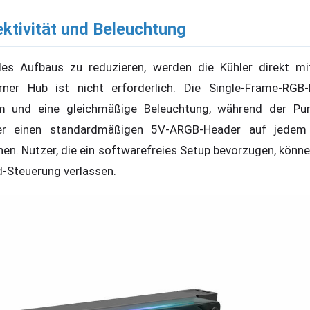
ktivität und Beleuchtung
es Aufbaus zu reduzieren, werden die Kühler direkt m
ner Hub ist nicht erforderlich. Die Single-Frame-RGB-L
rom und eine gleichmäßige Beleuchtung, während der P
ber einen standardmäßigen 5V-ARGB-Header auf jedem
n. Nutzer, die ein softwarefreies Setup bevorzugen, können
d-Steuerung verlassen.