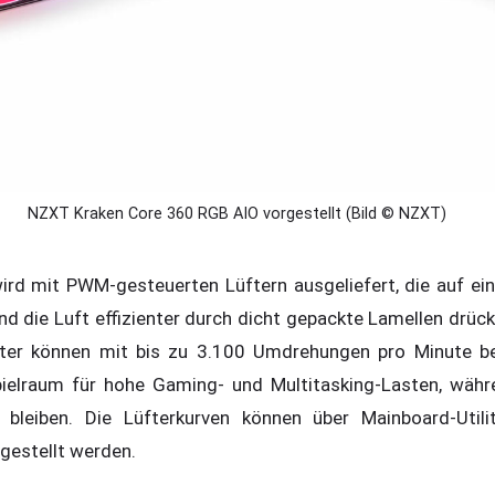
NZXT Kraken Core 360 RGB AIO vorgestellt (Bild © NZXT)
ird mit PWM-gesteuerten Lüftern ausgeliefert, die auf ei
nd die Luft effizienter durch dicht gepackte Lamellen drüc
üfter können mit bis zu 3.100 Umdrehungen pro Minute b
ielraum für hohe Gaming- und Multitasking-Lasten, währe
bleiben. Die Lüfterkurven können über Mainboard-Util
gestellt werden.