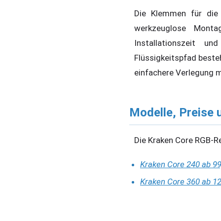
Die Klemmen für die 
werkzeuglose Monta
Installationszeit un
Flüssigkeitspfad beste
einfachere Verlegung mi
Modelle, Preise 
Die Kraken Core RGB-Rei
Kraken Core 240 ab 99,
Kraken Core 360 ab 129