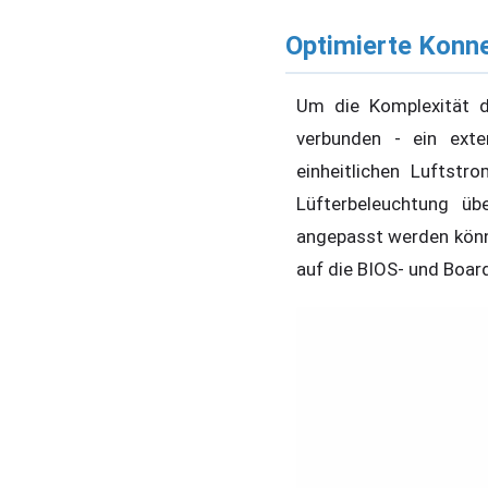
Optimierte Konne
Um die Komplexität d
verbunden - ein exter
einheitlichen Luftst
Lüfterbeleuchtung ü
angepasst werden könne
auf die BIOS- und Boar