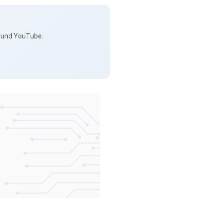
s und YouTube.