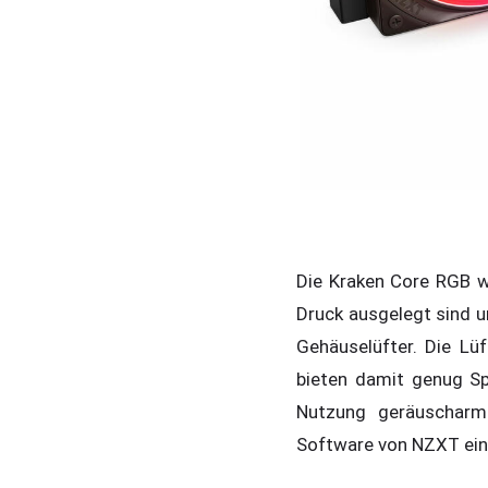
Die Kraken Core RGB w
Druck ausgelegt sind u
Gehäuselüfter. Die L
bieten damit genug Sp
Nutzung geräuscharm 
Software von NZXT ein