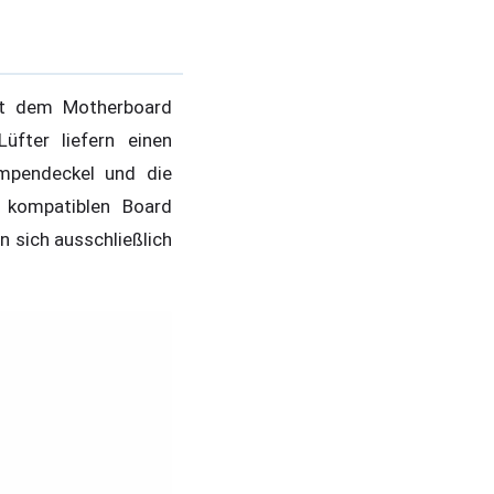
it dem Motherboard
üfter liefern einen
umpendeckel und die
 kompatiblen Board
 sich ausschließlich