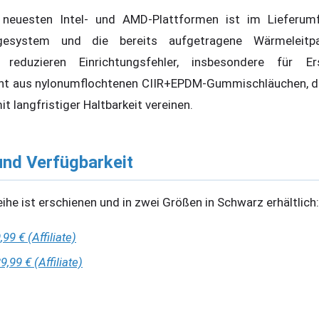
neuesten Intel- und AMD-Plattformen ist im Lieferumf
gesystem und die bereits aufgetragene Wärmeleitpa
d reduzieren Einrichtungsfehler, insbesondere für Ers
ht aus nylonumflochtenen CIIR+EPDM-Gummischläuchen, die F
t langfristiger Haltbarkeit vereinen.
und Verfügbarkeit
he ist erschienen und in zwei Größen in Schwarz erhältlich:
99 € (Affiliate)
,99 € (Affiliate)