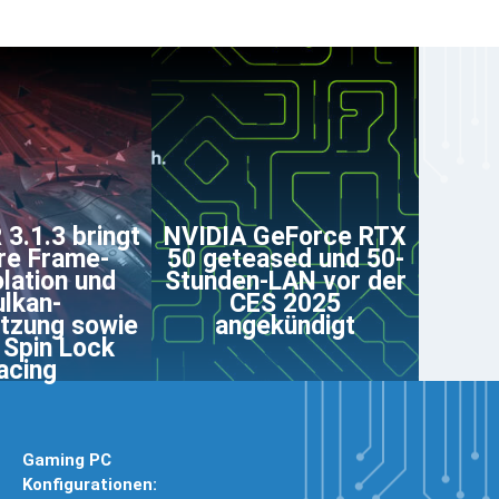
3.1.3 bringt
NVIDIA GeForce RTX
re Frame-
50 geteased und 50-
olation und
Stunden-LAN vor der
lkan-
CES 2025
tzung sowie
angekündigt
 Spin Lock
acing
Gaming PC
Konfigurationen: