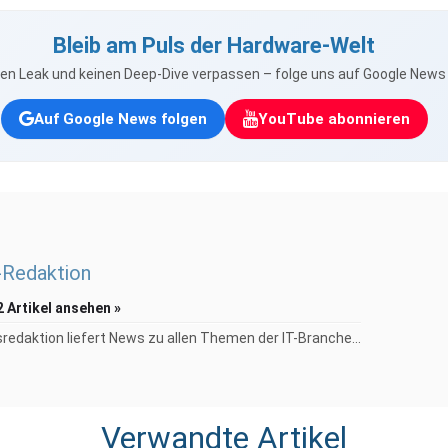
Bleib am Puls der Hardware-Welt
nen Leak und keinen Deep-Dive verpassen – folge uns auf Google New
Auf Google News folgen
YouTube abonnieren
Redaktion
2 Artikel ansehen »
redaktion liefert News zu allen Themen der IT-Branche...
Verwandte Artikel