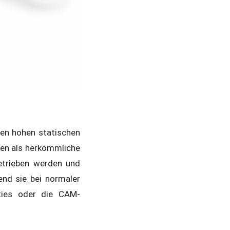
nen hohen statischen
ken als herkömmliche
etrieben werden und
nd sie bei normaler
ities oder die CAM-