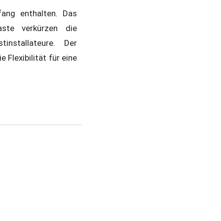
ang enthalten. Das
ste verkürzen die
tinstallateure. Der
lexibilität für eine