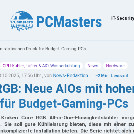
IT-Securit
m statischen Druck für Budget-Gaming-PCs
CPU-Kühler, Lüfter & AIO-Wasserkühlung
News
Hardware
3.10.2025, 17:56 Uhr
, von
News-Redaktion
~2 Min. Lesezeit
GB: Neue AIOs mit hohe
für Budget-Gaming-PCs
raken Core RGB All-in-One-Flüssigkeitskühler vorges
t. Sie soll gute Kühlleistung bieten, diese mit einer 
komplizierte Installation bieten. Die Serie richtet sich