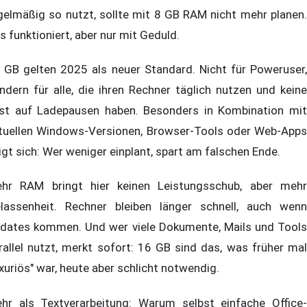
gelmäßig so nutzt, sollte mit 8 GB RAM nicht mehr planen.
s funktioniert, aber nur mit Geduld.
 GB gelten 2025 als neuer Standard. Nicht für Poweruser,
ndern für alle, die ihren Rechner täglich nutzen und keine
st auf Ladepausen haben. Besonders in Kombination mit
tuellen Windows-Versionen, Browser-Tools oder Web-Apps
igt sich: Wer weniger einplant, spart am falschen Ende.
hr RAM bringt hier keinen Leistungsschub, aber mehr
lassenheit. Rechner bleiben länger schnell, auch wenn
dates kommen. Und wer viele Dokumente, Mails und Tools
rallel nutzt, merkt sofort: 16 GB sind das, was früher mal
uxuriös" war, heute aber schlicht notwendig.
hr als Textverarbeitung: Warum selbst einfache Office-