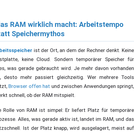
as RAM wirklich macht: Arbeitstempo
tatt Speichermythos
beitsspeicher
ist der Ort, an dem der Rechner denkt. Keine
stplatte, keine Cloud. Sondern temporärer Speicher für
les, was gerade gebraucht wird. Je mehr davon vorhanden
t, desto mehr passiert gleichzeitig. Wer mehrere Tools
tzt,
Browser offen hat
und zwischen Anwendungen springt
rkt schnell, ob der RAM mitspielt.
e Rolle von RAM ist simpel: Er liefert Platz für temporäre
ozesse. Alles, was gerade aktiv ist, landet im RAM, und das
itzschnell. Ist der Platz knapp, wird ausgelagert, meist auf