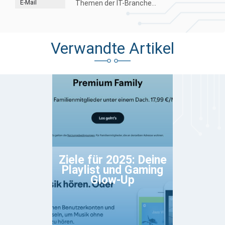
E-Mail
Themen der IT-Branche...
Verwandte Artikel
Ziele für 2025: Deine
Playlist und Gaming
Glow-Up