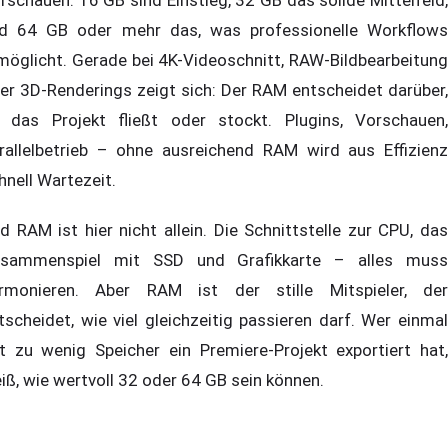
d 64 GB oder mehr das, was professionelle Workflows
möglicht. Gerade bei 4K-Videoschnitt, RAW-Bildbearbeitung
er 3D-Renderings zeigt sich: Der RAM entscheidet darüber,
 das Projekt fließt oder stockt. Plugins, Vorschauen,
rallelbetrieb – ohne ausreichend RAM wird aus Effizienz
hnell Wartezeit.
d RAM ist hier nicht allein. Die Schnittstelle zur CPU, das
sammenspiel mit SSD und Grafikkarte – alles muss
rmonieren. Aber RAM ist der stille Mitspieler, der
tscheidet, wie viel gleichzeitig passieren darf. Wer einmal
t zu wenig Speicher ein Premiere-Projekt exportiert hat,
iß, wie wertvoll 32 oder 64 GB sein können.