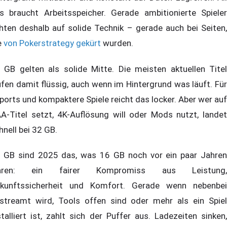
s braucht Arbeitsspeicher. Gerade ambitionierte Spieler
hten deshalb auf solide Technik – gerade auch bei Seiten,
e
von Pokerstrategy gekürt
wurden.
 GB gelten als solide Mitte. Die meisten aktuellen Titel
ufen damit flüssig, auch wenn im Hintergrund was läuft. Für
ports und kompaktere Spiele reicht das locker. Aber wer auf
A-Titel setzt, 4K-Auflösung will oder Mods nutzt, landet
hnell bei 32 GB.
 GB sind 2025 das, was 16 GB noch vor ein paar Jahren
aren: ein fairer Kompromiss aus Leistung,
kunftssicherheit und Komfort. Gerade wenn nebenbei
streamt wird, Tools offen sind oder mehr als ein Spiel
stalliert ist, zahlt sich der Puffer aus. Ladezeiten sinken,