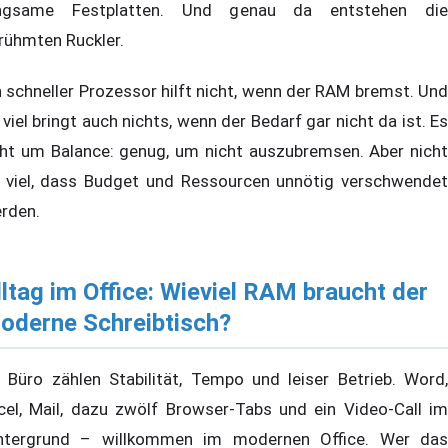
ngsame Festplatten. Und genau da entstehen die
rühmten Ruckler.
n schneller Prozessor hilft nicht, wenn der RAM bremst. Und
 viel bringt auch nichts, wenn der Bedarf gar nicht da ist. Es
ht um Balance: genug, um nicht auszubremsen. Aber nicht
 viel, dass Budget und Ressourcen unnötig verschwendet
rden.
lltag im Office: Wieviel RAM braucht der
oderne Schreibtisch?
 Büro zählen Stabilität, Tempo und leiser Betrieb. Word,
cel, Mail, dazu zwölf Browser-Tabs und ein Video-Call im
ntergrund – willkommen im modernen Office. Wer das