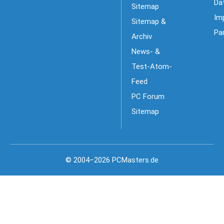
Da
Sitemap
Im
Sitemap &
Pa
Archiv
News- &
Test-Atom-
Feed
PC Forum
Sitemap
© 2004–2026 PCMasters.de