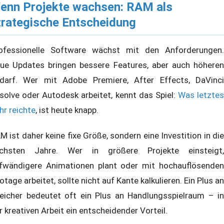
enn Projekte wachsen: RAM als
trategische Entscheidung
ofessionelle Software wächst mit den Anforderungen.
ue Updates bringen bessere Features, aber auch höheren
darf. Wer mit Adobe Premiere, After Effects, DaVinci
solve oder Autodesk arbeitet, kennt das Spiel:
Was letztes
hr reichte
, ist heute knapp.
M ist daher keine fixe Größe, sondern eine Investition in die
chsten Jahre. Wer in größere Projekte einsteigt,
fwändigere Animationen plant oder mit hochauflösenden
otage arbeitet, sollte nicht auf Kante kalkulieren. Ein Plus an
eicher bedeutet oft ein Plus an Handlungsspielraum – in
r kreativen Arbeit ein entscheidender Vorteil.