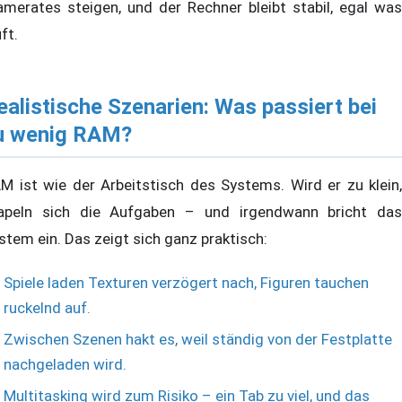
amerates steigen, und der Rechner bleibt stabil, egal was
ft.
ealistische Szenarien: Was passiert bei
u wenig RAM?
M ist wie der Arbeitstisch des Systems. Wird er zu klein,
apeln sich die Aufgaben – und irgendwann bricht das
stem ein. Das zeigt sich ganz praktisch:
Spiele laden Texturen verzögert nach, Figuren tauchen
ruckelnd auf.
Zwischen Szenen hakt es, weil ständig von der Festplatte
nachgeladen wird.
Multitasking wird zum Risiko – ein Tab zu viel, und das