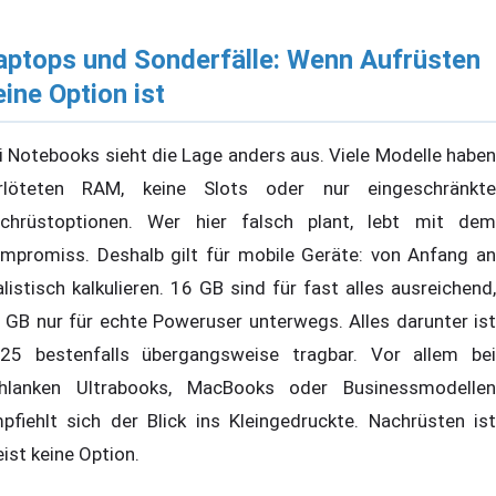
aptops und Sonderfälle: Wenn Aufrüsten
eine Option ist
i Notebooks sieht die Lage anders aus. Viele Modelle haben
rlöteten RAM, keine Slots oder nur eingeschränkte
chrüstoptionen. Wer hier falsch plant, lebt mit dem
mpromiss. Deshalb gilt für mobile Geräte: von Anfang an
alistisch kalkulieren. 16 GB sind für fast alles ausreichend,
 GB nur für echte Poweruser unterwegs. Alles darunter ist
25 bestenfalls übergangsweise tragbar. Vor allem bei
hlanken Ultrabooks, MacBooks oder Businessmodellen
pfiehlt sich der Blick ins Kleingedruckte. Nachrüsten ist
ist keine Option.