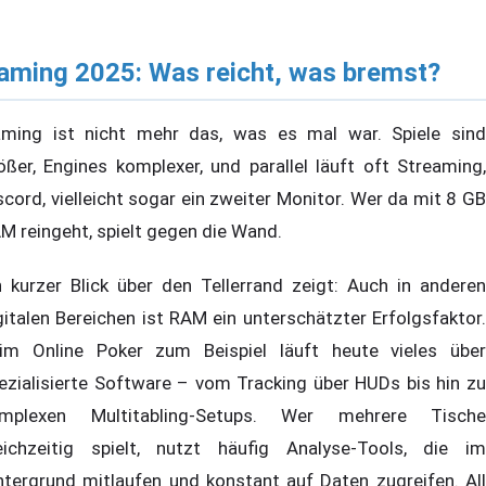
aming 2025: Was reicht, was bremst?
ming ist nicht mehr das, was es mal war. Spiele sind
ößer, Engines komplexer, und parallel läuft oft Streaming,
scord, vielleicht sogar ein zweiter Monitor. Wer da mit 8 GB
M reingeht, spielt gegen die Wand.
n kurzer Blick über den Tellerrand zeigt: Auch in anderen
gitalen Bereichen ist RAM ein unterschätzter Erfolgsfaktor.
im Online Poker zum Beispiel läuft heute vieles über
ezialisierte Software – vom Tracking über HUDs bis hin zu
mplexen Multitabling-Setups. Wer mehrere Tische
eichzeitig spielt, nutzt häufig Analyse-Tools, die im
ntergrund mitlaufen und konstant auf Daten zugreifen. All