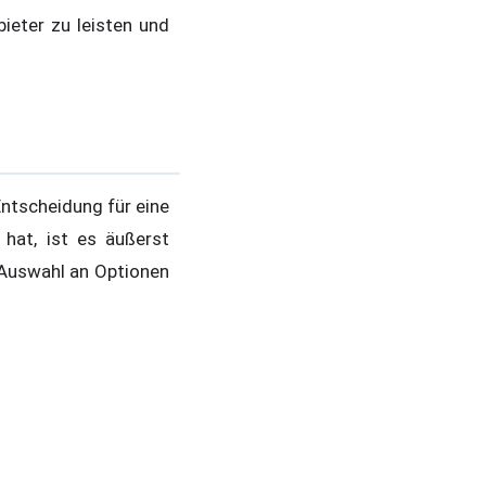
bieter zu leisten und
Entscheidung für eine
hat, ist es äußerst
 Auswahl an Optionen