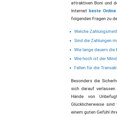
attraktiven Boni und 
Internet
beste Online
folgenden Fragen zu d
Welche Zahlungsmet
Sind die Zahlungen m
Wie lange dauern die
Wie hoch ist der Mind
Fallen für die Transa
Besonders die Sicherhe
sich darauf verlassen
Hände von Unbefugt
Glücklicherweise sind 
einem guten Gefühl ihr