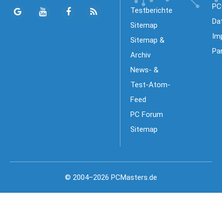
PC
Testberichte
Da
Sitemap
Im
Sitemap &
Pa
Archiv
News- &
Test-Atom-
Feed
PC Forum
Sitemap
© 2004–2026 PCMasters.de