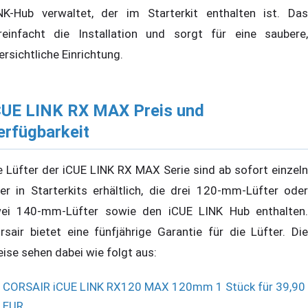
NK-Hub verwaltet, der im Starterkit enthalten ist. Das
reinfacht die Installation und sorgt für eine saubere,
ersichtliche Einrichtung.
CUE LINK RX MAX Preis und
erfügbarkeit
e Lüfter der iCUE LINK RX MAX Serie sind ab sofort einzeln
er in Starterkits erhältlich, die drei 120-mm-Lüfter oder
ei 140-mm-Lüfter sowie den iCUE LINK Hub enthalten.
rsair bietet eine fünfjährige Garantie für die Lüfter. Die
eise sehen dabei wie folgt aus:
CORSAIR iCUE LINK RX120 MAX 120mm 1 Stück für 39,90
EUR