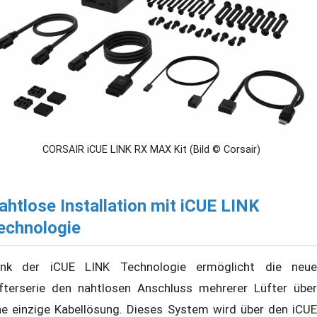
CORSAIR iCUE LINK RX MAX Kit (Bild © Corsair)
ahtlose Installation mit iCUE LINK
echnologie
nk der iCUE LINK Technologie ermöglicht die neue
fterserie den nahtlosen Anschluss mehrerer Lüfter über
ne einzige Kabellösung. Dieses System wird über den iCUE