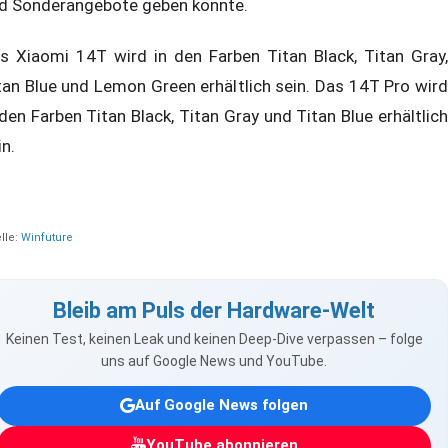
d Sonderangebote geben könnte.
s Xiaomi 14T wird in den Farben Titan Black, Titan Gray,
tan Blue und Lemon Green erhältlich sein. Das 14T Pro wird
 den Farben Titan Black, Titan Gray und Titan Blue erhältlich
in.
lle:
Winfuture
Bleib am Puls der Hardware-Welt
Keinen Test, keinen Leak und keinen Deep-Dive verpassen – folge
uns auf Google News und YouTube.
Auf Google News folgen
YouTube abonnieren