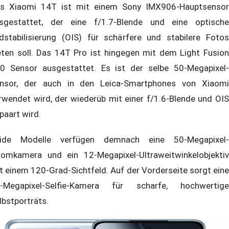
s Xiaomi 14T ist mit einem Sony IMX906-Hauptsensor
sgestattet, der eine f/1.7-Blende und eine optische
ldstabilisierung (OIS) für schärfere und stabilere Fotos
eten soll. Das 14T Pro ist hingegen mit dem Light Fusion
0 Sensor ausgestattet. Es ist der selbe 50-Megapixel-
nsor, der auch in den Leica-Smartphones von Xiaomi
rwendet wird, der wiederüb mit einer f/1.6-Blende und OIS
paart wird.
ide Modelle verfügen demnach eine 50-Megapixel-
omkamera und ein 12-Megapixel-Ultraweitwinkelobjektiv
t einem 120-Grad-Sichtfeld. Auf der Vorderseite sorgt eine
-Megapixel-Selfie-Kamera für scharfe, hochwertige
lbstporträts.