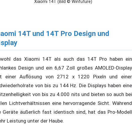
Xiaomi 14T (Bild © Winfuture)
iaomi 14T und 14T Pro Design und
isplay
wohl das Xiaomi 14T als auch das 14T Pro haben ein
hlankes Design und ein 6,67 Zoll großes AMOLED-Display
t einer Auflösung von 2712 x 1220 Pixeln und einer
ldwiederholrate von bis zu 144 Hz. Die Displays haben eine
itzenhelligkeit von bis zu 4.000 nits und bieten so auch bei
llen Lichtverhältnissen eine hervorragende Sicht. Während
e Geräte äußerlich fast identisch sind, hat das Pro-Modell
hr Leistung unter der Haube.