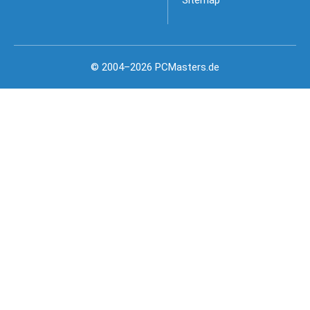
© 2004–2026 PCMasters.de