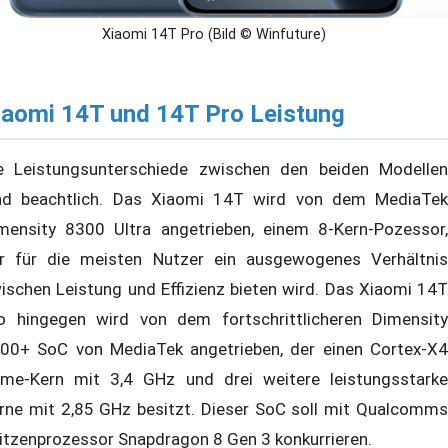
Xiaomi 14T Pro (Bild © Winfuture)
iaomi 14T und 14T Pro Leistung
e Leistungsunterschiede zwischen den beiden Modellen
nd beachtlich. Das Xiaomi 14T wird von dem MediaTek
mensity 8300 Ultra angetrieben, einem 8-Kern-Pozessor,
r für die meisten Nutzer ein ausgewogenes Verhältnis
ischen Leistung und Effizienz bieten wird. Das Xiaomi 14T
o hingegen wird von dem fortschrittlicheren Dimensity
00+ SoC von MediaTek angetrieben, der einen Cortex-X4
ime-Kern mit 3,4 GHz und drei weitere leistungsstarke
rne mit 2,85 GHz besitzt. Dieser SoC soll mit Qualcomms
itzenprozessor Snapdragon 8 Gen 3 konkurrieren.