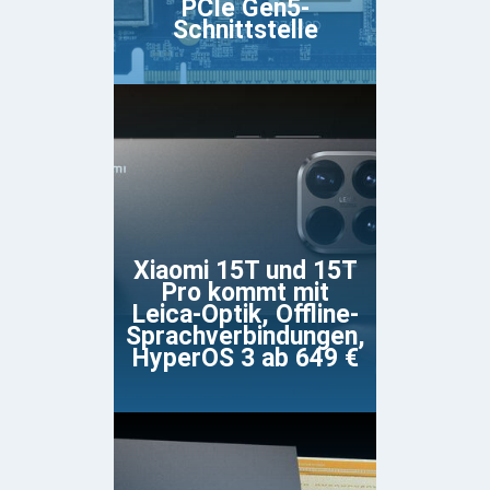
PCIe Gen5-
Schnittstelle
Xiaomi 15T und 15T
Pro kommt mit
Leica-Optik, Offline-
Sprachverbindungen,
HyperOS 3 ab 649 €