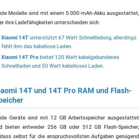
ide Modelle sind mit einem 5.000-mAh-Akku ausgestattet,
er ihre Ladefähigkeiten unterscheiden sich:
Xiaomi 14T
unterstützt 67 Watt Schnellladung, allerdings
fehlt ihm das kabellose Laden.
Xiaomi 14T Pro
bietet 120 Watt kabelgebundenes
Schnellladen und 50 Watt kabelloses Laden.
iaomi 14T und 14T Pro RAM und Flash-
peicher
ide Geräte sind mit 12 GB Arbeitsspeicher ausgestattet
d bieten entweder 256 GB oder 512 GB Flash-Speicher,
dass selbst für die anspruchsvollsten Aufgaben genügend