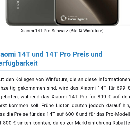
Xiaomi 14T Pro Schwarz (Bild © Winfuture)
iaomi 14T und 14T Pro Preis und
erfügbarkeit
ut den Kollegen von Winfuture, die an diese Informationen
ühzeitig gekomnmen sind, wird das Xiaomi 14T für 699 €
geboten, während das Xiaomi 14T Pro für 899 € auf den
rkt kommen soll. Frühe Listen deuten jedoch darauf hin,
ss die Preise für das 14T auf 600 € und für das Pro-Modell
f 800 € sinken könnten, da es zur Markteinführung Rabatte