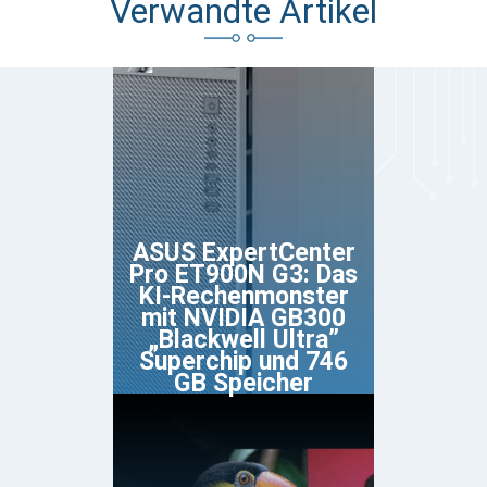
Verwandte Artikel
ASUS ExpertCenter
Pro ET900N G3: Das
KI-Rechenmonster
mit NVIDIA GB300
„Blackwell Ultra”
Superchip und 746
GB Speicher