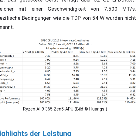
eicher mit einer Geschwindigkeit von 7.500 MT/s.
ezifische Bedingungen wie die TDP von 54 W wurden nicht
nannt.
Ryzen AI 9 365 Zen5-APU (Bild © Huangs )
ighlights der Leistung