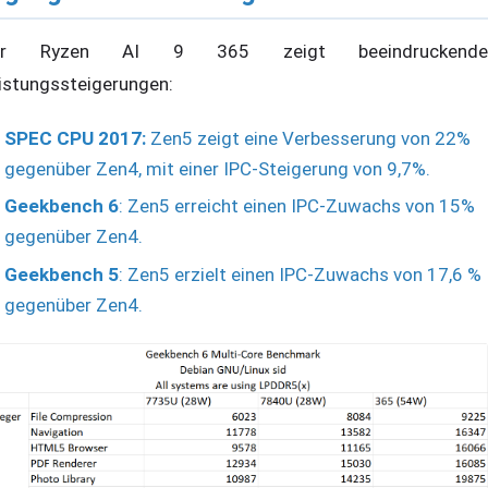
er Ryzen AI 9 365 zeigt beeindruckende
istungssteigerungen:
SPEC CPU 2017:
Zen5 zeigt eine Verbesserung von 22%
gegenüber Zen4, mit einer IPC-Steigerung von 9,7%.
Geekbench 6
: Zen5 erreicht einen IPC-Zuwachs von 15%
gegenüber Zen4.
Geekbench 5
: Zen5 erzielt einen IPC-Zuwachs von 17,6 %
gegenüber Zen4.