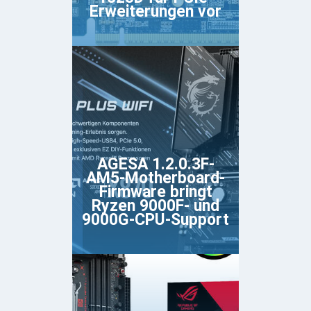
Erweiterungen vor
AGESA 1.2.0.3F-
AM5-Motherboard-
Firmware bringt
Ryzen 9000F- und
9000G-CPU-Support