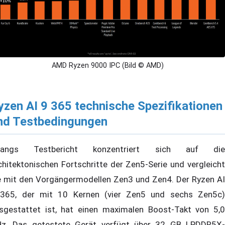
AMD Ryzen 9000 IPC (Bild © AMD)
yzen AI 9 365 technische Spezifikationen
nd Testbedingungen
uangs Testbericht konzentriert sich auf die
chitektonischen Fortschritte der Zen5-Serie und vergleicht
e mit den Vorgängermodellen Zen3 und Zen4. Der Ryzen AI
365, der mit 10 Kernen (vier Zen5 und sechs Zen5c)
sgestattet ist, hat einen maximalen Boost-Takt von 5,0
z. Das getestete Gerät verfügt über 32 GB LPDDR5X-