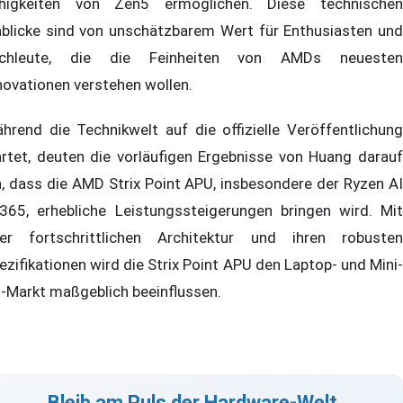
higkeiten von Zen5 ermöglichen. Diese technischen
nblicke sind von unschätzbarem Wert für Enthusiasten und
chleute, die die Feinheiten von AMDs neuesten
novationen verstehen wollen.
hrend die Technikwelt auf die offizielle Veröffentlichung
rtet, deuten die vorläufigen Ergebnisse von Huang darauf
n, dass die AMD Strix Point APU, insbesondere der Ryzen AI
365, erhebliche Leistungssteigerungen bringen wird. Mit
rer fortschrittlichen Architektur und ihren robusten
ezifikationen wird die Strix Point APU den Laptop- und Mini-
-Markt maßgeblich beeinflussen.
Bleib am Puls der Hardware-Welt