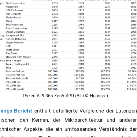
Ryzen AI 9 365 Zen5-APU (Bild © Huangs )
angs Bericht
enthält detaillierte Vergleiche der Latenze
ischen den Kernen, der Mikroarchitektur und anderer
chnischer Aspekte, die ein umfassendes Verständnis der