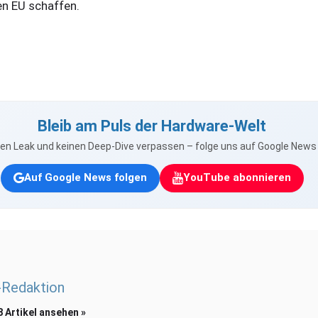
en EU schaffen.
Bleib am Puls der Hardware-Welt
nen Leak und keinen Deep-Dive verpassen – folge uns auf Google New
Auf Google News folgen
YouTube abonnieren
Redaktion
8 Artikel ansehen »