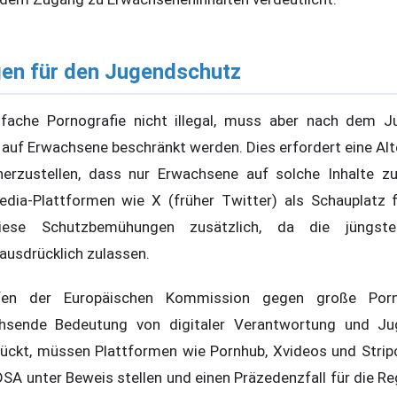
en für den Jugendschutz
infache Pornografie nicht illegal, muss aber nach dem 
uf Erwachsene beschränkt werden. Dies erfordert eine Alter
herzustellen, dass nur Erwachsene auf solche Inhalte zu
edia-Plattformen wie X (früher Twitter) als Schauplatz f
diese Schutzbemühungen zusätzlich, da die jüngste
 ausdrücklich zulassen.
fen der Europäischen Kommission gegen große Porno
chsende Bedeutung von digitaler Verantwortung und Ju
 rückt, müssen Plattformen wie Pornhub, Xvideos und Stri
DSA unter Beweis stellen und einen Präzedenzfall für die Re