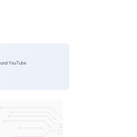
s und YouTube.