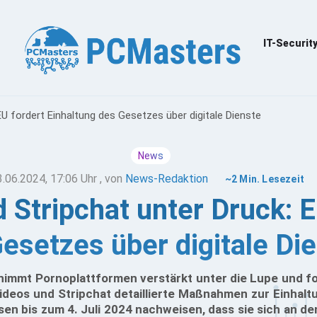
IT-Securit
EU fordert Einhaltung des Gesetzes über digitale Dienste
News
3.06.2024, 17:06 Uhr
, von
News-Redaktion
~2 Min. Lesezeit
 Stripchat unter Druck: E
esetzes über digitale Di
nimmt Pornoplattformen verstärkt unter die Lupe und f
ideos und Stripchat detaillierte Maßnahmen zur Einhalt
n bis zum 4. Juli 2024 nachweisen, dass sie sich an den