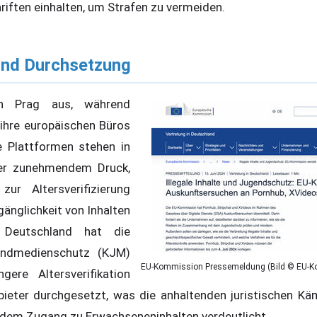
riften einhalten, um Strafen zu vermeiden.
und Durchsetzung
on Prag aus, während
ihre europäischen Büros
e Plattformen stehen in
er zunehmendem Druck,
r Altersverifizierung
gänglichkeit von Inhalten
 Deutschland hat die
ndmedienschutz (KJM)
EU-Kommission Pressemeldung (Bild © EU-
gere Altersverifikation
bieter durchgesetzt, was die anhaltenden juristischen K
 dem Zugang zu Erwachseneninhalten verdeutlicht.