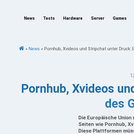
News
Tests
Hardware
Server
Games
»
News
»
Pornhub, Xvideos und Stripchat unter Druck: 
1
Pornhub, Xvideos und
des G
Die Europäische Union 
Seiten wie Pornhub, Xv
Diese Plattformen müsse