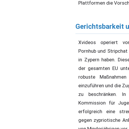
Plattformen die Vorsch
Gerichtsbarkeit 
Xvideos operiert v
Pornhub und Stripchat 
in Zypern haben. Dies
der gesamten EU unt
robuste Maßnahmen zu
einzuführen und die Zu
zu beschränken. In
Kommission für Juge
erfolgreich eine stren
gegen zypriotische An
von Minderjährigen vor