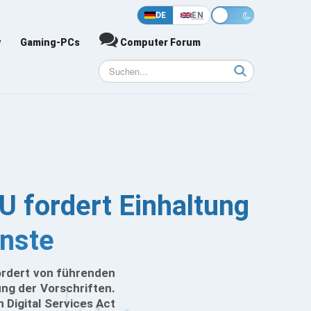
DE
EN
y
Gaming-PCs
Computer Forum
U fordert Einhaltung
enste
ordert von führenden
ung der Vorschriften.
 Digital Services Act