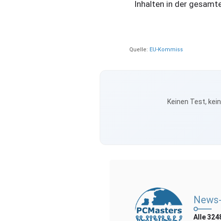
Inhalten in der gesamt
Quelle:
EU-Kommiss
Keinen Test, kei
News-
Alle 324