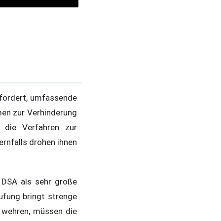
efordert, umfassende
en zur Verhinderung
e die Verfahren zur
ernfalls drohen ihnen
 DSA als sehr große
ufung bringt strenge
g wehren, müssen die