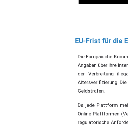
EU-Frist für die 
Die Europäische Komm
Angaben über ihre int
der Verbreitung ille
Altersverifizierung. Di
Geldstrafen.
Da jede Plattform meh
Online-Plattformen (Ve
regulatorische Anford