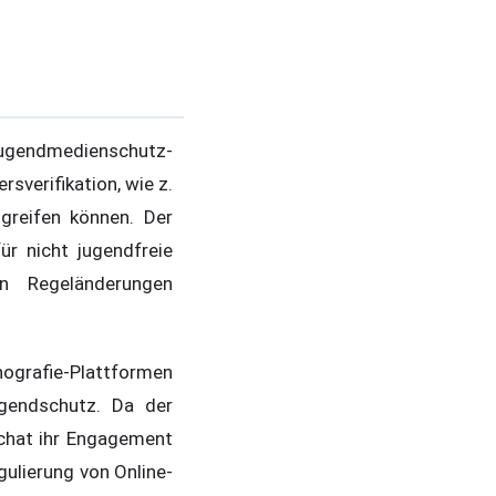
Jugendmedienschutz-
sverifikation, wie z.
greifen können. Der
ür nicht jugendfreie
n Regeländerungen
grafie-Plattformen
gendschutz. Da der
pchat ihr Engagement
gulierung von Online-