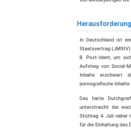
Herausforderung
In Deutschland ist e
Staatsvertrag (JMStV) a
B. Post-Ident, um sic
Aufstieg von Social-M
Inhalte erschwert 
pornografische Inhalte
Das harte Durchgrei
unterstreicht die wa
Stichtag 4. Juli näher
für die Einhaltung des 