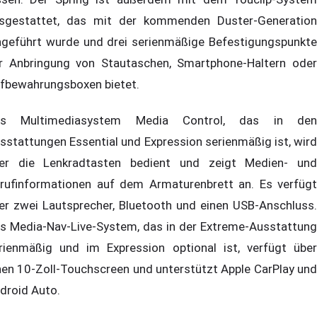
sgestattet, das mit der kommenden Duster-Generation
ngeführt wurde und drei serienmäßige Befestigungspunkte
r Anbringung von Stautaschen, Smartphone-Haltern oder
fbewahrungsboxen bietet.
as Multimediasystem Media Control, das in den
sstattungen Essential und Expression serienmäßig ist, wird
er die Lenkradtasten bedient und zeigt Medien- und
rufinformationen auf dem Armaturenbrett an. Es verfügt
er zwei Lautsprecher, Bluetooth und einen USB-Anschluss.
s Media-Nav-Live-System, das in der Extreme-Ausstattung
rienmäßig und im Expression optional ist, verfügt über
nen 10-Zoll-Touchscreen und unterstützt Apple CarPlay und
droid Auto.