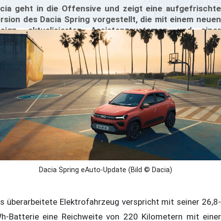
cia geht in die Offensive und zeigt eine aufgefrischte
rsion des Dacia Spring vorgestellt, die mit einem neuen
sign, aktualisierten Assistenzsystemen und einer
eckdose für externe Geräte ab Mitte April 2024 zu
nem Preis von 16.900 € erhältlich ist.
Dacia Spring eAuto-Update (Bild © Dacia)
s überarbeitete Elektrofahrzeug verspricht mit seiner 26,8-
h-Batterie eine Reichweite von 220 Kilometern mit einer