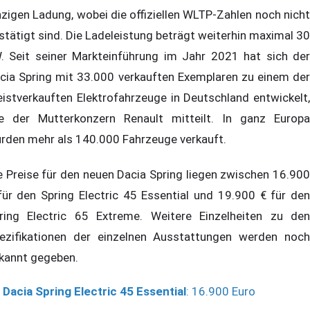
nzigen Ladung, wobei die offiziellen WLTP-Zahlen noch nicht
stätigt sind. Die Ladeleistung beträgt weiterhin maximal 30
. Seit seiner Markteinführung im Jahr 2021 hat sich der
cia Spring mit 33.000 verkauften Exemplaren zu einem der
istverkauften Elektrofahrzeuge in Deutschland entwickelt,
e der Mutterkonzern Renault mitteilt. In ganz Europa
rden mehr als 140.000 Fahrzeuge verkauft.
e Preise für den neuen Dacia Spring liegen zwischen 16.900
für den Spring Electric 45 Essential und 19.900 € für den
ring Electric 65 Extreme. Weitere Einzelheiten zu den
ezifikationen der einzelnen Ausstattungen werden noch
kannt gegeben.
Dacia Spring Electric 45 Essential
: 16.900 Euro