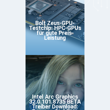
Bolt Zeus-GPU-
Testchip: HPC-GPUs
für gute Preis-
Leistung
Intel Arc Graphics
32.0.101.8735 BETA
Treiber Download: