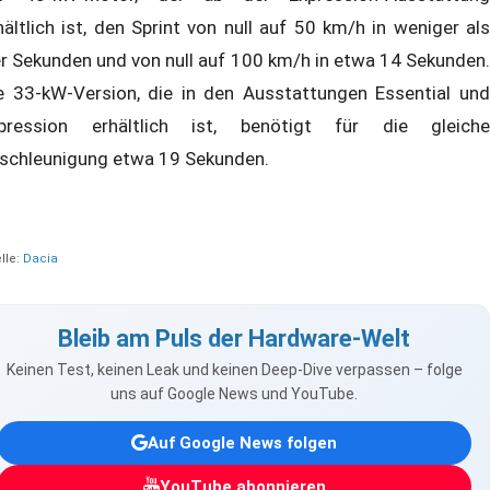
hältlich ist, den Sprint von null auf 50 km/h in weniger als
er Sekunden und von null auf 100 km/h in etwa 14 Sekunden.
e 33-kW-Version, die in den Ausstattungen Essential und
pression erhältlich ist, benötigt für die gleiche
schleunigung etwa 19 Sekunden.
lle:
Dacia
Bleib am Puls der Hardware-Welt
Keinen Test, keinen Leak und keinen Deep-Dive verpassen – folge
uns auf Google News und YouTube.
Auf Google News folgen
YouTube abonnieren