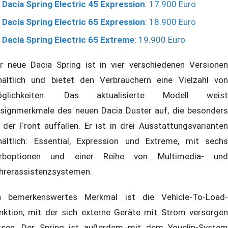
Dacia Spring Electric 45 Expression
: 17.900 Euro
Dacia Spring Electric 65 Expression
: 18.900 Euro
Dacia Spring Electric 65 Extreme
: 19.900 Euro
r neue Dacia Spring ist in vier verschiedenen Versionen
hältlich und bietet den Verbrauchern eine Vielzahl von
öglichkeiten. Das aktualisierte Modell weist
signmerkmale des neuen Dacia Duster auf, die besonders
 der Front auffallen. Er ist in drei Ausstattungsvarianten
hältlich: Essential, Expression und Extreme, mit sechs
rboptionen und einer Reihe von Multimedia- und
hrerassistenzsystemen.
n bemerkenswertes Merkmal ist die Vehicle-To-Load-
nktion, mit der sich externe Geräte mit Strom versorgen
ssen. Der Spring ist außerdem mit dem Youclip-System