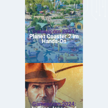
Gamescom 2024:
Planet Coaster 2 im
Hands-On
Gamescom 2024: