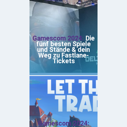
Gamescom 2024:
Die
fünf besten Spiele
und Stände & dein
Weg zu Fastlane-
Tickets
Gamescom 2024: