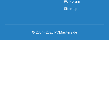
PC Forum
Sitemap
© 2004–2026 PCMasters.de