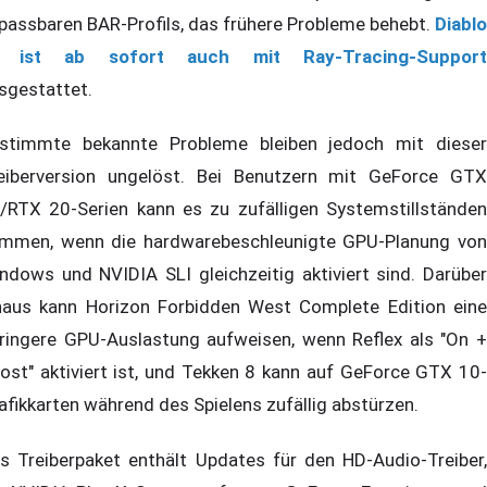
passbaren BAR-Profils, das frühere Probleme behebt.
Diablo
V ist ab sofort auch mit Ray-Tracing-Support
sgestattet.
stimmte bekannte Probleme bleiben jedoch mit dieser
eiberversion ungelöst. Bei Benutzern mit GeForce GTX
/RTX 20-Serien kann es zu zufälligen Systemstillständen
mmen, wenn die hardwarebeschleunigte GPU-Planung von
ndows und NVIDIA SLI gleichzeitig aktiviert sind. Darüber
naus kann Horizon Forbidden West Complete Edition eine
ringere GPU-Auslastung aufweisen, wenn Reflex als "On +
ost" aktiviert ist, und Tekken 8 kann auf GeForce GTX 10-
afikkarten während des Spielens zufällig abstürzen.
s Treiberpaket enthält Updates für den HD-Audio-Treiber,