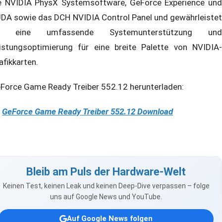
e NVIDIA PhysX Systemsoftware, GeForce Experience und
DA sowie das DCH NVIDIA Control Panel und gewährleistet
o eine umfassende Systemunterstützung und
istungsoptimierung für eine breite Palette von NVIDIA-
afikkarten.
Force Game Ready Treiber 552.12 herunterladen:
GeForce Game Ready Treiber 552.12 Download
Bleib am Puls der Hardware-Welt
Keinen Test, keinen Leak und keinen Deep-Dive verpassen – folge
uns auf Google News und YouTube.
Auf Google News folgen