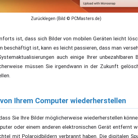
Zurücklegen (Bild © PCMasters.de)
mforts ist, dass sich Bilder von mobilen Geräten leicht lö
beschäftigt ist, kann es leicht passieren, dass man versehe
Systemaktualisierungen auch einige Ihrer unbezahlbaren B
cherweise müssen Sie irgendwann in der Zukunft gelösch
llen.
 von Ihrem Computer wiederherstellen
 dass Sie Ihre Bilder möglicherweise wiederherstellen könn
uter oder einem anderen elektronischen Gerät entfernt wur
htel mit Polaroidbildern verbrannt haben. Die digitalen Sp