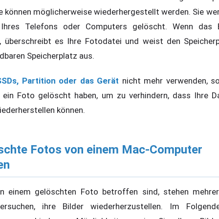
e können möglicherweise wiederhergestellt werden. Sie wer
Ihres Telefons oder Computers gelöscht. Wenn das 
t, überschreibt es Ihre Fotodatei und weist den Speicher
dbaren Speicherplatz aus.
SSDs, Partition oder das Gerät
nicht mehr verwenden, sob
h ein Foto gelöscht haben, um zu verhindern, dass Ihre D
iederherstellen können.
schte Fotos von einem Mac-Computer
en
on einem gelöschten Foto betroffen sind, stehen mehrer
rsuchen, ihre Bilder wiederherzustellen. Im Folgend