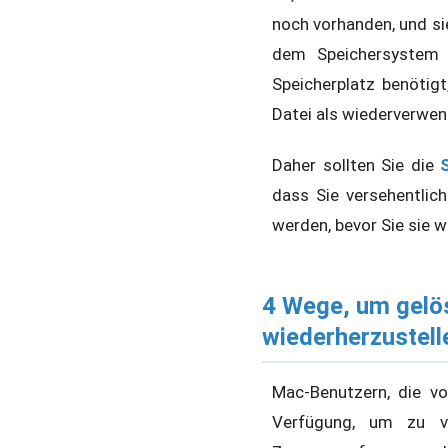
noch vorhanden, und si
dem Speichersystem 
Speicherplatz benötig
Datei als wiederverwen
Daher sollten Sie die
dass Sie versehentlic
werden, bevor Sie sie w
4 Wege, um gelö
wiederherzustell
Mac-Benutzern, die v
Verfügung, um zu ve