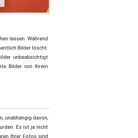
schen lassen. Während
ntlich Bilder löscht.
ilder unbeabsichtigt
te Bilder von Ihrem
en, unabhängig davon,
den. Es ist ja nicht
uren Ihrer Fotos sind