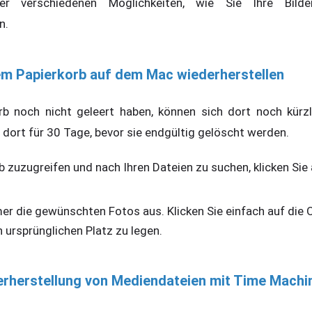
r verschiedenen Möglichkeiten, wie Sie Ihre Bil
n.
em Papierkorb auf dem Mac wiederherstellen
rb noch nicht geleert haben, können sich dort noch kürzl
n dort für 30 Tage, bevor sie endgültig gelöscht werden.
 zuzugreifen und nach Ihren Dateien zu suchen, klicken Sie
er die gewünschten Fotos aus. Klicken Sie einfach auf die O
n ursprünglichen Platz zu legen.
derherstellung von Mediendateien mit Time Mach