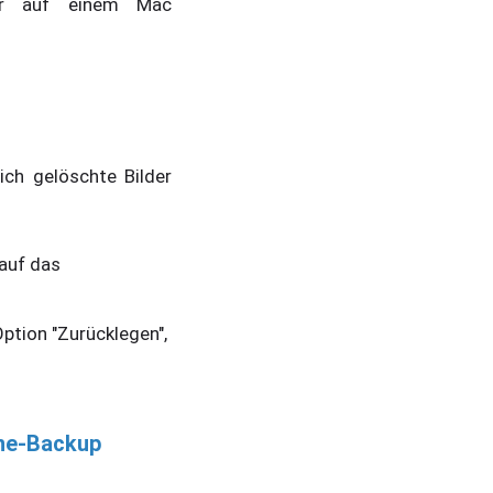
der auf einem Mac
ich gelöschte Bilder
 auf das
ption "Zurücklegen",
ine-Backup