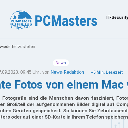
IT-Securit
wiederherzustellen
News
7.09.2023, 09:45 Uhr
, von
News-Redaktion
~5 Min. Lesezeit
te Fotos von einem Mac 
r Fotografie sind die Menschen davon fasziniert, Fo
er Großteil der aufgenommenen Bilder digital auf Co
schen Geräten gespeichert. So können Sie Zehntausende
ters oder auf einer SD-Karte in Ihrem Telefon speichern