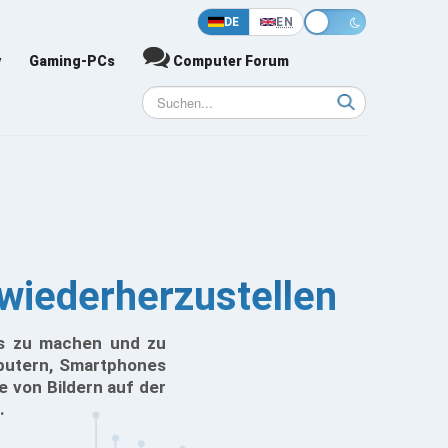
DE
EN
y
Gaming-PCs
Computer Forum
wiederherzustellen
tos zu machen und zu
mputern, Smartphones
 von Bildern auf der
.