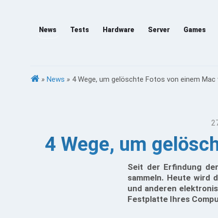
News
Tests
Hardware
Server
Games
»
News
»
4 Wege, um gelöschte Fotos von einem Mac 
2
4 Wege, um gelösch
Seit der Erfindung de
sammeln. Heute wird d
und anderen elektroni
Festplatte Ihres Compu