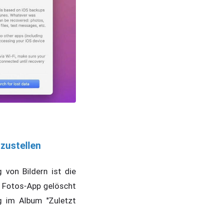
zustellen
 von Bildern ist die
r Fotos-App gelöscht
g im Album "Zuletzt