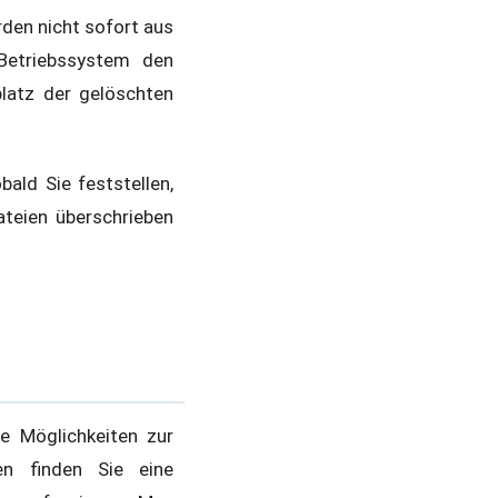
den nicht sofort aus
Betriebssystem den
platz der gelöschten
ald Sie feststellen,
ateien überschrieben
e Möglichkeiten zur
en finden Sie eine