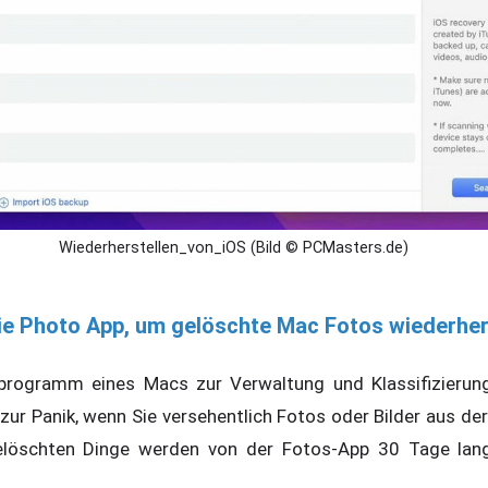
Wiederherstellen_von_iOS (Bild © PCMasters.de)
ie Photo App, um gelöschte Mac Fotos wiederher
tprogramm eines Macs zur Verwaltung und Klassifizierung
zur Panik, wenn Sie versehentlich Fotos oder Bilder aus de
 gelöschten Dinge werden von der Fotos-App 30 Tage lan