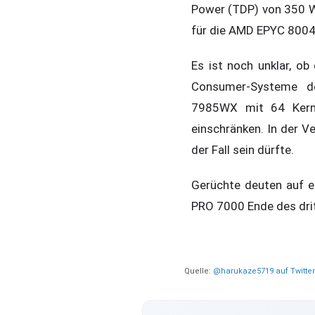
Power (TDP) von 350 W
für die AMD EPYC 8004 
Es ist noch unklar, o
Consumer-Systeme de
7985WX mit 64 Kerne
einschränken. In der V
der Fall sein dürfte.
Gerüchte deuten auf e
PRO 7000 Ende des drit
Quelle:
@harukaze5719 auf Twitter