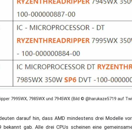
ipper 7995WX, 7985WX und 7945WX (Bild © @harukaze5719 auf Twi
deuten darauf hin, dass AMD mindestens drei Modelle vors
 bekannt gab. Alle drei CPUs scheinen eine gemeinsam