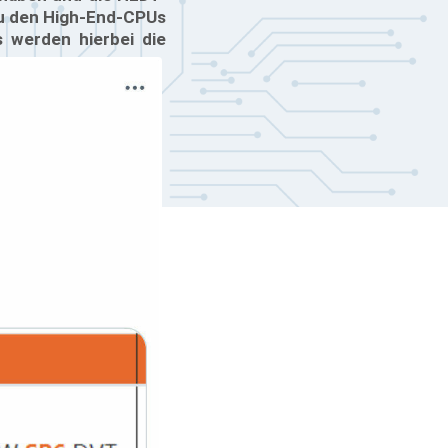
zu den High-End-CPUs
s werden hierbei die