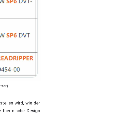
tter)
tellen wird, wie der
e thermische Design