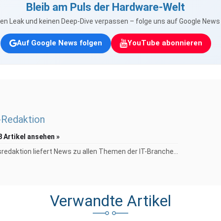
Bleib am Puls der Hardware-Welt
nen Leak und keinen Deep-Dive verpassen – folge uns auf Google New
Auf Google News folgen
YouTube abonnieren
Redaktion
8 Artikel ansehen »
redaktion liefert News zu allen Themen der IT-Branche...
Verwandte Artikel