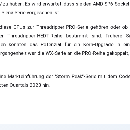
 zu haben. Es wird erwartet, dass sie den AMD SP6 Sockel
Siena Serie vorgesehen ist.
b diese CPUs zur Threadripper PRO-Serie gehören oder ob
r Threadripper-HEDT-Reihe bestimmt sind. Frühere 
n könnten das Potenzial für ein Kern-Upgrade in e
ergangenheit war die WX-Serie an die PRO-Reihe gekoppelt,
ine Markteinführung der "Storm Peak"-Serie mit dem Cod
ten Quartals 2023 hin.