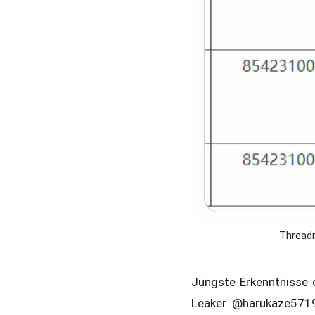
Threadr
Jüngste Erkenntnisse 
Leaker @harukaze5719