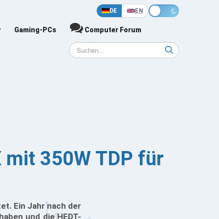
DE
EN
y
Gaming-PCs
Computer Forum
 mit 350W TDP für
t. Ein Jahr nach der
 haben und die HEDT-