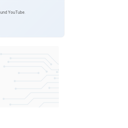
s und YouTube.