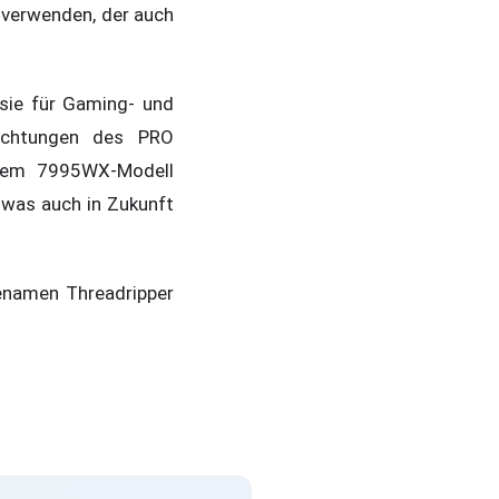
 verwenden, der auch
 sie für Gaming- und
Sichtungen des PRO
inem 7995WX-Modell
 was auch in Zukunft
enamen Threadripper