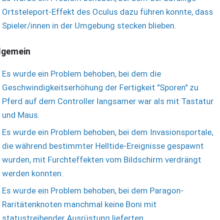
Ortsteleport-Effekt des Oculus dazu führen konnte, dass
Spieler/innen in der Umgebung stecken blieben.
lgemein
Es wurde ein Problem behoben, bei dem die
Geschwindigkeitserhöhung der Fertigkeit "Sporen" zu
Pferd auf dem Controller langsamer war als mit Tastatur
und Maus.
Es wurde ein Problem behoben, bei dem Invasionsportale,
die während bestimmter Helltide-Ereignisse gespawnt
wurden, mit Furchteffekten vom Bildschirm verdrängt
werden konnten.
Es wurde ein Problem behoben, bei dem Paragon-
Raritätenknoten manchmal keine Boni mit
statustreibender Ausrüstung lieferten.