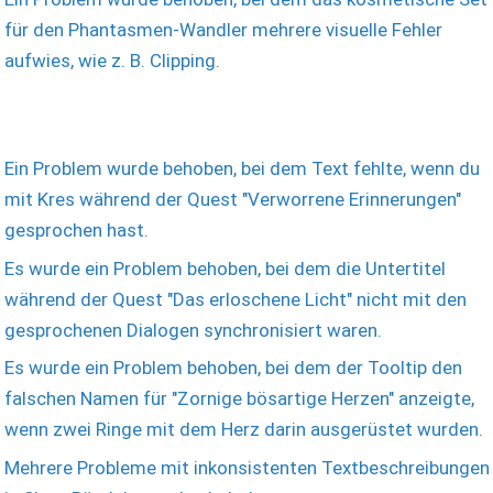
für den Phantasmen-Wandler mehrere visuelle Fehler
aufwies, wie z. B. Clipping.
Ein Problem wurde behoben, bei dem Text fehlte, wenn du
mit Kres während der Quest "Verworrene Erinnerungen"
gesprochen hast.
Es wurde ein Problem behoben, bei dem die Untertitel
während der Quest "Das erloschene Licht" nicht mit den
gesprochenen Dialogen synchronisiert waren.
Es wurde ein Problem behoben, bei dem der Tooltip den
falschen Namen für "Zornige bösartige Herzen" anzeigte,
wenn zwei Ringe mit dem Herz darin ausgerüstet wurden.
Mehrere Probleme mit inkonsistenten Textbeschreibungen