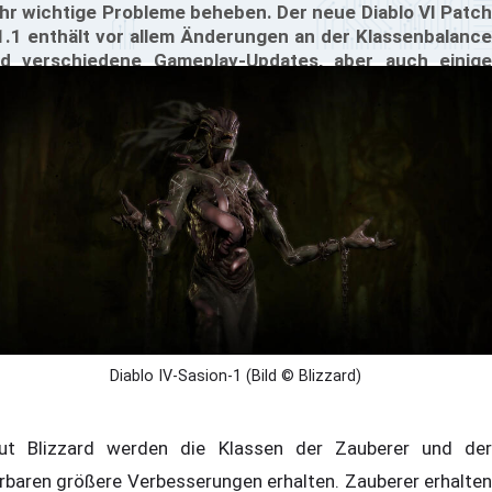
hr wichtige Probleme beheben. Der neue Diablo VI Patch
1.1 enthält vor allem Änderungen an der Klassenbalance
d verschiedene Gameplay-Updates, aber auch einige
gfixes. Die Fans der Spieleserie hoffen nun, dass dieser
tch das Spiel wieder spielbar macht,
Diablo IV-Sasion-1 (Bild © Blizzard)
ut Blizzard werden die Klassen der Zauberer und der
rbaren größere Verbesserungen erhalten. Zauberer erhalten