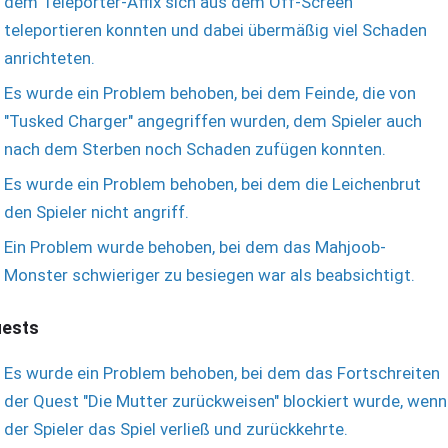
dem Teleporter-Affix sich aus dem Off-Screen
teleportieren konnten und dabei übermäßig viel Schaden
anrichteten.
Es wurde ein Problem behoben, bei dem Feinde, die von
"Tusked Charger" angegriffen wurden, dem Spieler auch
nach dem Sterben noch Schaden zufügen konnten.
Es wurde ein Problem behoben, bei dem die Leichenbrut
den Spieler nicht angriff.
Ein Problem wurde behoben, bei dem das Mahjoob-
Monster schwieriger zu besiegen war als beabsichtigt.
ests
Es wurde ein Problem behoben, bei dem das Fortschreiten
der Quest "Die Mutter zurückweisen" blockiert wurde, wenn
der Spieler das Spiel verließ und zurückkehrte.