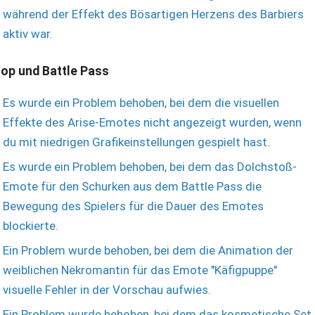
während der Effekt des Bösartigen Herzens des Barbiers
aktiv war.
op und Battle Pass
Es wurde ein Problem behoben, bei dem die visuellen
Effekte des Arise-Emotes nicht angezeigt wurden, wenn
du mit niedrigen Grafikeinstellungen gespielt hast.
Es wurde ein Problem behoben, bei dem das Dolchstoß-
Emote für den Schurken aus dem Battle Pass die
Bewegung des Spielers für die Dauer des Emotes
blockierte.
Ein Problem wurde behoben, bei dem die Animation der
weiblichen Nekromantin für das Emote "Käfigpuppe"
visuelle Fehler in der Vorschau aufwies.
Ein Problem wurde behoben, bei dem das kosmetische Set