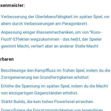
xenmeister:
Verbesserung der Überlebensfähigkeit im späten Spiel, vor
allem durch Verbesserungen am Paragonbrett.
Anpassung einiger Klassenmechaniken, um von "Kuss-
Fluch"-Effekten wegzukommen - das heißt, der Spieler
gewinnt Macht, verliert aber an anderer Stelle Macht.
rbaren
Beschleunige den Kampffluss im frühen Spiel, indem du die
Zorngenerierung bei Grundfertigkeiten erhöhst.
Erhöhe die Spannung im späten Spiel, indem du die Macht
von einzigartigen Gegenständen erhöhst.
Stärkt Builds, die kein hohes Powerlevel erreichen.
Diversifiziere die Einsatzmöglichkeiten von legendären