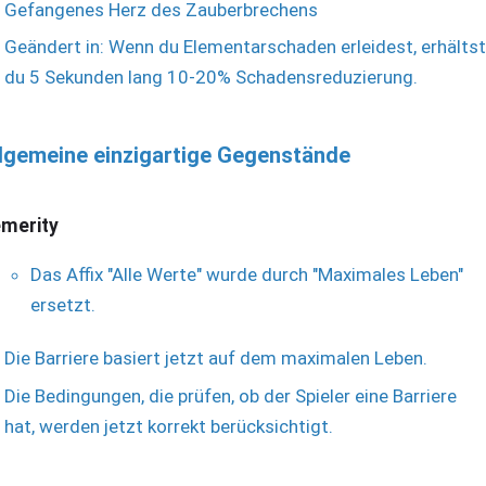
Gefangenes Herz des Zauberbrechens
Geändert in: Wenn du Elementarschaden erleidest, erhältst
du 5 Sekunden lang 10-20% Schadensreduzierung.
lgemeine einzigartige Gegenstände
merity
Das Affix "Alle Werte" wurde durch "Maximales Leben"
ersetzt.
Die Barriere basiert jetzt auf dem maximalen Leben.
Die Bedingungen, die prüfen, ob der Spieler eine Barriere
hat, werden jetzt korrekt berücksichtigt.