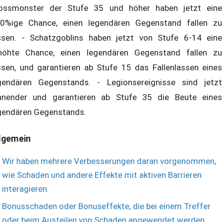
ossmonster der Stufe 35 und höher haben jetzt eine
0%ige Chance, einen legendären Gegenstand fallen zu
ssen. - Schatzgoblins haben jetzt von Stufe 6-14 eine
höhte Chance, einen legendären Gegenstand fallen zu
ssen, und garantieren ab Stufe 15 das Fallenlassen eines
gendären Gegenstands. - Legionsereignisse sind jetzt
hnender und garantieren ab Stufe 35 die Beute eines
gendären Gegenstands.
lgemein
Wir haben mehrere Verbesserungen daran vorgenommen,
wie Schaden und andere Effekte mit aktiven Barrieren
interagieren.
Bonusschaden oder Bonuseffekte, die bei einem Treffer
oder beim Austeilen von Schaden angewendet werden,