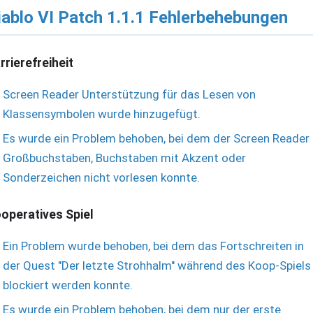
iablo VI Patch 1.1.1 Fehlerbehebungen
rrierefreiheit
Screen Reader Unterstützung für das Lesen von
Klassensymbolen wurde hinzugefügt.
Es wurde ein Problem behoben, bei dem der Screen Reader
Großbuchstaben, Buchstaben mit Akzent oder
Sonderzeichen nicht vorlesen konnte.
operatives Spiel
Ein Problem wurde behoben, bei dem das Fortschreiten in
der Quest "Der letzte Strohhalm" während des Koop-Spiels
blockiert werden konnte.
Es wurde ein Problem behoben, bei dem nur der erste