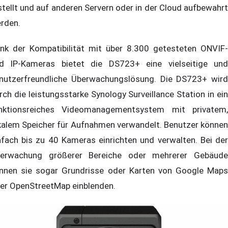
stellt und auf anderen Servern oder in der Cloud aufbewahrt
rden.
nk der Kompatibilität mit über 8.300 getesteten ONVIF-
d IP-Kameras bietet die DS723+ eine vielseitige und
nutzerfreundliche Überwachungslösung. Die DS723+ wird
rch die leistungsstarke Synology Surveillance Station in ein
nktionsreiches Videomanagementsystem mit privatem,
kalem Speicher für Aufnahmen verwandelt. Benutzer können
nfach bis zu 40 Kameras einrichten und verwalten. Bei der
erwachung größerer Bereiche oder mehrerer Gebäude
nnen sie sogar Grundrisse oder Karten von Google Maps
er OpenStreetMap einblenden.