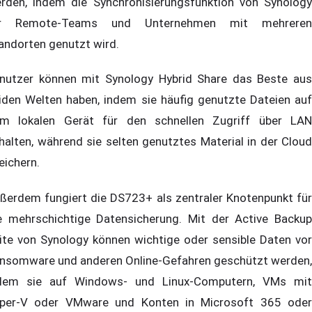
rden, indem die Synchronisierungsfunktion von Synology
ür Remote-Teams und Unternehmen mit mehreren
andorten genutzt wird.
nutzer können mit Synology Hybrid Share das Beste aus
iden Welten haben, indem sie häufig genutzte Dateien auf
m lokalen Gerät für den schnellen Zugriff über LAN
halten, während sie selten genutztes Material in der Cloud
eichern.
ßerdem fungiert die DS723+ als zentraler Knotenpunkt für
e mehrschichtige Datensicherung. Mit der Active Backup
ite von Synology können wichtige oder sensible Daten vor
nsomware und anderen Online-Gefahren geschützt werden,
dem sie auf Windows- und Linux-Computern, VMs mit
per-V oder VMware und Konten in Microsoft 365 oder