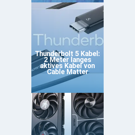
Thunderbolt 5 Kabel:
2 Meter langes
aktives Kabel von
Cable Matter