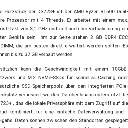
s Herzstück der DS723+ ist der AMD Ryzen R1600 Dual-
re Prozessor mit 4 Threads. Er arbeitet mit einem max.
ost-Takt von 3,1 GHz und soll auch bei Virtualisierung ein
ter Gehilfe sein. Ihm zur Seite stehen 2 GB DDR4 ECC
DIMM, die am besten direkt erweitert werden sollten. Es
nnen bis zu 32 GB verbaut werden.
sätzlich kann die Geschwindigkeit mit einem 10GbE-
tzwerk und M.2 NVMe-SSDs für schnelles Caching oder
sätzliche SSD-Speicherpools über den integrierten PCIe-
eckplatz verbessert werden. Darüber hinaus unterstützt die
723+ , das die lokale Privatsphäre mit dem Zugriff auf die
oud kombiniert, für eine einfache Dateiverwaltung und -
eigabe. Daten können zwischen den Standorten gespiegelt