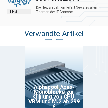
Alle 3251 Artikel ansehen »
Die Newsredaktion liefert News zu allen
E-Mail
Themen der IT-Branche...
Verwandte Artikel
Alphacool Apex-
Monoblöcke zur
Kühlung von CPU,
VRM und M.2 ab 299
€