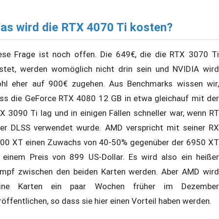
as wird die RTX 4070 Ti kosten?
ese Frage ist noch offen. Die 649€, die die RTX 3070 Ti
stet, werden womöglich nicht drin sein und NVIDIA wird
hl eher auf 900€ zugehen. Aus Benchmarks wissen wir,
ss die GeForce RTX 4080 12 GB in etwa gleichauf mit der
X 3090 Ti lag und in einigen Fällen schneller war, wenn RT
er DLSS verwendet wurde. AMD verspricht mit seiner RX
00 XT einen Zuwachs von 40-50% gegenüber der 6950 XT
 einem Preis von 899 US-Dollar. Es wird also ein heißer
mpf zwischen den beiden Karten werden. Aber AMD wird
ine Karten ein paar Wochen früher im Dezember
röffentlichen, so dass sie hier einen Vorteil haben werden.