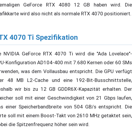
emaligen GeForce RTX 4080 12 GB haben wird. Die
afikkarte wird also nicht als normale RTX 4070 positioniert.
TX 4070 Ti Spezifikation
e NVIDIA GeForce RTX 4070 Ti wird die "Ada Lovelace"-
U-Konfiguration AD104-400 mit 7.680 Kernen oder 60 SMs
rwenden, was dem Vollausbau entspricht. Die GPU verfügt
er 48 MB L2-Cache und eine 192-Bit-Busschnittstelle,
shalb wir bis zu 12 GB GDDR6X-Kapazität erhalten. Der
eicher soll mit einer Geschwindigkeit von 21 Gbps laufen,
s einer Speicherbandbreite von 504 GB/s entspricht. Die
rte soll mit einem Boost-Takt von 2610 MHz getaktet sein,
bei die Spitzenfrequenz höher sein wird.