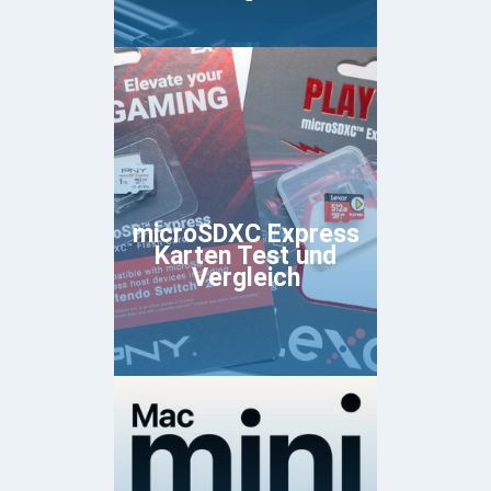
microSDXC Express
Karten Test und
Vergleich