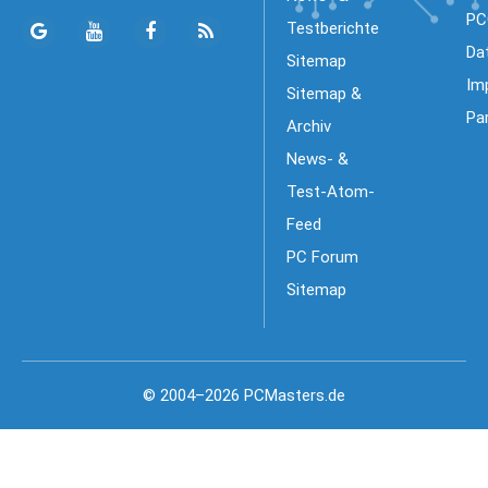
PC
Testberichte
Da
Sitemap
Im
Sitemap &
Pa
Archiv
News- &
Test-Atom-
Feed
PC Forum
Sitemap
© 2004–2026 PCMasters.de