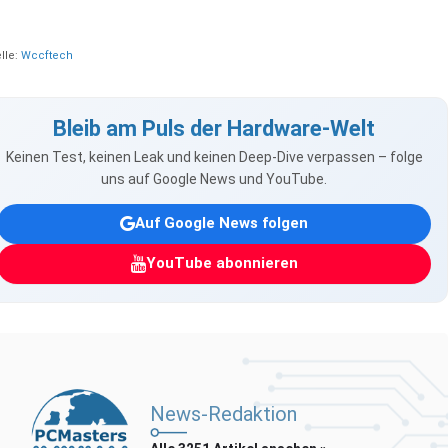
lle:
Wccftech
Bleib am Puls der Hardware-Welt
Keinen Test, keinen Leak und keinen Deep-Dive verpassen – folge
uns auf Google News und YouTube.
Auf Google News folgen
YouTube abonnieren
News-Redaktion