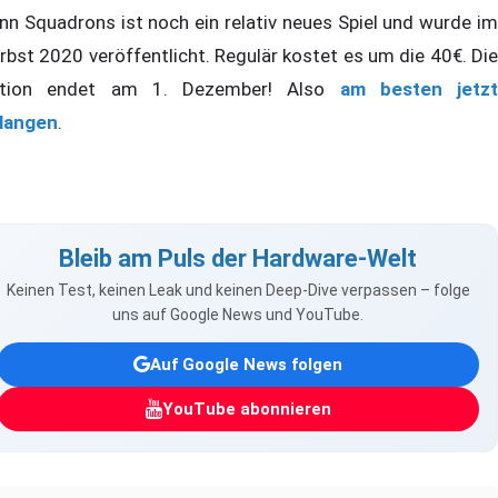
nn Squadrons ist noch ein relativ neues Spiel und wurde im
rbst 2020 veröffentlicht. Regulär kostet es um die 40€. Die
tion endet am 1. Dezember! Also
am besten jetzt
langen
.
Bleib am Puls der Hardware-Welt
Keinen Test, keinen Leak und keinen Deep-Dive verpassen – folge
uns auf Google News und YouTube.
Auf Google News folgen
YouTube abonnieren