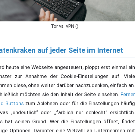
Tor vs. VPN ()
atenkraken auf jeder Seite im Internet
rd heute eine Webseite angesteuert, ploppt erst einmal ein
nster zur Annahme der Cookie-Einstellungen auf. Viele
hmen diese, ohne weiter darüber nachzudenken, einfach an.
hließlich möchten sie den Inhalt der Seite einsehen.
Ferner
nd Buttons
zum Ablehnen oder für die Einstellungen häufig
was „undeutlich“ oder „farblich nur schlecht“ ersichtlich.
s hat seinen Grund. Wer die Einstellungen öffnet, findet
nige Optionen. Darunter eine Vielzahl an Unternehmen mit