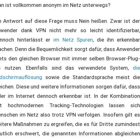
n ist vollkommen anonym im Netz unterwegs?
e Antwort auf diese Frage muss Nein heißen. Zwar ist der
wender dank VPN nicht mehr so leicht identifizierbar,
nnoch hinterlässt er
im Netz Spuren
, die ihn erkennbar
chen. Denn die Bequemlichkeit sorgt dafür, dass Anwender
ets den gleichen Browser mit immer selben Browser-Plug-
s nutzen. Ebenfalls sind das verwendete System,
die
ldschirmauflösung
sowie die Standardsprache meist die
eichen. Diese und weitere Informationen sorgen dafür, dass
der im Internet dennoch erkennbar ist. In der Kombination
t hochmodernen Tracking-Technologien lassen sich
nschen im Netz also trotz VPN verfolgen. Insofern gilt es
itere Maßnahmen zu ergreifen, die es für Dritte zumindest
utlich erschwert, die genannten Informationen abgleichen