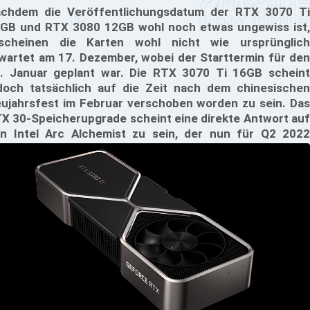
chdem die Veröffentlichungsdatum der RTX 3070 Ti
GB und RTX 3080 12GB wohl noch etwas ungewiss ist,
scheinen die Karten wohl nicht wie ursprünglich
wartet am 17. Dezember, wobei der Starttermin für den
. Januar geplant war. Die RTX 3070 Ti 16GB scheint
doch tatsächlich auf die Zeit nach dem chinesischen
ujahrsfest im Februar verschoben worden zu sein. Das
X 30-Speicherupgrade scheint eine direkte Antwort auf
n Intel Arc Alchemist zu sein, der nun für Q2 2022
wartet wird.