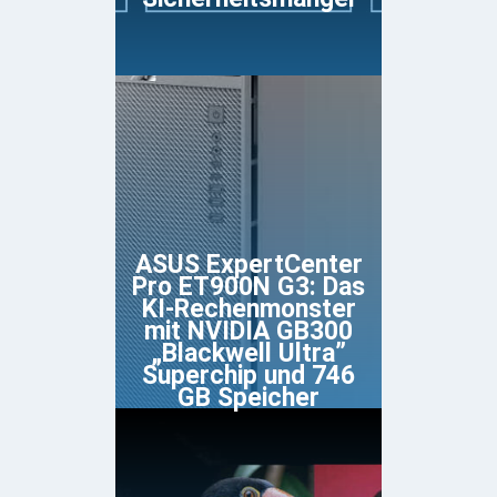
ASUS ExpertCenter
Pro ET900N G3: Das
KI-Rechenmonster
mit NVIDIA GB300
„Blackwell Ultra”
Superchip und 746
GB Speicher