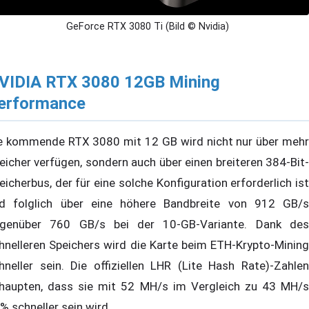
GeForce RTX 3080 Ti (Bild © Nvidia)
VIDIA RTX 3080 12GB Mining
erformance
e kommende RTX 3080 mit 12 GB wird nicht nur über mehr
eicher verfügen, sondern auch über einen breiteren 384-Bit-
eicherbus, der für eine solche Konfiguration erforderlich ist
d folglich über eine höhere Bandbreite von 912 GB/s
genüber 760 GB/s bei der 10-GB-Variante. Dank des
hnelleren Speichers wird die Karte beim ETH-Krypto-Mining
hneller sein. Die offiziellen LHR (Lite Hash Rate)-Zahlen
haupten, dass sie mit 52 MH/s im Vergleich zu 43 MH/s
% schneller sein wird.