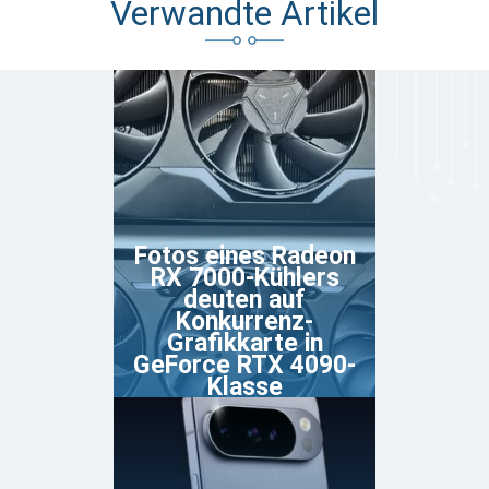
Verwandte Artikel
Fotos eines Radeon
RX 7000-Kühlers
deuten auf
Konkurrenz-
Grafikkarte in
GeForce RTX 4090-
Klasse