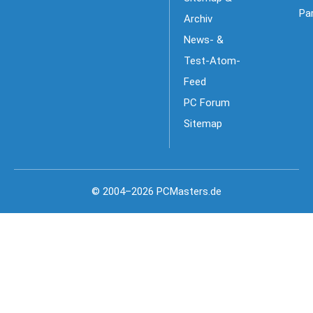
Pa
Archiv
News- &
Test-Atom-
Feed
PC Forum
Sitemap
© 2004–2026 PCMasters.de