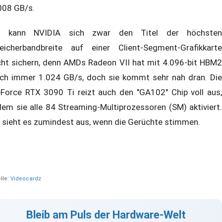
008 GB/s.
 kann NVIDIA sich zwar den Titel der höchsten
eicherbandbreite auf einer Client-Segment-Grafikkarte
cht sichern, denn AMDs Radeon VII hat mit 4.096-bit HBM2
ch immer 1.024 GB/s, doch sie kommt sehr nah dran. Die
Force RTX 3090 Ti reizt auch den "GA102" Chip voll aus,
dem sie alle 84 Streaming-Multiprozessoren (SM) aktiviert.
 sieht es zumindest aus, wenn die Gerüchte stimmen.
lle:
Videocardz
Bleib am Puls der Hardware-Welt