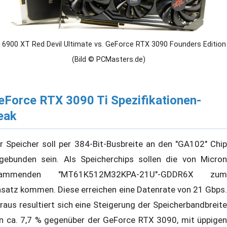
 6900 XT Red Devil Ultimate vs. GeForce RTX 3090 Founders Edition
(Bild © PCMasters.de)
eForce RTX 3090 Ti Spezifikationen-
eak
r Speicher soll per 384-Bit-Busbreite an den "GA102" Chip
gebunden sein. Als Speicherchips sollen die von Micron
tammenden "MT61K512M32KPA-21U"-GDDR6X zum
nsatz kommen. Diese erreichen eine Datenrate von 21 Gbps.
raus resultiert sich eine Steigerung der Speicherbandbreite
n ca. 7,7 % gegenüber der GeForce RTX 3090, mit üppigen