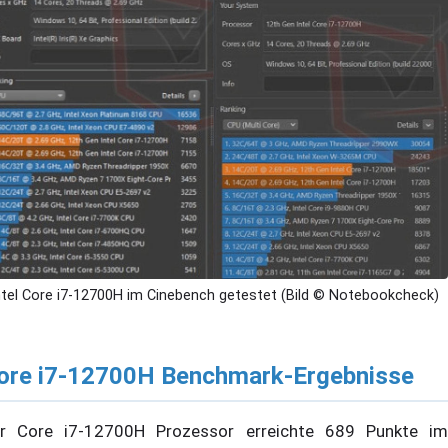
ntel Core i7-12700H im Cinebench getestet (Bild © Notebookcheck)
ore i7-12700H Benchmark-Ergebnisse
r Core i7-12700H Prozessor erreichte 689 Punkte im