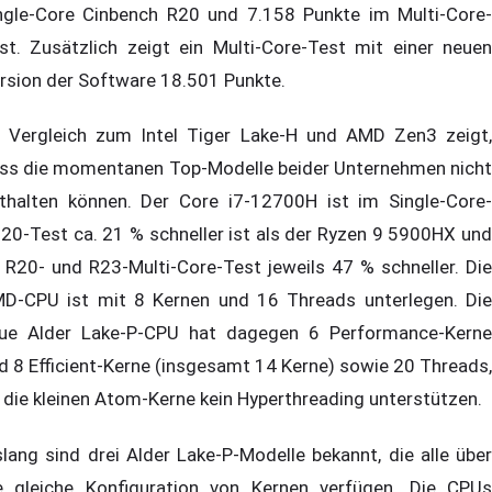
ngle-Core Cinbench R20 und 7.158 Punkte im Multi-Core-
st. Zusätzlich zeigt ein Multi-Core-Test mit einer neuen
rsion der Software 18.501 Punkte.
 Vergleich zum Intel Tiger Lake-H und AMD Zen3 zeigt,
ss die momentanen Top-Modelle beider Unternehmen nicht
thalten können. Der Core i7-12700H ist im Single-Core-
20-Test ca. 21 % schneller ist als der Ryzen 9 5900HX und
 R20- und R23-Multi-Core-Test jeweils 47 % schneller. Die
D-CPU ist mit 8 Kernen und 16 Threads unterlegen. Die
ue Alder Lake-P-CPU hat dagegen 6 Performance-Kerne
d 8 Efficient-Kerne (insgesamt 14 Kerne) sowie 20 Threads,
 die kleinen Atom-Kerne kein Hyperthreading unterstützen.
slang sind drei Alder Lake-P-Modelle bekannt, die alle über
e gleiche Konfiguration von Kernen verfügen. Die CPUs