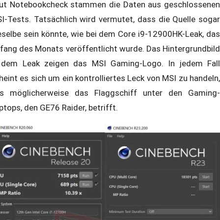
ut Notebookcheck stammen die Daten aus geschlossenen
I-Tests. Tatsächlich wird vermutet, dass die Quelle sogar
eselbe sein könnte, wie bei dem Core i9-12900HK-Leak, das
fang des Monats veröffentlicht wurde. Das Hintergrundbild
 dem Leak zeigen das MSI Gaming-Logo. In jedem Fall
heint es sich um ein kontrolliertes Leck von MSI zu handeln,
s möglicherweise das Flaggschiff unter den Gaming-
ptops, den GE76 Raider, betrifft.