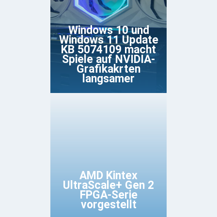
Windows 10 und
Windows 11 Update
KB 5074109 macht
Spiele auf NVIDIA-
Grafikakrten
langsamer
AMD Kintex
UltraScale+ Gen 2
FPGA-Serie
vorgestellt