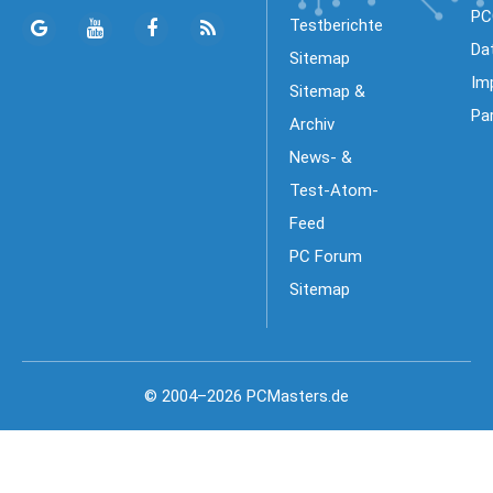
PC
Testberichte
Da
Sitemap
Im
Sitemap &
Pa
Archiv
News- &
Test-Atom-
Feed
PC Forum
Sitemap
© 2004–2026 PCMasters.de