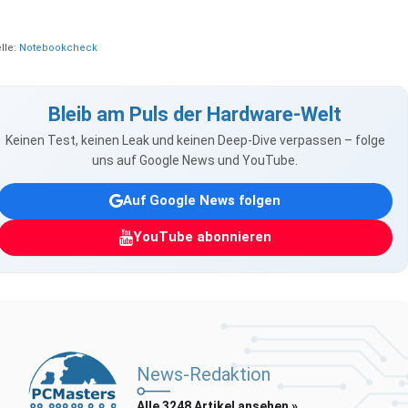
lle:
Notebookcheck
Bleib am Puls der Hardware-Welt
Keinen Test, keinen Leak und keinen Deep-Dive verpassen – folge
uns auf Google News und YouTube.
Auf Google News folgen
YouTube abonnieren
News-Redaktion
Alle 3248 Artikel ansehen »