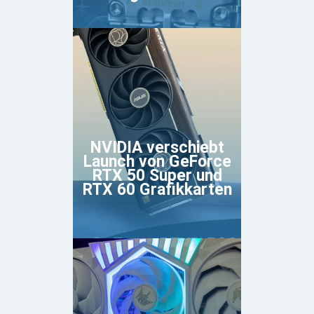
NVIDIA verschiebt
Launch von GeForce
RTX 50 Super und
RTX 60 Grafikkarten