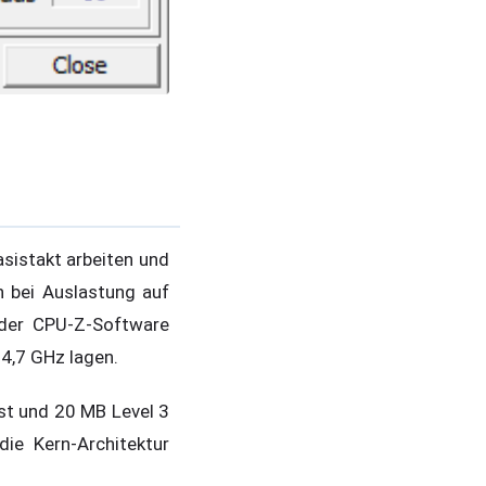
sistakt arbeiten und
n bei Auslastung auf
 der CPU-Z-Software
4,7 GHz lagen.
st und 20 MB Level 3
ie Kern-Architektur