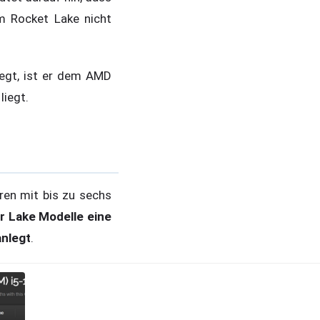
m Rocket Lake nicht
iegt, ist er dem AMD
liegt.
ren mit bis zu sechs
er Lake Modelle eine
anlegt
.