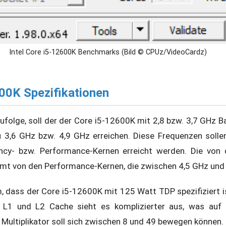
Intel Core i5-12600K Benchmarks (Bild © CPUz/VideoCardz)
600K Spezifikationen
folge, soll der der Core i5-12600K mit 2,8 bzw. 3,7 GHz Ba
u 3,6 GHz bzw. 4,9 GHz erreichen. Diese Frequenzen solle
ency- bzw. Performance-Kernen erreicht werden. Die von
t von den Performance-Kernen, die zwischen 4,5 GHz und 
, dass der Core i5-12600K mit 125 Watt TDP spezifiziert i
 L1 und L2 Cache sieht es komplizierter aus, was auf d
 Multiplikator soll sich zwischen 8 und 49 bewegen können.