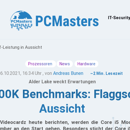
IT-Securit
f-Leistung in Aussicht
Prozessoren
News
Hardware
6.10.2021, 16:34 Uhr
, von
Andreas Bunen
~2 Min. Lesezeit
Alder Lake weckt Erwartungen
600K Benchmarks: Flaggsc
Aussicht
 Videocardz heute berichten, werden die Core i5 Mod
mber an den Start gehen. Besonders sticht der Core i