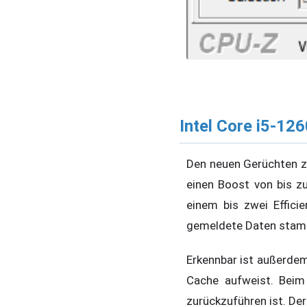
Intel Core i5-12
Den neuen Gerüchten zu
einen Boost von bis z
einem bis zwei Effici
gemeldete Daten stamm
Erkennbar ist außerdem
Cache aufweist. Beim
zurückzuführen ist. Der