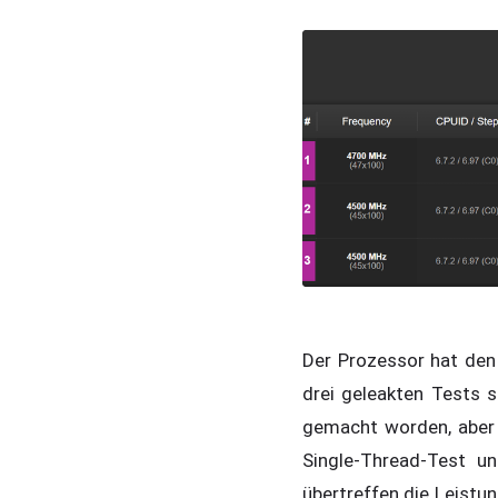
Der Prozessor hat den 
drei geleakten Tests 
gemacht worden, aber a
Single-Thread-Test u
übertreffen die Leistu