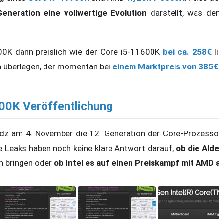
Generation eine vollwertige Evolution
darstellt, was de
0K dann preislich wie der Core i5-11600K
bei ca. 258€
l
h überlegen, der momentan bei
einem Marktpreis von 385€
600K Veröffentlichung
ardz am 4. November die 12. Generation der Core-Prozesso
ie Leaks haben noch keine klare Antwort darauf,
ob die Ald
h bringen oder
ob Intel es auf einen Preiskampf mit AMD 