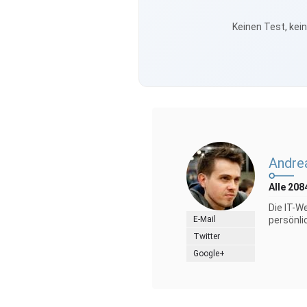
Keinen Test, kei
Andre
Alle 208
Die IT-W
E-Mail
persönli
Twitter
Google+