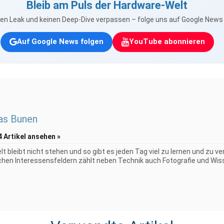
Bleib am Puls der Hardware-Welt
nen Leak und keinen Deep-Dive verpassen – folge uns auf Google New
Auf Google News folgen
YouTube abonnieren
as Bunen
4 Artikel ansehen »
elt bleibt nicht stehen und so gibt es jeden Tag viel zu lernen und zu 
chen Interessensfeldern zählt neben Technik auch Fotografie und Wiss