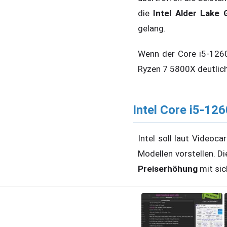
die
Intel Alder Lake 
gelang.
Wenn der Core i5-1260
Ryzen 7 5800X deutlic
Intel Core i5-12
Intel soll laut Videoc
Modellen vorstellen. D
Preiserhöhung
mit sic