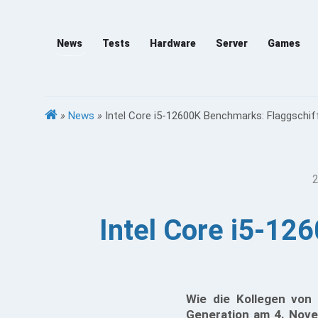
News
Tests
Hardware
Server
Games
»
News
»
Intel Core i5-12600K Benchmarks: Flaggschif
2
Intel Core i5-12
Wie die Kollegen von
Generation am 4. Nove