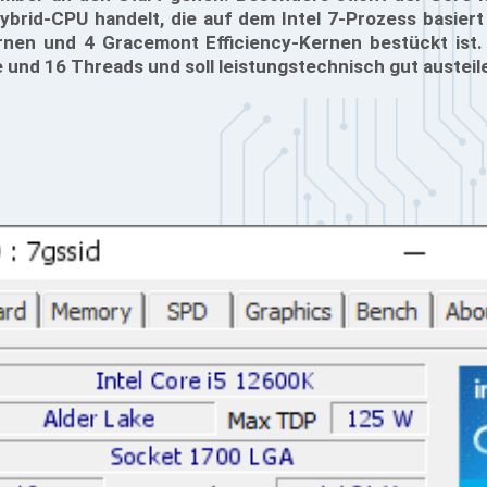
brid-CPU handelt, die auf dem Intel 7-Prozess basiert
nen und 4 Gracemont Efficiency-Kernen bestückt ist.
 und 16 Threads und soll leistungstechnisch gut austeil