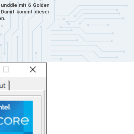
 unddie mit 6 Golden
 Damit kommt dieser
en.