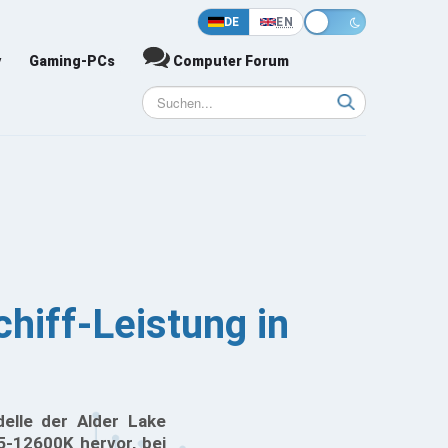
DE
EN
y
Gaming-PCs
Computer Forum
hiff-Leistung in
elle der Alder Lake
5-12600K hervor, bei