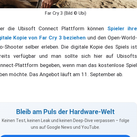
Far Cry 3 (Bild © Ubi)
er die Ubisoft Connect Plattform können
Spieler ihr
gitale Kopie von Far Cry 3 beziehen
und den Open-World
o-Shooter selber erleben. Die digitale Kopie des Spiels ist
reits verfügbar und man sollte sich hier auf Ubisofts
nnect-Plattform begeben, wenn man das kostenlose Spiel
ben möchte. Das Angebot läuft am 11. September ab.
Bleib am Puls der Hardware-Welt
Keinen Test, keinen Leak und keinen Deep-Dive verpassen – folge
uns auf Google News und YouTube.