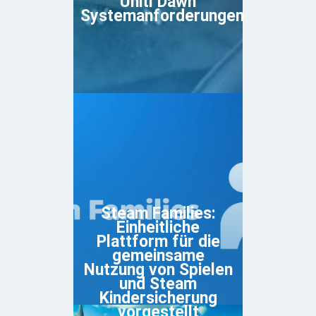
Unitl Dawn
Systemanforderungen
Steam Families:
Einheitliche
Plattform für die
gemeinsame
Nutzung von Spielen
und Steam
Kindersicherung
vorgestellt