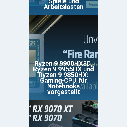
Spiele und
Arbeitslasten
Ryzen 9 9900HX3D,
Ryzen 9 9955HX und
Ryzen 9 9850HX:
Gaming-CPU für
Notebooks
vorgestellt