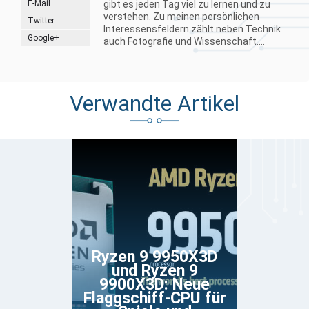
E-Mail
gibt es jeden Tag viel zu lernen und zu
verstehen. Zu meinen persönlichen
Twitter
Interessensfeldern zählt neben Technik
Google+
auch Fotografie und Wissenschaft....
Verwandte Artikel
Ryzen 9 9950X3D
und Ryzen 9
9900X3D: Neue
Flaggschiff-CPU für