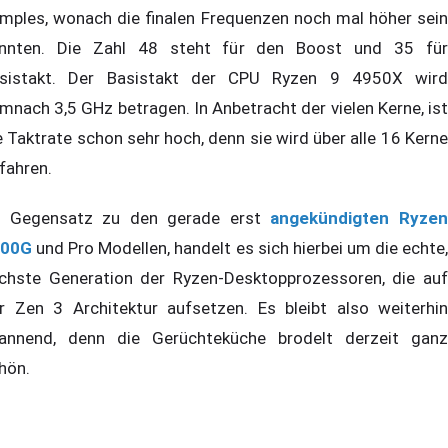
mples, wonach die finalen Frequenzen noch mal höher sein
nnten. Die Zahl 48 steht für den Boost und 35 für
sistakt. Der Basistakt der CPU Ryzen 9 4950X wird
mnach 3,5 GHz betragen. In Anbetracht der vielen Kerne, ist
e Taktrate schon sehr hoch, denn sie wird über alle 16 Kerne
fahren.
 Gegensatz zu den gerade erst
angekündigten Ryze
000G
und Pro Modellen, handelt es sich hierbei um die echte,
chste Generation der Ryzen-Desktopprozessoren, die auf
r Zen 3 Architektur aufsetzen. Es bleibt also weiterhin
annend, denn die Gerüchteküche brodelt derzeit ganz
hön.