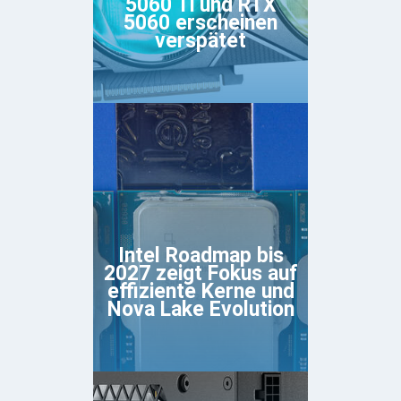
5060 Ti und RTX
5060 erscheinen
verspätet
Intel Roadmap bis
2027 zeigt Fokus auf
effiziente Kerne und
Nova Lake Evolution