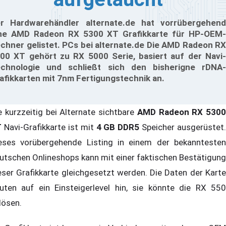
r Hardwarehändler alternate.de hat vorrübergehend
ne AMD Radeon RX 5300 XT Grafikkarte für HP-OEM-
chner gelistet. PCs bei alternate.de Die AMD Radeon RX
00 XT gehört zu RX 5000 Serie, basiert auf der Navi-
chnologie und schließt sich den bisherigne rDNA-
afikkarten mit 7nm Fertigungstechnik an.
e kurzzeitig bei Alternate sichtbare
AMD Radeon RX 5300
T
Navi-Grafikkarte ist mit
4 GB DDR5
Speicher ausgerüstet.
eses vorübergehende Listing in einem der bekanntesten
utschen Onlineshops kann mit einer faktischen Bestätigung
eser Grafikkarte gleichgesetzt werden. Die Daten der Karte
uten auf ein Einsteigerlevel hin, sie könnte die RX 550
lösen.