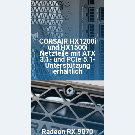
CORSAIR HX1200i
und HX1500i
Netzteile mit ATX
3.1- und PCIe 5.1-
Unterstützung
erhältlich
Radeon RX 9070