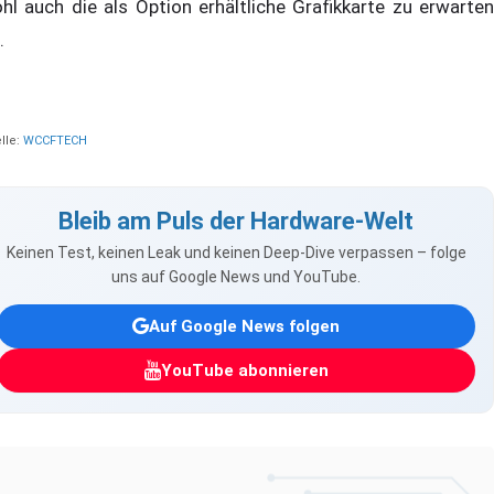
hl auch die als Option erhältliche Grafikkarte zu erwarten
.
lle:
WCCFTECH
Bleib am Puls der Hardware-Welt
Keinen Test, keinen Leak und keinen Deep-Dive verpassen – folge
uns auf Google News und YouTube.
Auf Google News folgen
YouTube abonnieren