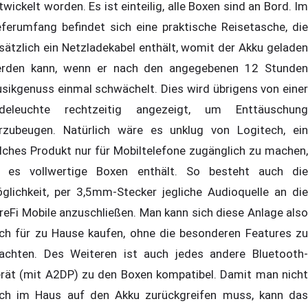
twickelt worden. Es ist einteilig, alle Boxen sind an Bord. Im
eferumfang befindet sich eine praktische Reisetasche, die
sätzlich ein Netzladekabel enthält, womit der Akku geladen
rden kann, wenn er nach den angegebenen 12 Stunden
sikgenuss einmal schwächelt. Dies wird übrigens von einer
deleuchte rechtzeitig angezeigt, um Enttäuschung
rzubeugen. Natürlich wäre es unklug von Logitech, ein
lches Produkt nur für Mobiltelefone zugänglich zu machen,
 es vollwertige Boxen enthält. So besteht auch die
glichkeit, per 3,5mm-Stecker jegliche Audioquelle an die
reFi Mobile anzuschließen. Man kann sich diese Anlage also
ch für zu Hause kaufen, ohne die besonderen Features zu
achten. Des Weiteren ist auch jedes andere Bluetooth-
rät (mit A2DP) zu den Boxen kompatibel. Damit man nicht
ch im Haus auf den Akku zurückgreifen muss, kann das