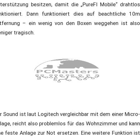
terstützung besitzen, damit die „PureFI Mobile“ drahtlos
nktioniert. Dann funktioniert dies auf beachtliche 10m
tfernung – ein wenig von den Boxen weggehen ist also
niger tragisch.
r Sound ist laut Logitech vergleichbar mit dem einer Micro-
lage, reicht also problemlos für das Wohnzimmer und kann
ne feste Anlage zur Not ersetzen. Eine weitere Funktion ist