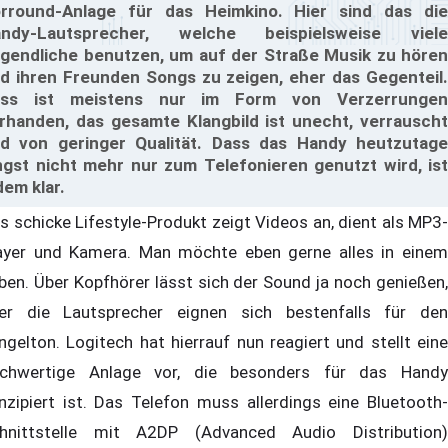
rround-Anlage für das Heimkino. Hier sind das die
ndy-Lautsprecher, welche beispielsweise viele
gendliche benutzen, um auf der Straße Musik zu hören
d ihren Freunden Songs zu zeigen, eher das Gegenteil.
ass ist meistens nur im Form von Verzerrungen
rhanden, das gesamte Klangbild ist unecht, verrauscht
d von geringer Qualität. Dass das Handy heutzutage
ngst nicht mehr nur zum Telefonieren genutzt wird, ist
dem klar.
s schicke Lifestyle-Produkt zeigt Videos an, dient als MP3-
ayer und Kamera. Man möchte eben gerne alles in einem
ben. Über Kopfhörer lässt sich der Sound ja noch genießen,
er die Lautsprecher eignen sich bestenfalls für den
ingelton. Logitech hat hierrauf nun reagiert und stellt eine
chwertige Anlage vor, die besonders für das Handy
nzipiert ist. Das Telefon muss allerdings eine Bluetooth-
hnittstelle mit A2DP (Advanced Audio Distribution)