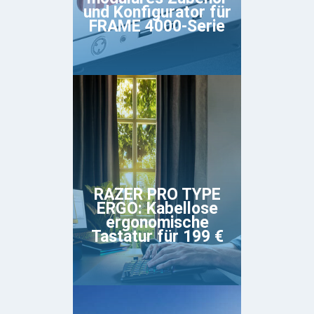
und Konfigurator für
FRAME 4000-Serie
RAZER PRO TYPE
ERGO: Kabellose
ergonomische
Tastatur für 199 €