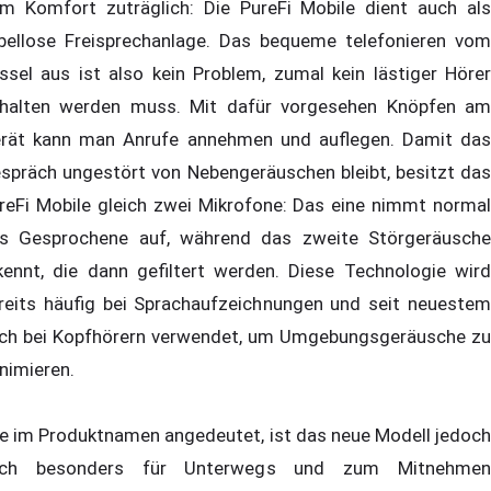
m Komfort zuträglich: Die PureFi Mobile dient auch als
bellose Freisprechanlage. Das bequeme telefonieren vom
ssel aus ist also kein Problem, zumal kein lästiger Hörer
halten werden muss. Mit dafür vorgesehen Knöpfen am
rät kann man Anrufe annehmen und auflegen. Damit das
spräch ungestört von Nebengeräuschen bleibt, besitzt das
reFi Mobile gleich zwei Mikrofone: Das eine nimmt normal
s Gesprochene auf, während das zweite Störgeräusche
kennt, die dann gefiltert werden. Diese Technologie wird
reits häufig bei Sprachaufzeichnungen und seit neuestem
ch bei Kopfhörern verwendet, um Umgebungsgeräusche zu
nimieren.
e im Produktnamen angedeutet, ist das neue Modell jedoch
uch besonders für Unterwegs und zum Mitnehmen