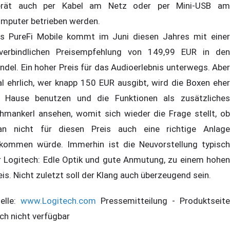
rät auch per Kabel am Netz oder per Mini-USB am
mputer betrieben werden.
s PureFi Mobile kommt im Juni diesen Jahres mit einer
verbindlichen Preisempfehlung von 149,99 EUR in den
ndel. Ein hoher Preis für das Audioerlebnis unterwegs. Aber
l ehrlich, wer knapp 150 EUR ausgibt, wird die Boxen eher
 Hause benutzen und die Funktionen als zusätzliches
hmankerl ansehen, womit sich wieder die Frage stellt, ob
n nicht für diesen Preis auch eine richtige Anlage
kommen würde. Immerhin ist die Neuvorstellung typisch
r Logitech: Edle Optik und gute Anmutung, zu einem hohen
eis. Nicht zuletzt soll der Klang auch überzeugend sein.
elle:
www.Logitech.com
Pressemitteilung - Produktseite
ch nicht verfügbar