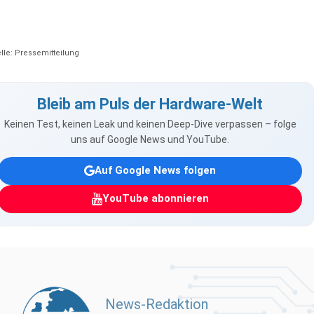
lle: Pressemitteilung
Bleib am Puls der Hardware-Welt
Keinen Test, keinen Leak und keinen Deep-Dive verpassen – folge
uns auf Google News und YouTube.
Auf Google News folgen
YouTube abonnieren
News-Redaktion