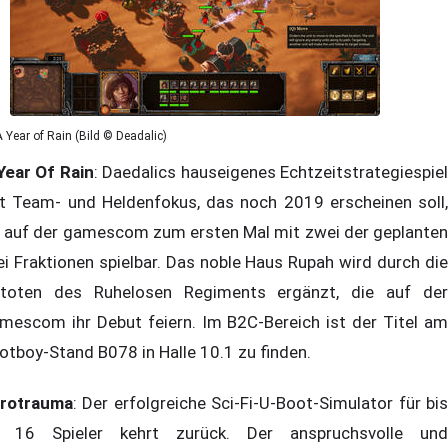
A Year of Rain (Bild © Deadalic)
Year Of Rain
: Daedalics hauseigenes Echtzeitstrategiespiel
t Team- und Heldenfokus, das noch 2019 erscheinen soll,
t auf der gamescom zum ersten Mal mit zwei der geplanten
ei Fraktionen spielbar. Das noble Haus Rupah wird durch die
toten des Ruhelosen Regiments ergänzt, die auf der
mescom ihr Debut feiern. Im B2C-Bereich ist der Titel am
otboy-Stand B078 in Halle 10.1 zu finden.
rotrauma
: Der erfolgreiche Sci-Fi-U-Boot-Simulator für bis
 16 Spieler kehrt zurück. Der anspruchsvolle und