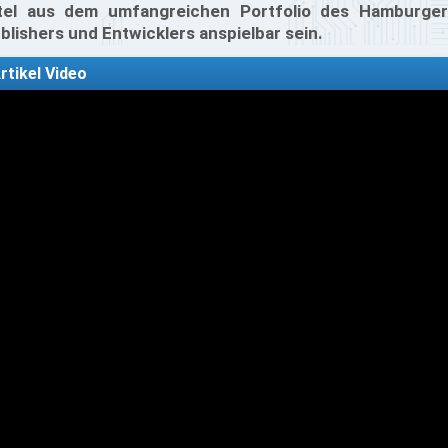
tel aus dem umfangreichen Portfolio des Hamburger
blishers und Entwicklers anspielbar sein.
rtikel Video