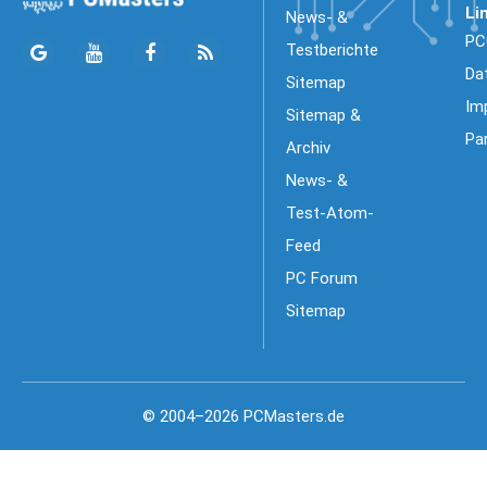
Li
News- &
PC
Testberichte
Da
Sitemap
Im
Sitemap &
Pa
Archiv
News- &
Test-Atom-
Feed
PC Forum
Sitemap
© 2004–2026 PCMasters.de