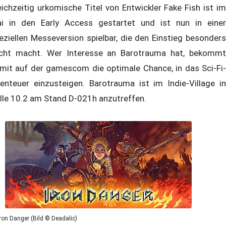
eichzeitig urkomische Titel von Entwickler Fake Fish ist im
i in den Early Access gestartet und ist nun in einer
eziellen Messeversion spielbar, die den Einstieg besonders
icht macht. Wer Interesse an Barotrauma hat, bekommt
mit auf der gamescom die optimale Chance, in das Sci-Fi-
enteuer einzusteigen. Barotrauma ist im Indie-Village in
lle 10.2 am Stand D-021h anzutreffen.
Iron Danger (Bild © Deadalic)