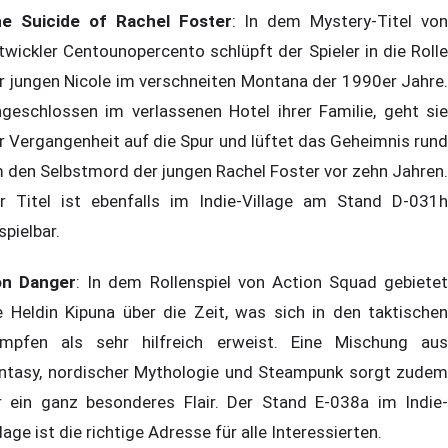
e Suicide of Rachel Foster
: In dem Mystery-Titel von
twickler Centounopercento schlüpft der Spieler in die Rolle
r jungen Nicole im verschneiten Montana der 1990er Jahre.
ngeschlossen im verlassenen Hotel ihrer Familie, geht sie
r Vergangenheit auf die Spur und lüftet das Geheimnis rund
 den Selbstmord der jungen Rachel Foster vor zehn Jahren.
r Titel ist ebenfalls im Indie-Village am Stand D-031h
spielbar.
on Danger
: In dem Rollenspiel von Action Squad gebietet
e Heldin Kipuna über die Zeit, was sich in den taktischen
mpfen als sehr hilfreich erweist. Eine Mischung aus
ntasy, nordischer Mythologie und Steampunk sorgt zudem
r ein ganz besonderes Flair. Der Stand E-038a im Indie-
llage ist die richtige Adresse für alle Interessierten.