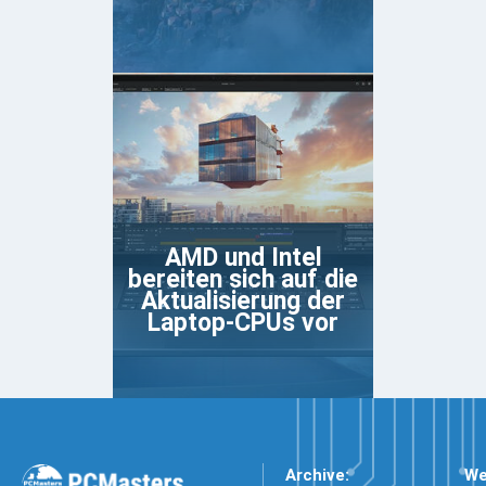
AMD und Intel
bereiten sich auf die
Aktualisierung der
Laptop-CPUs vor
Archive:
We