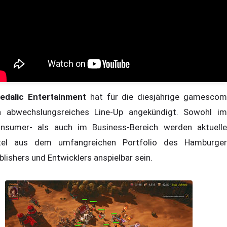
edalic Entertainment
hat für die diesjährige gamesco
n abwechslungsreiches Line-Up angekündigt. Sowohl im
nsumer- als auch im Business-Bereich werden aktuelle
tel aus dem umfangreichen Portfolio des Hamburger
blishers und Entwicklers anspielbar sein.