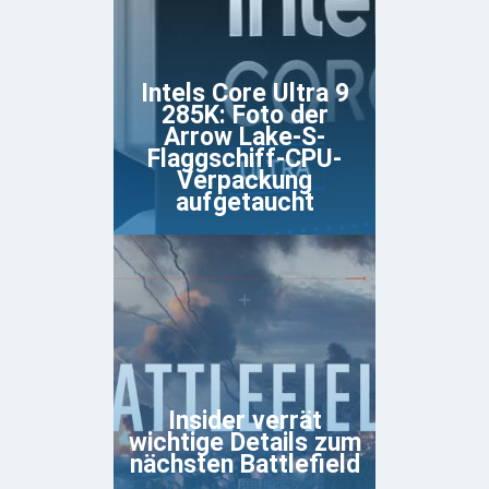
Intels Core Ultra 9
285K: Foto der
Arrow Lake-S-
Flaggschiff-CPU-
Verpackung
aufgetaucht
Insider verrät
wichtige Details zum
nächsten Battlefield