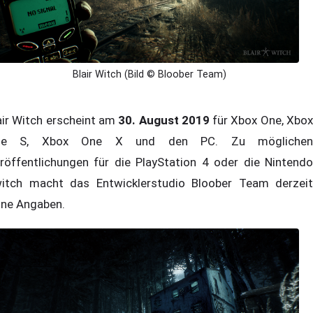
Blair Witch (Bild © Bloober Team)
air Witch erscheint am
30. August 2019
für Xbox One, Xbo
ne S, Xbox One X und den PC. Zu möglichen
röffentlichungen für die PlayStation 4 oder die Nintendo
itch macht das Entwicklerstudio Bloober Team derzeit
ine Angaben.