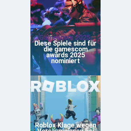
Gamescom 2025:
Diese Spiele sind für
die gamescom
awards 2025
nominiert
Roblox Klage wegen