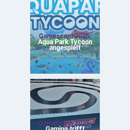
Gamescom 2025:
Aqua Park Tycoon
angespielt
Gamescom 2025:
Gaming trifft