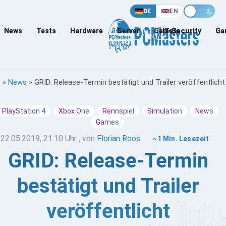
DE
EN
News
Tests
Hardware
Server
Games
IT-Security
Ga
»
News
»
GRID: Release-Termin bestätigt und Trailer veröffentlicht
PlayStation 4
Xbox One
Rennspiel
Simulation
News
Games
22.05.2019, 21:10 Uhr
, von
Florian Roos
~1 Min. Lesezeit
GRID: Release-Termin
bestätigt und Trailer
veröffentlicht