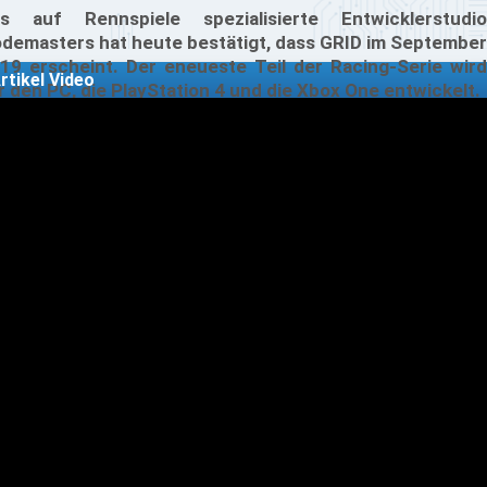
s auf Rennspiele spezialisierte Entwicklerstudio
demasters hat heute bestätigt, dass GRID im September
19 erscheint. Der eneueste Teil der Racing-Serie wird
rtikel Video
r den PC, die PlayStation 4 und die Xbox One entwickelt.