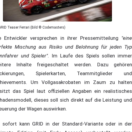
GRID Teaser Ferrari (Bild © Codemasters)
e Entwickler versprechen in ihrer Pressemitteilung
"eine
rfekte Mischung aus Risiko und Belohnung für jeden Typ
nnfahrer und Spieler"
. Im Laufe des Spiels sollen immer
itere Inhalte freigeschaltet werden. Dazu gehören
ckierungen, Spielerkarten, Teammitglieder und
hievements. Um Vollgasakrobaten im Zaum zu halten
sitzt das Spiel laut offiziellen Angaben ein realistisches
hadensmodell, dieses soll sich direkt auf die Leistung und
euerung der Wagen auswirken.
 sofort kann GRID in der Standard-Variante oder in der