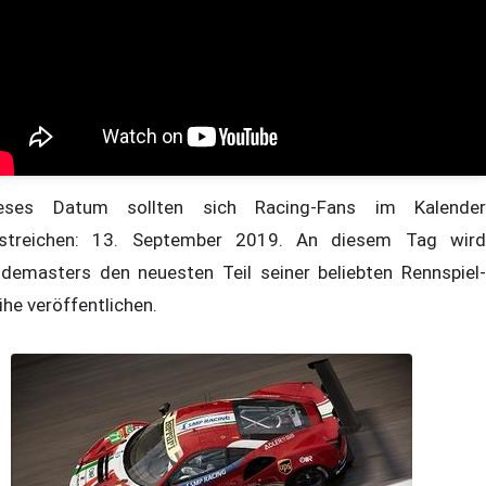
eses Datum sollten sich Racing-Fans im Kalender
streichen: 13. September 2019. An diesem Tag wird
demasters den neuesten Teil seiner beliebten Rennspiel-
ihe veröffentlichen.